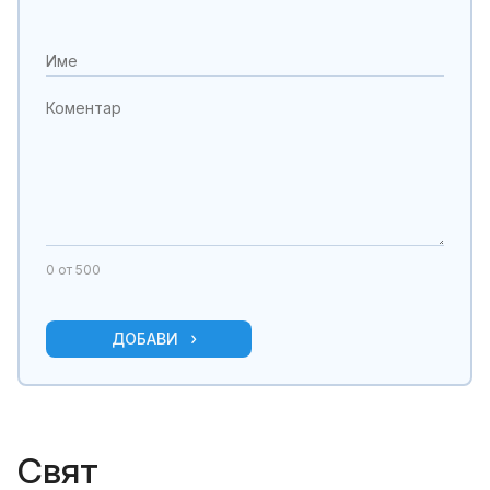
0
от 500
ДОБАВИ
Свят