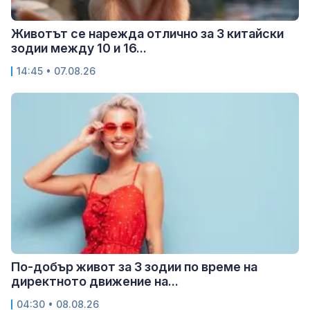
Животът се нарежда отлично за 3 китайски
зодии между 10 и 16...
14:45 • 07.08.26
По-добър живот за 3 зодии по време на
директното движение на...
04:30 • 08.08.26