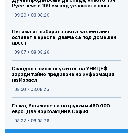
Дунав продължава да спада, нивото при
Русе вече е 109 см под условната нула
09:20 • 08.08.26
Петима от лабораторията за фентанил
остават в ареста, двама са под домашен
арест
09:07 • 08.08.26
Скандал с висш служител на УНИЦЕФ
заради тайно предаване на информация
на Израел
08:50 • 08.08.26
Гонка, блъскане на патрулки и 460 000
евро: Две наркоакции в София
08:27 • 08.08.26