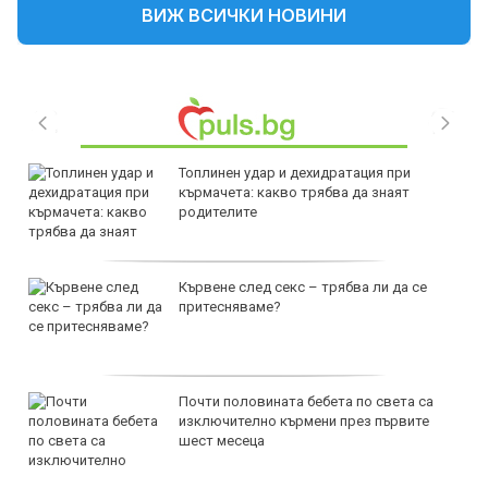
ВИЖ ВСИЧКИ НОВИНИ
Топлинен удар и дехидратация при
кърмачета: какво трябва да знаят
родителите
Кървене след секс – трябва ли да се
притесняваме?
Почти половината бебета по света са
изключително кърмени през първите
шест месеца