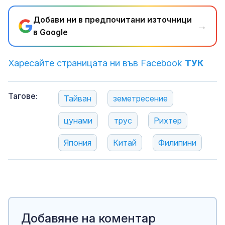
Добави ни в предпочитани източници
→
в Google
Харесайте страницата ни във Facebook
ТУК
Тагове:
Тайван
земетресение
цунами
трус
Рихтер
Япония
Китай
Филипини
Добавяне на коментар