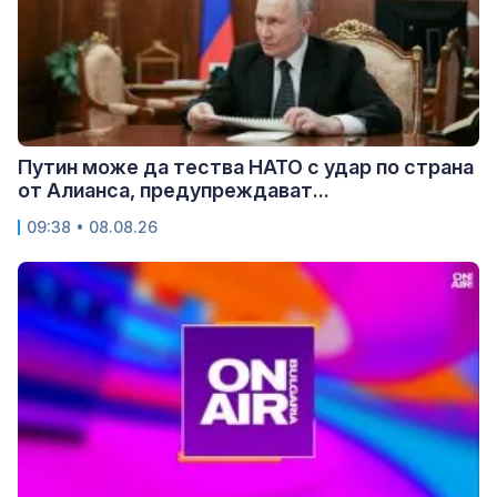
Путин може да тества НАТО с удар по страна
от Алианса, предупреждават...
09:38 • 08.08.26