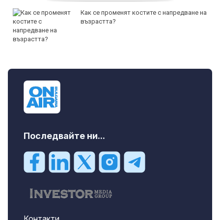
Как се променят костите с напредване на
възрастта?
Последвайте ни...
Контакти