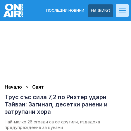
ПОСЛЕДНИ НОВИНИ
НА ЖИВО
Начало
Свят
Трус със сила 7,2 по Рихтер удари
Тайван: Загинал, десетки ранени и
затрупани хора
Най-малко 26 сгради са се срутили, издадоха
предупреждение за цунами