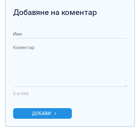
Добавяне на коментар
0
от 500
ДОБАВИ