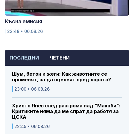
Късна емисия
22:48 • 06.08.26
ПОСЛЕДНИ
ЧЕТЕНИ
Шум, бетон и жеги: Как животните се
променят, за да оцелеят сред хората?
23:00 • 06.08.26
Христо Янев след разгрома над "Макаби":
Критиките няма да ме спрат да работя за
ЦСКА
22:45 • 06.08.26