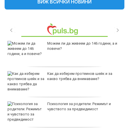
ВИЖ ВСИЧКИ НОВИНИ
Можем ли да живеем до 146 години, а и
повече?
Как да изберем протеинов шейк и за
какво трябва да внимаваме?
Психология за родители: Режимът и
чувството за предвидимост