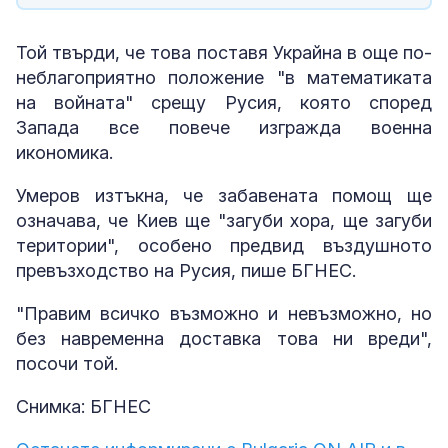
Той твърди, че това поставя Украйна в още по-
неблагоприятно положение "в математиката
на войната" срещу Русия, която според
Запада все повече изгражда военна
икономика.
Умеров изтъкна, че забавената помощ ще
означава, че Киев ще "загуби хора, ще загуби
територии", особено предвид въздушното
превъзходство на Русия, пише БГНЕС.
"Правим всичко възможно и невъзможно, но
без навременна доставка това ни вреди",
посочи той.
Снимка: БГНЕС