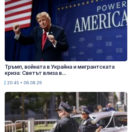
Тръмп, войната в Украйна и мигрантската
криза: Светът влиза в...
20:45 • 06.08.26