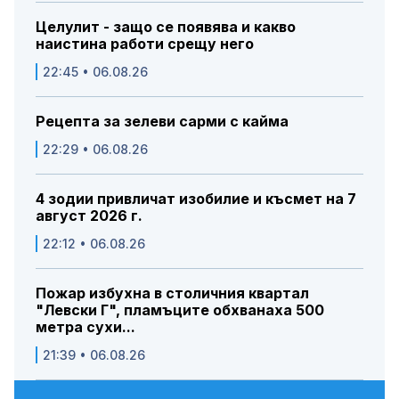
Целулит - защо се появява и какво
наистина работи срещу него
22:45 • 06.08.26
Рецепта за зелеви сарми с кайма
22:29 • 06.08.26
4 зодии привличат изобилие и късмет на 7
август 2026 г.
22:12 • 06.08.26
Пожар избухна в столичния квартал
"Левски Г", пламъците обхванаха 500
метра сухи...
21:39 • 06.08.26