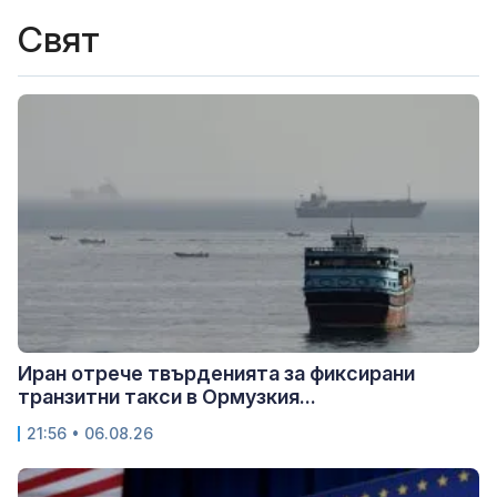
Свят
Иран отрече твърденията за фиксирани
транзитни такси в Ормузкия...
21:56 • 06.08.26