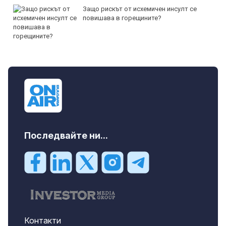
Защо рискът от исхемичен инсулт се
повишава в горещините?
Последвайте ни...
Контакти