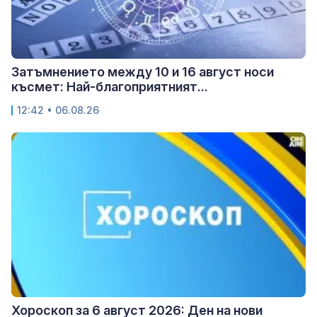
Затъмнението между 10 и 16 август носи
късмет: Най-благоприятният...
12:42 • 06.08.26
Хороскоп за 6 август 2026: Ден на нови