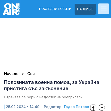
ПОСЛЕДНИ НОВИНИ
НА ЖИВО
Начало
Свят
Половината военна помощ за Украйна
пристига със закъснение
Страната се бори с недостиг на боеприпаси
25.02.2024 • 14:49
Редактор:
Тодор Петров