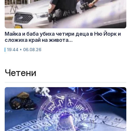
Майка и баба убиха четири деца в Ню Йорк и
сложиха край на живота...
19:44 • 06.08.26
Четени