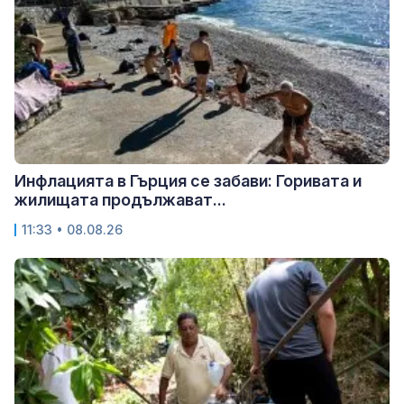
Инфлацията в Гърция се забави: Горивата и
жилищата продължават...
11:33 • 08.08.26