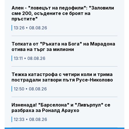
Ален - "ловецът на педофили": "Заловили
сме 200, осъдените се броят на
пръстите"
13:26 • 08.08.26
Топката от "Ръката на Бога" на Марадона
отива на търг за милиони
13:11 • 08.08.26
Тежка катастрофа с четири коли и трима
пострадали затвори пътя Русе-Николово
12:50 • 08.08.26
Изненада! "Барселона" и "Ливърпул" се
разбраха за Роналд Араухо
12:33 • 08.08.26