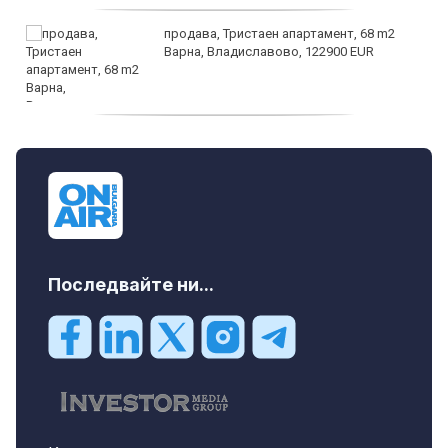
продава, Тристаен апартамент, 68 m2
Варна, Владиславово, 122900 EUR
продава, Тристаен апартамент, 68 m2
Варна, Възраждане 3, 119900 EUR
Последвайте ни...