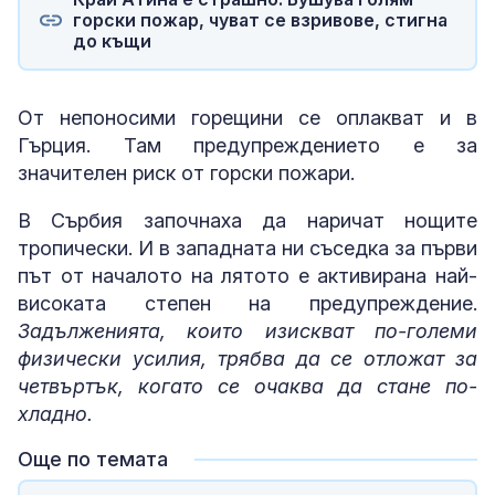
горски пожар, чуват се взривове, стигна
до къщи
От непоносими горещини се оплакват и в
Гърция. Там предупреждението е за
значителен риск от горски пожари.
В Сърбия започнаха да наричат нощите
тропически. И в западната ни съседка за първи
път от началото на лятото е активирана най-
високата степен на предупреждение.
Задълженията, които изискват по-големи
физически усилия, трябва да се отложат за
четвъртък, когато се очаква да стане по-
хладно.
Още по темата