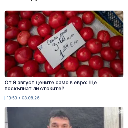
От 9 август цените само в евро: Ще
поскъпнат ли стоките?
13:53 • 08.08.26