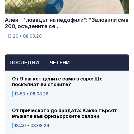
Ален - "ловецът на педофили": "Заловили сме
200, осъдените се...
13:26 • 08.08.26
ПОСЛЕДНИ
ЧЕТЕНИ
От 9 август цените само в евро: Ще
поскъпнат ли стоките?
13:53 • 08.08.26
От прическата до брадата: Какво търсят
мъжете във фризьорските салони
13:40 • 08.08.26