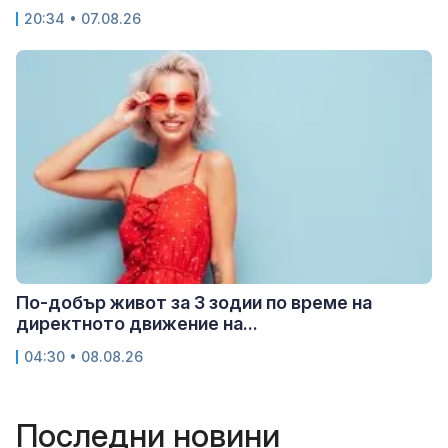
20:34 • 07.08.26
По-добър живот за 3 зодии по време на
директното движение на...
04:30 • 08.08.26
Последни новини