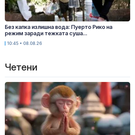
Без капка излишна вода: Пуерто Рико на
режим заради тежката суша...
10:45 • 08.08.26
Четени