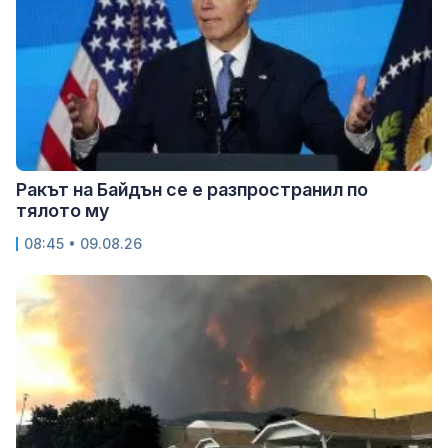
Ракът на Байдън се е разпространил по
тялото му
08:45 • 09.08.26