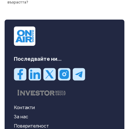
Последвайте ни...
Контакти
За нас
Поверителност