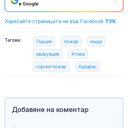
→
в Google
Харесайте страницата ни във Facebook
ТУК
Тагове:
Гърция
пожар
къща
евакуация
Атика
горски пожар
Куварас
Добавяне на коментар