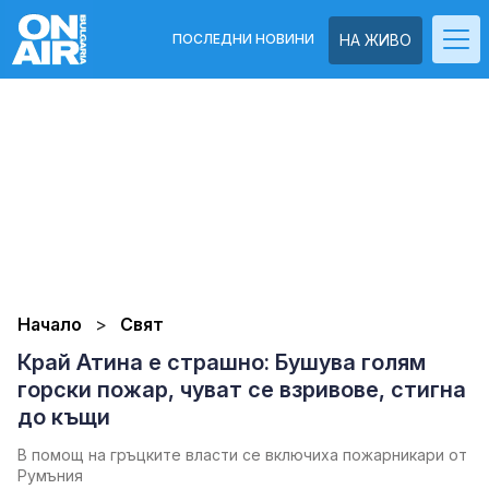
ПОСЛЕДНИ НОВИНИ
НА ЖИВО
Начало
Свят
Край Атина е страшно: Бушува голям
горски пожар, чуват се взривове, стигна
до къщи
В помощ на гръцките власти се включиха пожарникари от
Румъния