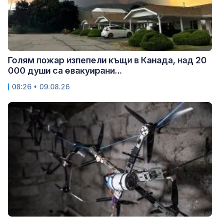
Голям пожар изпепели къщи в Канада, над 20
000 души са евакуирани...
08:26 • 09.08.26