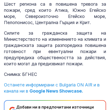
Шест региона са в повишена тревога за
пожари, сред които Атика, Южно Егейско
море, Североизточно Егейско море,
Пелопонисос, Централна Гърция и Крит.
Силите за гражданска защита на
Министерството на изменението на климата и
гражданската защита разпоредиха повишена
готовност при евентуални пожари и
предупредиха обществеността за действия,
които могат да предизвикат пожари.
Снимка: БГНЕС
Останете информирани с Bulgaria ON AIR и в
канала ни в
Google News Showcase.
Добави ни в предпочитани източници