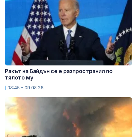
Ракът на Байдън се е разпространил по
тялото му
08:45 • 09.08.26