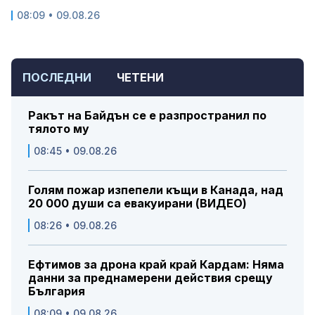
08:09 • 09.08.26
ПОСЛЕДНИ
ЧЕТЕНИ
Ракът на Байдън се е разпространил по
тялото му
08:45 • 09.08.26
Голям пожар изпепели къщи в Канада, над
20 000 души са евакуирани (ВИДЕО)
08:26 • 09.08.26
Ефтимов за дрона край край Кардам: Няма
данни за преднамерени действия срещу
България
08:09 • 09.08.26