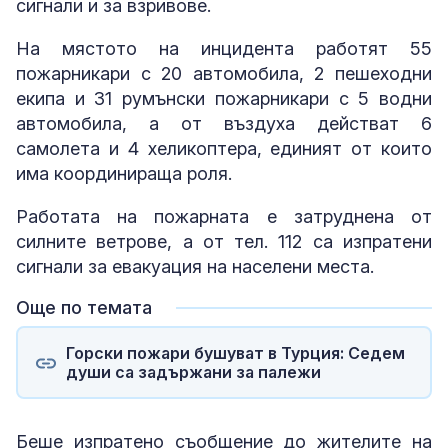
сигнали и за взривове.
На мястото на инцидента работят 55
пожарникари с 20 автомобила, 2 пешеходни
екипа и 31 румънски пожарникари с 5 водни
автомобила, а от въздуха действат 6
самолета и 4 хеликоптера, единият от които
има координираща роля.
Работата на пожарната е затруднена от
силните ветрове, а от тел. 112 са изпратени
сигнали за евакуация на населени места.
Още по темата
Горски пожари бушуват в Турция: Седем
души са задържани за палежи
Беше изпратено съобщение до жителите на