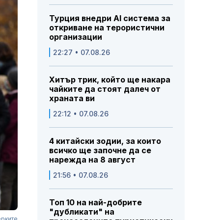
Турция внедри AI система за
откриване на терористични
организации
22:27 • 07.08.26
Хитър трик, който ще накара
чайките да стоят далеч от
храната ви
22:12 • 07.08.26
4 китайски зодии, за които
всичко ще започне да се
нарежда на 8 август
21:56 • 07.08.26
Топ 10 на най-добрите
"дубликати" на
ерките