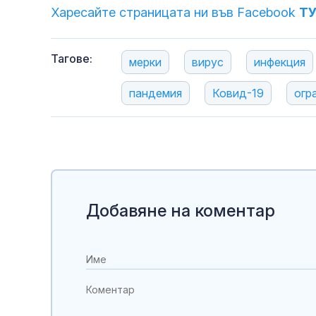
Харесайте страницата ни във Facebook
Т
Тагове:
мерки
вирус
инфекция
пандемия
Ковид-19
огр
Добавяне на коментар