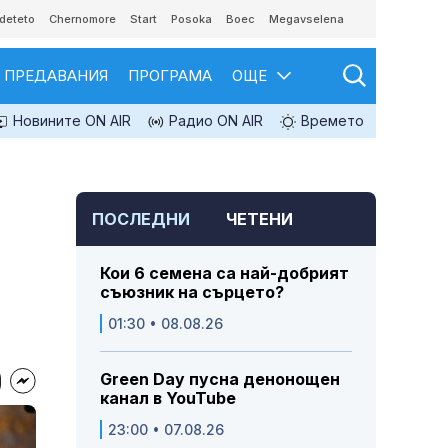
deteto
Chernomore
Start
Posoka
Boec
Megavselena
ПРЕДАВАНИЯ
ПРОГРАМА
ОЩЕ
Новините ON AIR
Радио ON AIR
Времето
ПОСЛЕДНИ
ЧЕТЕНИ
Кои 6 семена са най-добрият
съюзник на сърцето?
01:30 • 08.08.26
Green Day пусна денонощен
канал в YouTube
23:00 • 07.08.26