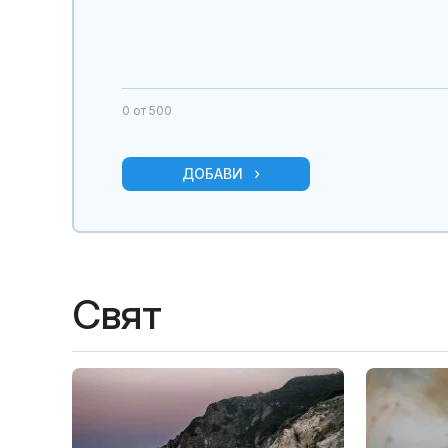
0
от 500
ДОБАВИ
Свят