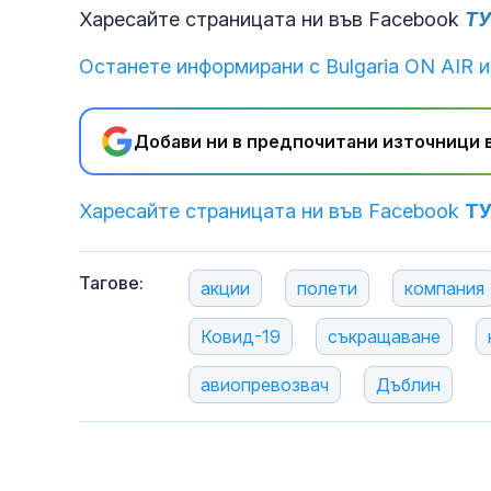
Харесайте страницата ни във Facebook
Т
Останете информирани с Bulgaria ON AIR и
Добави ни в предпочитани източници в
Харесайте страницата ни във Facebook
Т
Тагове:
акции
полети
компания
Ковид-19
съкращаване
авиопревозвач
Дъблин