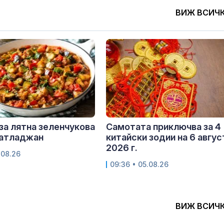
ВИЖ ВСИЧ
за лятна зеленчукова
Самотата приключва за 4
патладжан
китайски зодии на 6 авгус
2026 г.
.08.26
09:36 • 05.08.26
ВИЖ ВСИЧ