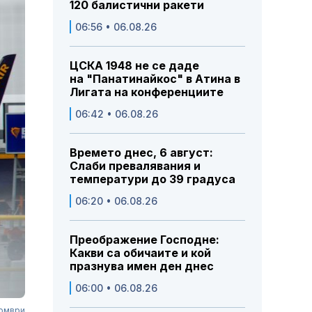
120 балистични ракети
06:56 • 06.08.26
ЦСКА 1948 не се даде
на "Панатинайкос" в Атина в
Лигата на конференциите
06:42 • 06.08.26
Времето днес, 6 август:
Слаби превалявания и
температури до 39 градуса
06:20 • 06.08.26
Преображение Господне:
Какви са обичаите и кой
празнува имен ден днес
06:00 • 06.08.26
томври