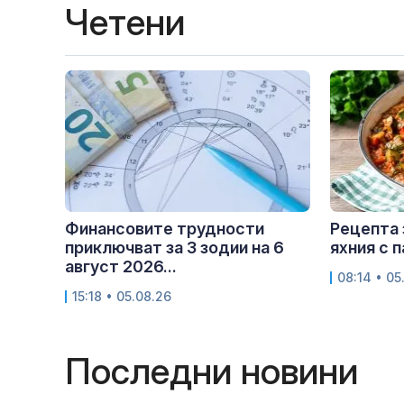
Четени
Финансовите трудности
Рецепта 
приключват за 3 зодии на 6
яхния с 
август 2026...
08:14 • 05
15:18 • 05.08.26
Последни новини