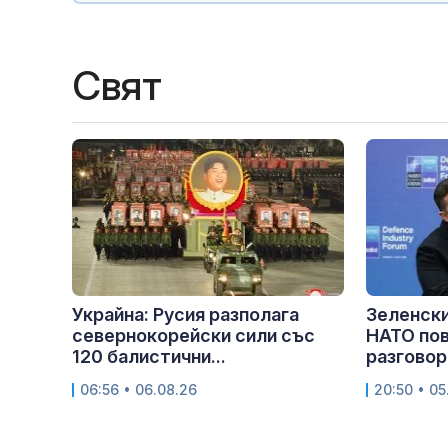
Свят
Украйна: Русия разполага
Зеленски
севернокорейски сили със
НАТО пов
120 балистични...
разговор.
06:56 • 06.08.26
20:50 • 05