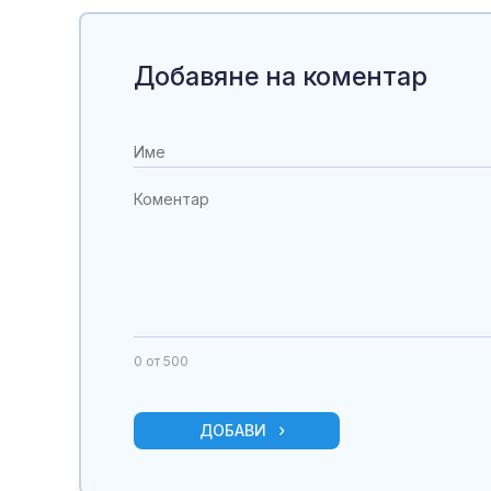
Добавяне на коментар
0
от 500
ДОБАВИ