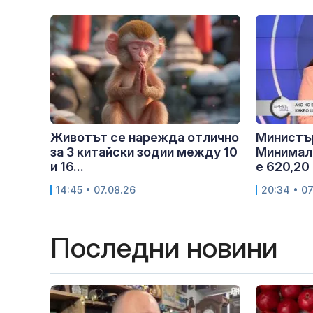
Животът се нарежда отлично
Министъ
за 3 китайски зодии между 10
Минималн
и 16...
е 620,20 
14:45 • 07.08.26
20:34 • 07
Последни новини