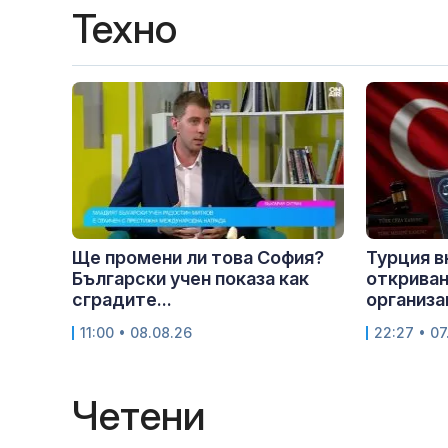
Техно
Ще промени ли това София?
Турция в
Български учен показа как
откриван
сградите...
организа
11:00 • 08.08.26
22:27 • 07
Четени