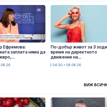
р Ефремова:
По-добър живот за 3 зоди
ата заплата няма да
време на директното
евро,...
движение на...
.08.26
04:30 • 08.08.26
ВИЖ ВСИЧ