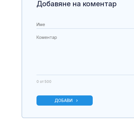
Добавяне на коментар
0
от 500
ДОБАВИ