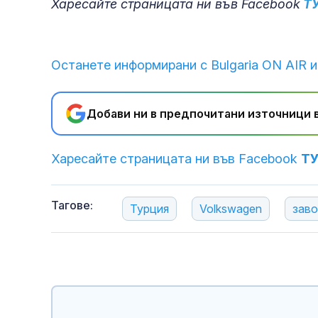
Харесайте страницата ни във Facebook
Т
Останете информирани с Bulgaria ON AIR и
Добави ни в предпочитани източници в
Харесайте страницата ни във Facebook
Т
Тагове:
Турция
Volkswagen
зав