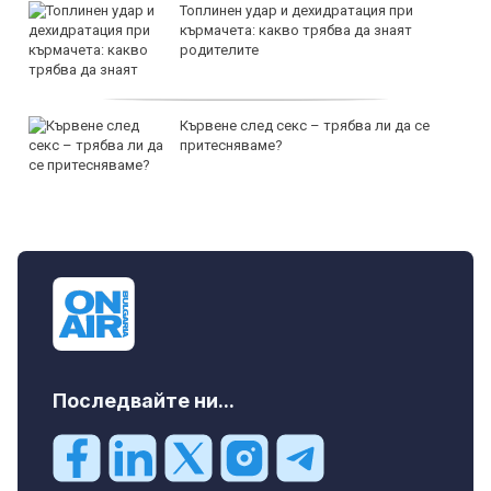
Топлинен удар и дехидратация при
кърмачета: какво трябва да знаят
родителите
Кървене след секс – трябва ли да се
притесняваме?
Последвайте ни...