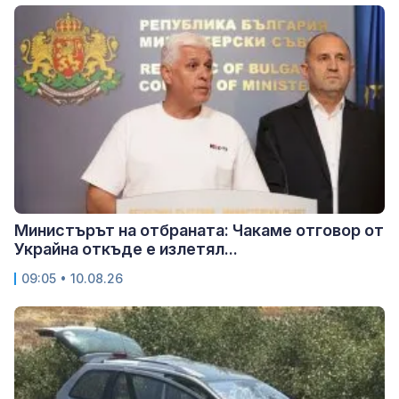
Министърът на отбраната: Чакаме отговор от
Украйна откъде е излетял...
09:05 • 10.08.26