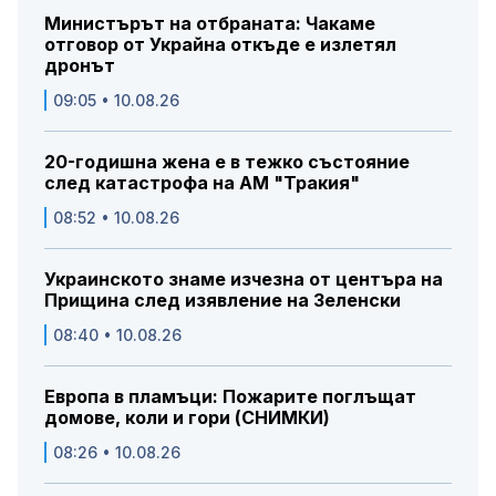
Министърът на отбраната: Чакаме
отговор от Украйна откъде е излетял
дронът
09:05 • 10.08.26
20-годишна жена е в тежко състояние
след катастрофа на АМ "Тракия"
08:52 • 10.08.26
Украинското знаме изчезна от центъра на
Прищина след изявление на Зеленски
08:40 • 10.08.26
Европа в пламъци: Пожарите поглъщат
домове, коли и гори (СНИМКИ)
08:26 • 10.08.26