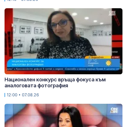
Национален конкурс връща фокуса към
аналоговата фотография
12:00 • 07.08.26