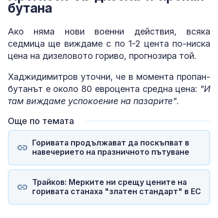
бутана
Ако няма нови военни действия, всяка
седмица ще виждаме с по 1-2 цента по-ниска
цена на дизеловото гориво, прогнозира той.
Хаджидимитров уточни, че в момента пропан-
бутанът е около 80 евроцента средна цена:
"И
там виждаме успокоение на пазарите"
.
Още по темата
Горивата продължават да поскъпват в
навечерието на празничното пътуване
Трайков: Мерките ни срещу цените на
горивата станаха "златен стандарт" в ЕС