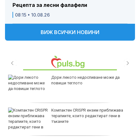
Рецепта за лесни фалафели
08:15 • 10.08.26
ВИЖ ВСИЧКИ НОВИНИ
Дори лекото недоспиване може да
повиши теглото
Компактен CRISPR ензим приближава
терапиите, които редактират гени в
тъканите