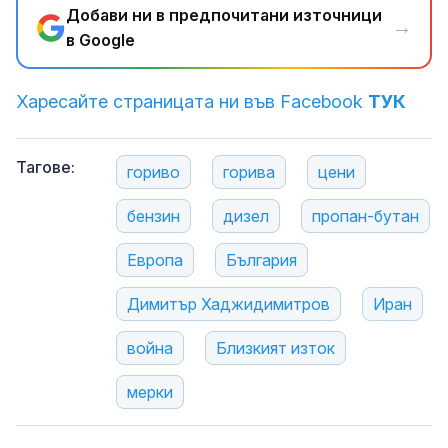
Добави ни в предпочитани източници
→
в Google
Харесайте страницата ни във Facebook
ТУК
Тагове:
гориво
горива
цени
бензин
дизел
пропан-бутан
Европа
България
Димитър Хаджидимитров
Иран
война
Близкият изток
мерки