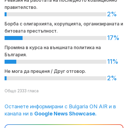
правителство.
2%
Борба с олигархията, корупцията, организираната и
битовата престъпност.
17%
Промяна в курса на външната политика на
България.
11%
Не мога да преценя / Друг отговор.
2%
Общо 2333 гласа
Останете информирани с Bulgaria ON AIR и в
канала ни в
Google News Showcase.