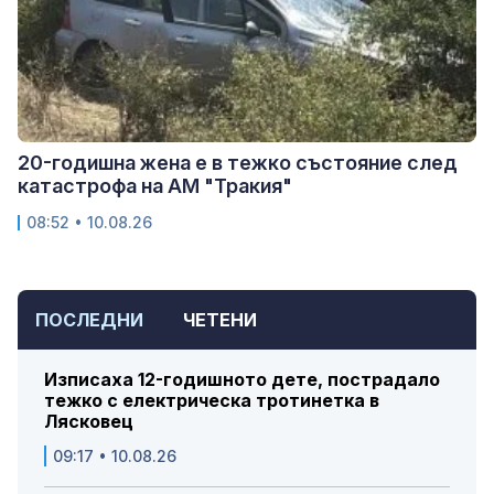
20-годишна жена е в тежко състояние след
катастрофа на АМ "Тракия"
08:52 • 10.08.26
ПОСЛЕДНИ
ЧЕТЕНИ
Изписаха 12-годишното дете, пострадало
тежко с електрическа тротинетка в
Лясковец
09:17 • 10.08.26