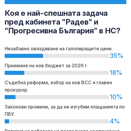
Коя е най-спешната задача
пред кабинета "Радев" и
"Прогресивна България" в НС?
Незабавно овладяване на галопиращите цени.
35%
Приемане на нов бюджет за 2026 г.
18%
Съдебна реформа, избор на нов ВСС и главен
прокурор.
10%
Законови промени, за да не изгубим плащанията по
ПВУ.
4%
Ревизия на работата на последното коалиционно