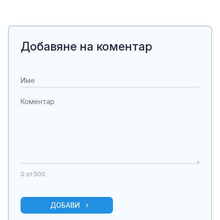
Добавяне на коментар
0
от 500
ДОБАВИ