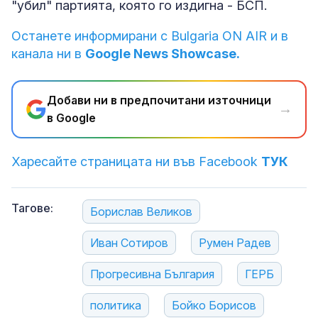
"убил" партията, която го издигна - БСП.
Останете информирани с Bulgaria ON AIR и в
канала ни в
Google News Showcase.
Добави ни в предпочитани източници
→
в Google
Харесайте страницата ни във Facebook
ТУК
Тагове:
Борислав Великов
Иван Сотиров
Румен Радев
Прогресивна България
ГЕРБ
политика
Бойко Борисов