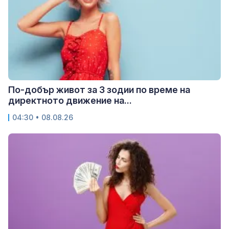
По-добър живот за 3 зодии по време на
директното движение на...
04:30 • 08.08.26