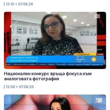
12:10 • 07.08.26
Национален конкурс връща фокуса към
аналоговата фотография
12:00 • 07.08.26