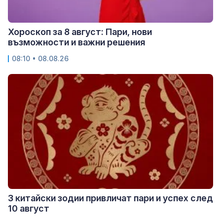
Хороскоп за 8 август: Пари, нови
възможности и важни решения
08:10 • 08.08.26
3 китайски зодии привличат пари и успех след
10 август