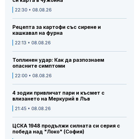
си карта в чужбина
22:30 • 08.08.26
Рецепта за картофи със сирене и
кашкавал на фурна
22:13 • 08.08.26
Топлинен удар: Как да разпознаем
опасните симптоми
22:00 • 08.08.26
4 зодии привличат пари и късмет с
влизането на Меркурий в Лъв
21:45 • 08.08.26
ЦСКА 1948 продължи силната си серия с
победа над "Локо" (София)