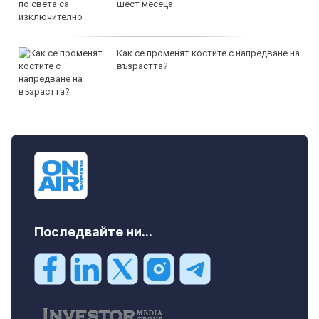
шест месеца
Как се променят костите с напредване на
възрастта?
Последвайте ни...