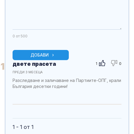
0
от 500
ДОБАВИ
двете прасета
1
1
0
ПРЕДИ 3 МЕСЕЦА
Разследване и заличаване на Партиите-ОПГ, крали
България десетки години!
1 - 1 от 1