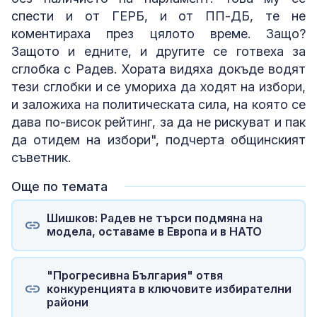
спести и от ГЕРБ, и от ПП-ДБ, те не
коментираха през цялото време. Защо?
Защото и едните, и другите се готвеха за
сглобка с Радев. Хората видяха докъде водят
тези сглобки и се умориха да ходят на избори,
и заложиха на политическата сила, на която се
дава по-висок рейтинг, за да не рискуват и пак
да отидем на избори", подчерта общинският
съветник.
Още по темата
Шишков: Радев не търси подмяна на
модела, оставаме в Европа и в НАТО
"Прогресивна България" отвя
конкуренцията в ключовите избирателни
райони