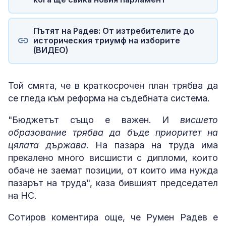
Пътят на Радев: От изтребителите до
историческия триумф на изборите
(ВИДЕО)
Той смята, че в краткосрочен план трябва да
се гледа към реформа на съдебната система.
"Бюджетът също е важен. И
висшето
образование трябва да бъде приоритет на
цялата държава
. На пазара на труда има
прекалено много висшисти с дипломи, които
обаче не заемат позиции, от които има нужда
пазарът на труда", каза бившият председател
на НС.
Сотиров коментира още, че Румен Радев е