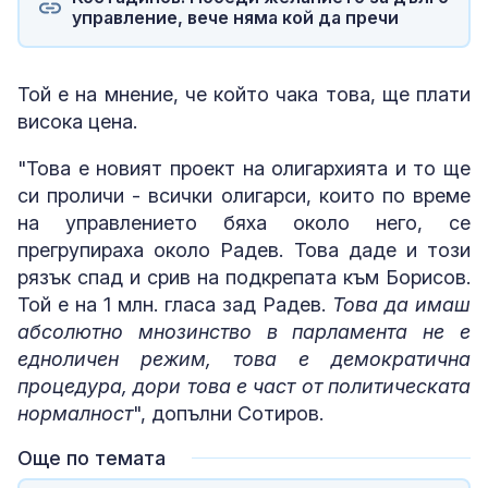
управление, вече няма кой да пречи
Той е на мнение, че който чака това, ще плати
висока цена.
"Това е новият проект на олигархията и то ще
си проличи - всички олигарси, които по време
на управлението бяха около него, се
прегрупираха около Радев. Това даде и този
рязък спад и срив на подкрепата към Борисов.
Той е на 1 млн. гласа зад Радев.
Това да имаш
абсолютно мнозинство в парламента не е
едноличен режим, това е демократична
процедура, дори това е част от политическата
нормалност
", допълни Сотиров.
Още по темата