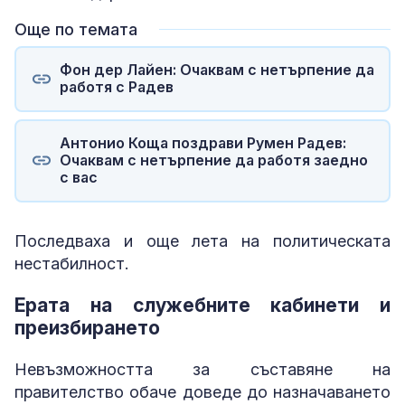
Още по темата
Фон дер Лайен: Очаквам с нетърпение да
работя с Радев
Антонио Коща поздрави Румен Радев:
Очаквам с нетърпение да работя заедно
с вас
Последваха и още лета на политическата
нестабилност.
Ерата на служебните кабинети и
преизбирането
Невъзможността за съставяне на
правителство обаче доведе до назначаването