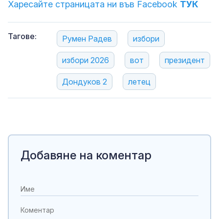
Харесайте страницата ни във Facebook
ТУК
Тагове:
Румен Радев
избори
избори 2026
вот
президент
Дондуков 2
летец
Добавяне на коментар