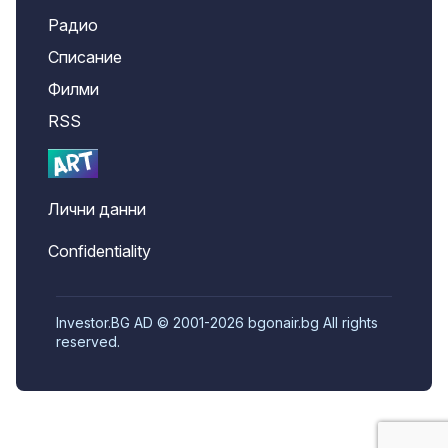
Радио
Списание
Филми
RSS
Лични данни
Confidentiality
Investor.BG AD © 2001-2026 bgonair.bg All rights
reserved.