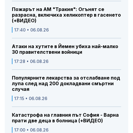
Пожарът на АМ "Тракия": Огънят се
разрасна, включиха хеликоптер в гасенето
(+ВИДЕО)
17:40 • 06.08.26
Атаки на хутите в Йемен убиха най-малко
30 правителствени войници
17:28 • 06.08.26
Популярните лекарства за отслабване под
лупа след над 200 докладвани смъртни
случая
17:15 • 06.08.26
Катастрофа на главния път София - Варна
прати две деца в болница (+ВИДЕО)
17:00 • 06.08.26