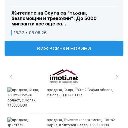
Жителите на Сеута са "тъжни,
безпомощни и тревожни": До 5000
мигранти все още са...
16:37 • 06.08.26
ВИЖ ВСИЧКИ НОВИНИ
продава, Къща, 180 m2 София област,
с.Лопян, 110000 EUR
продава, Тристаен апартамент, 136 m2
Варна, Колхозен Пазар, 165000 EUR