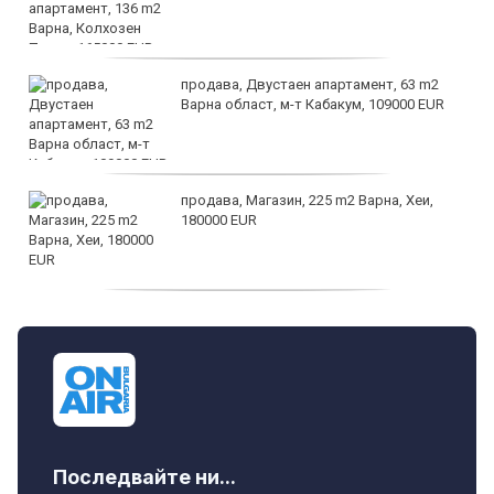
продава, Двустаен апартамент, 63 m2
Варна област, м-т Кабакум, 109000 EUR
продава, Магазин, 225 m2 Варна, Хеи,
180000 EUR
продава, Офис, 141 m2 Варна, Бриз,
112000 EUR
Последвайте ни...