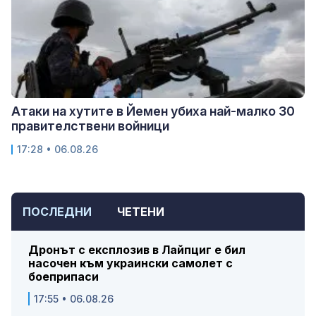
Атаки на хутите в Йемен убиха най-малко 30
правителствени войници
17:28 • 06.08.26
ПОСЛЕДНИ
ЧЕТЕНИ
Дронът с експлозив в Лайпциг е бил
насочен към украински самолет с
боеприпаси
17:55 • 06.08.26