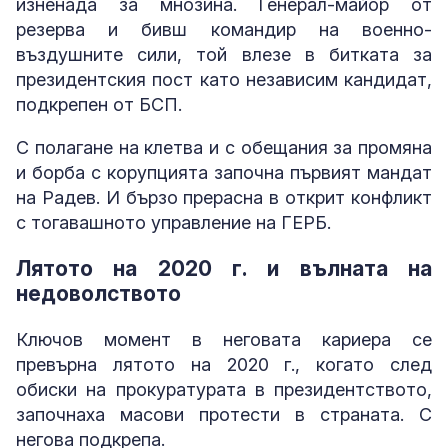
изненада за мнозина. Генерал-майор от
резерва и бивш командир на военно-
въздушните сили, той влезе в битката за
президентския пост като независим кандидат,
подкрепен от БСП.
С полагане на клетва и с обещания за промяна
и борба с корупцията започна първият мандат
на Радев. И бързо прерасна в открит конфликт
с тогавашното управление на ГЕРБ.
Лятото на 2020 г. и вълната на
недоволството
Ключов момент в неговата кариера се
превърна лятото на 2020 г., когато след
обиски на прокуратурата в президентството,
започнаха масови протести в страната. С
негова подкрепа.