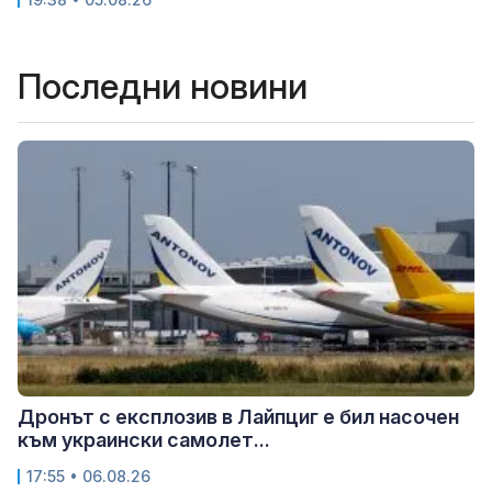
Последни новини
Дронът с експлозив в Лайпциг е бил насочен
към украински самолет...
17:55 • 06.08.26