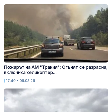
Пожарът на АМ "Тракия": Огънят се разрасна,
включиха хеликоптер...
17:40 • 06.08.26