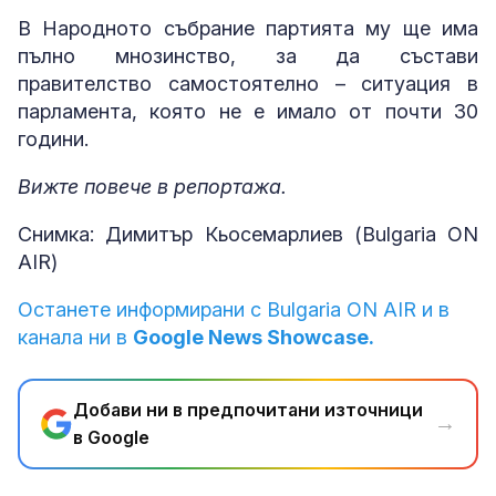
В Народното събрание партията му ще има
пълно мнозинство, за да състави
правителство самостоятелно – ситуация в
парламента, която не е имало от почти 30
години.
Вижте повече в репортажа.
Снимка: Димитър Кьосемарлиев (Bulgaria ON
AIR)
Останете информирани с Bulgaria ON AIR и в
канала ни в
Google News Showcase.
Добави ни в предпочитани източници
→
в Google