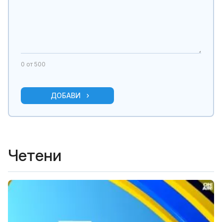
0
от 500
ДОБАВИ
Четени