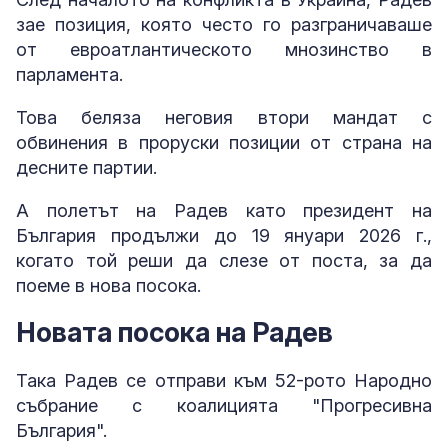
зае позиция, която често го разграничаваше
от евроатлантическото мнозинство в
парламента.
Това беляза неговия втори мандат с
обвинения в проруски позиции от страна на
десните партии.
А полетът на Радев като президент на
България продължи до 19 януари 2026 г.,
когато той реши да слезе от поста, за да
поеме в нова посока.
Новата посока на Радев
Така Радев се отправи към 52-рото Народно
събрание с коалицията "Прогресивна
България".