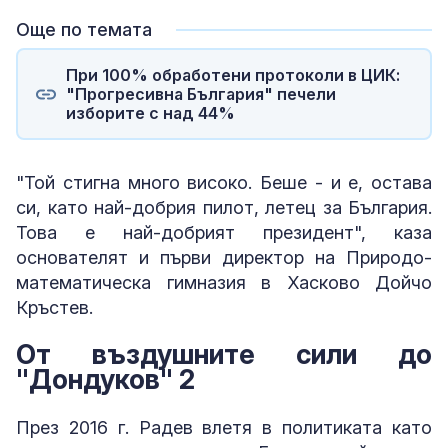
Още по темата
При 100% обработени протоколи в ЦИК:
"Прогресивна България" печели
изборите с над 44%
"Той стигна много високо. Беше - и е, остава
си, като най-добрия пилот, летец за България.
Това е най-добрият президент", каза
основателят и първи директор на Природо-
математическа гимназия в Хасково Дойчо
Кръстев.
От въздушните сили до
"Дондуков" 2
През 2016 г. Радев влетя в политиката като