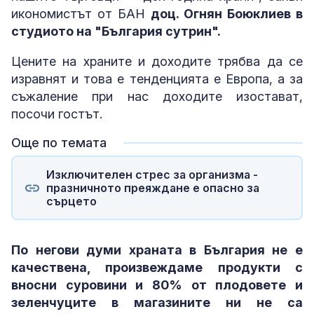
икономистът от БАН
доц. Огнян Боюклиев в
студиото на "България сутрин".
Цените на храните и доходите трябва да се
изравнят и това е тенденцията е Европа, а за
съжаление при нас доходите изостават,
посочи гостът.
Още по темата
Изключителен стрес за организма -
празничното преяждане е опасно за
сърцето
По негови думи храната в България не е
качествена, произвеждаме продукти с
вносни суровини и 80% от плодовете и
зеленчуците в магазините ни не са