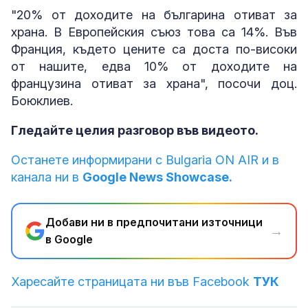
"20% от доходите на българина отиват за
храна. В Европейския съюз това са 14%. Във
Франция, където цените са доста по-високи
от нашите, едва 10% от доходите на
французина отиват за храна", посочи доц.
Боюклиев.
Гледайте целия разговор във видеото.
Останете информирани с Bulgaria ON AIR и в
канала ни в
Google News Showcase.
Добави ни в предпочитани източници
→
в Google
Харесайте страницата ни във Facebook
ТУК