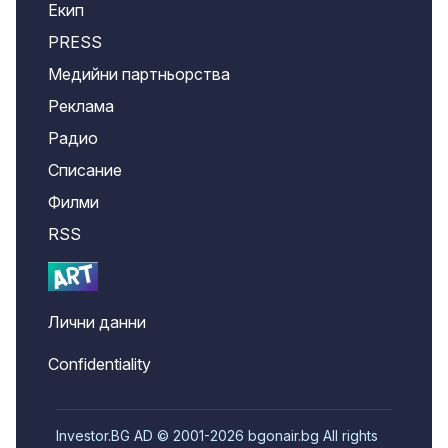
Екип
PRESS
Медийни партньорства
Реклама
Радио
Списание
Филми
RSS
Лични данни
Confidentiality
Investor.BG AD © 2001-2026 bgonair.bg All rights