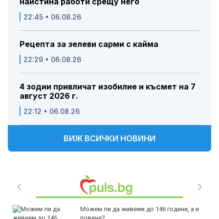
наистина работи срещу него
22:45 • 06.08.26
Рецепта за зелеви сарми с кайма
22:29 • 06.08.26
4 зодии привличат изобилие и късмет на 7
август 2026 г.
22:12 • 06.08.26
ВИЖ ВСИЧКИ НОВИНИ
Можем ли да живеем до 146 години, а и
повече?