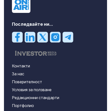
Последвайте ни...
Контакти
За нас
Поверителност
Условия за ползване
Редакционни стандарти
Портфолио