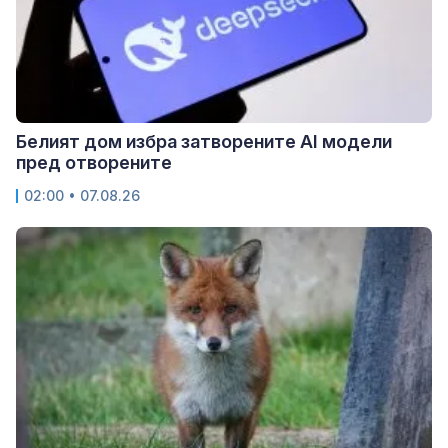
Белият дом избра затворените AI модели
пред отворените
02:00 • 07.08.26