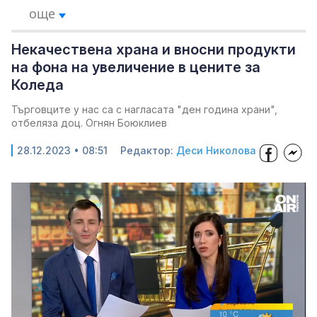
още
Некачествена храна и вносни продукти
на фона на увеличение в цените за
Коледа
Търговците у нас са с нагласата "ден година храни",
отбеляза доц. Огнян Боюклиев
28.12.2023 • 08:51
Редактор:
Деси Николова