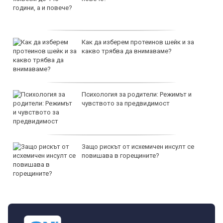
Как да изберем протеинов шейк и за
какво трябва да внимаваме?
Психология за родители: Режимът и
чувството за предвидимост
Защо рискът от исхемичен инсулт се
повишава в горещините?