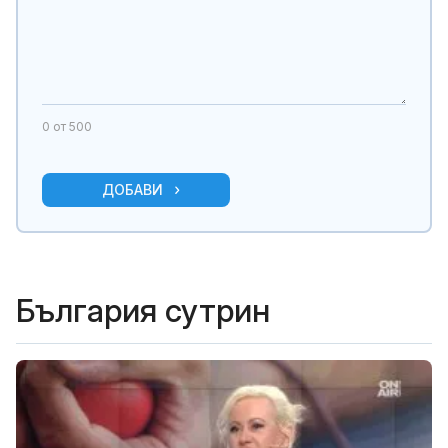
0
от 500
ДОБАВИ
България сутрин