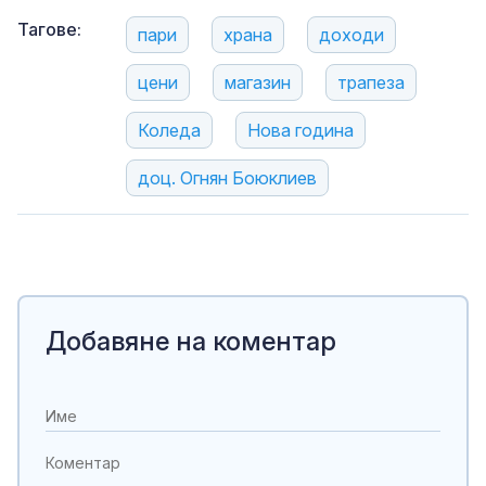
Тагове:
пари
храна
доходи
цени
магазин
трапеза
Коледа
Нова година
доц. Огнян Боюклиев
Добавяне на коментар