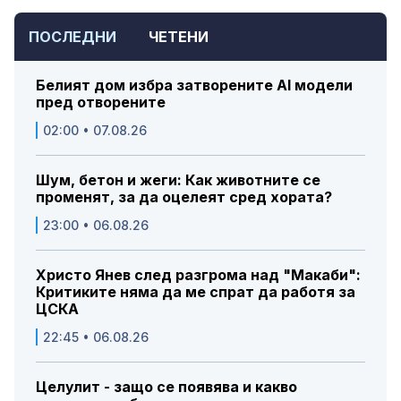
ПОСЛЕДНИ
ЧЕТЕНИ
Белият дом избра затворените AI модели
пред отворените
02:00 • 07.08.26
Шум, бетон и жеги: Как животните се
променят, за да оцелеят сред хората?
23:00 • 06.08.26
Христо Янев след разгрома над "Макаби":
Критиките няма да ме спрат да работя за
ЦСКА
22:45 • 06.08.26
Целулит - защо се появява и какво