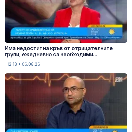
Има недостиг на кръв от отрицателните
групи, ежедневно са необходими...
12:13 • 06.08.26