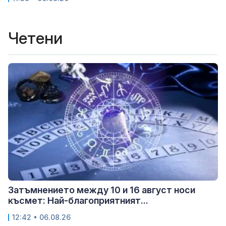
Четени
Затъмнението между 10 и 16 август носи
късмет: Най-благоприятният...
12:42 • 06.08.26