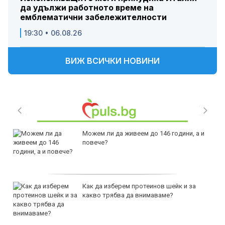
да удължи работното време на
емблематични забележителности
19:30 • 06.08.26
ВИЖ ВСИЧКИ НОВИНИ
Можем ли да живеем до 146 години, а и
повече?
Как да изберем протеинов шейк и за
какво трябва да внимаваме?