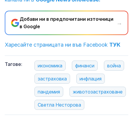
Добави ни в предпочитани източници
→
в Google
Харесайте страницата ни във Facebook
ТУК
Тагове:
икономика
финанси
война
застраховка
инфлация
пандемия
животозастраховане
Светла Несторова