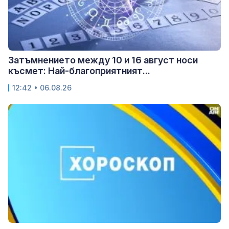
Затъмнението между 10 и 16 август носи
късмет: Най-благоприятният...
12:42 • 06.08.26