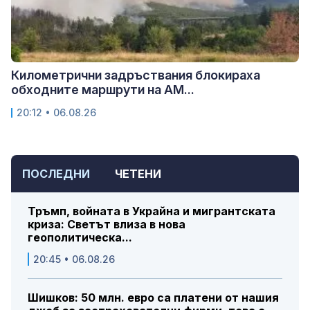
Километрични задръствания блокираха
обходните маршрути на АМ...
20:12 • 06.08.26
ПОСЛЕДНИ
ЧЕТЕНИ
Тръмп, войната в Украйна и мигрантската
криза: Светът влиза в нова
геополитическа...
20:45 • 06.08.26
Шишков: 50 млн. евро са платени от нашия