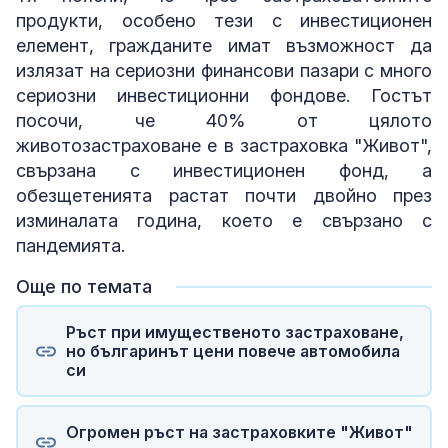
продукти, особено тези с инвестиционен
елемент, гражданите имат възможност да
излязат на сериозни финансови пазари с много
сериозни инвестиционни фондове. Гостът
посочи, че 40% от цялото
животозастраховане е в застраховка "Живот",
свързана с инвестиционен фонд, а
обезщетенията растат почти двойно през
изминалата година, което е свързано с
пандемията.
Още по темата
Ръст при имущественото застраховане,
но българинът цени повече автомобила
си
Огромен ръст на застраховките "Живот"