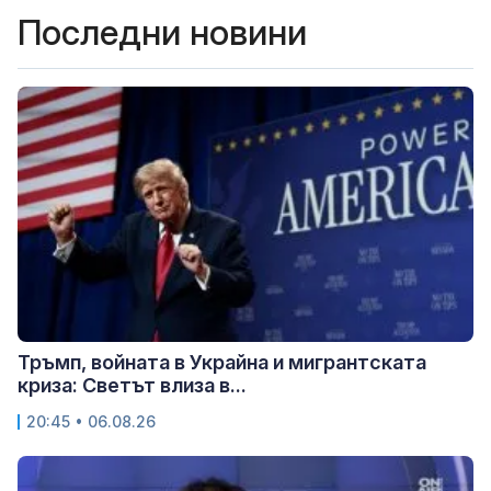
Последни новини
Тръмп, войната в Украйна и мигрантската
криза: Светът влиза в...
20:45 • 06.08.26