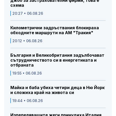
джоб за застрахователни фирми, това е
схема
20:27 • 06.08.26
Километрични задръствания блокираха
обходните маршрути на АМ "Тракия"
20:12 • 06.08.26
България и Великобритания задълбочават
сътрудничеството си в енергетиката и
отбраната
19:55 • 06.08.26
Майка и баба убиха четири деца в Ню Йорк
и сложиха край на живота си
19:44 • 06.08.26
Изпепеляващите жеги принудиха Италия