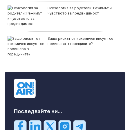
Психология за родители: Режимът и
чувството за предвидимост
Защо рискът от исхемичен инсулт се
повишава в горещините?
Последвайте ни...