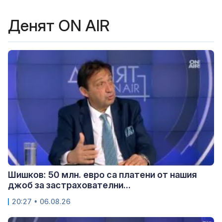
Денят ON AIR
Шишков: 50 млн. евро са платени от нашия
джоб за застрахователни...
20:27 • 06.08.26