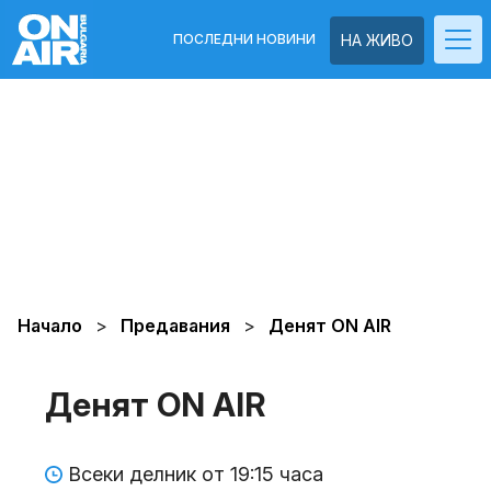
ПОСЛЕДНИ НОВИНИ
НА ЖИВО
Начало
Предавания
Денят ON AIR
Денят ON AIR
Всеки делник от 19:15 часа