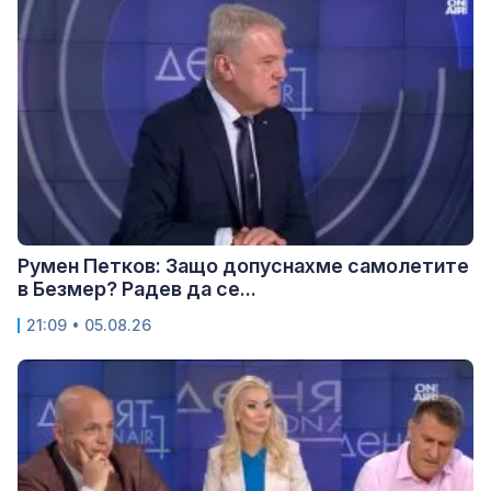
Румен Петков: Защо допуснахме самолетите
в Безмер? Радев да се...
21:09 • 05.08.26