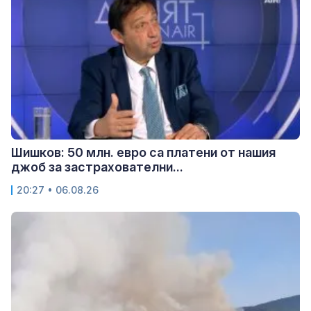
Шишков: 50 млн. евро са платени от нашия
джоб за застрахователни...
20:27 • 06.08.26