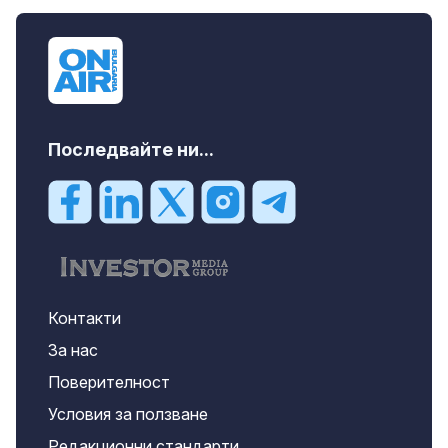
Последвайте ни...
Контакти
За нас
Поверителност
Условия за ползване
Редакционни стандарти