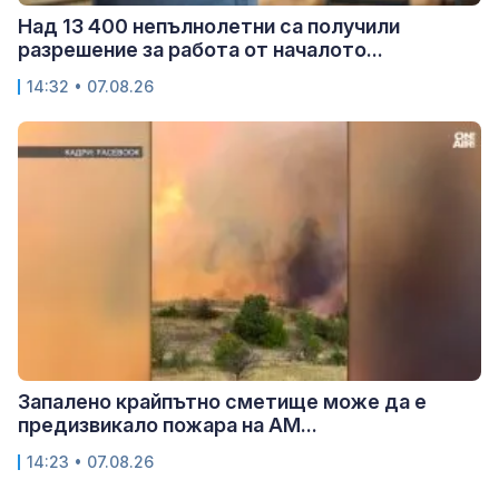
Над 13 400 непълнолетни са получили
разрешение за работа от началото...
14:32 • 07.08.26
Запалено крайпътно сметище може да е
предизвикало пожара на АМ...
14:23 • 07.08.26