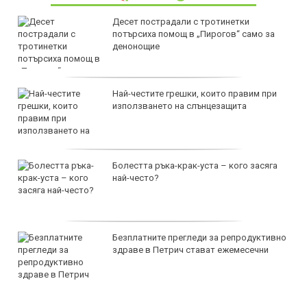
Десет пострадали с тротинетки
потърсиха помощ в „Пирогов“ само за
денонощие
Най-честите грешки, които правим при
използването на слънцезащита
Болестта ръка-крак-уста – кого засяга
най-често?
Безплатните прегледи за репродуктивно
здраве в Петрич стават ежемесечни