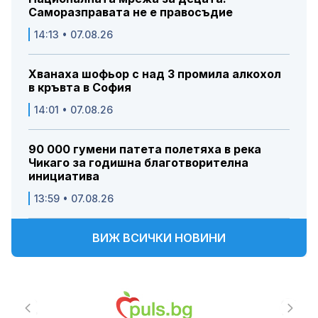
Саморазправата не е правосъдие
14:13 • 07.08.26
Хванаха шофьор с над 3 промила алкохол
в кръвта в София
14:01 • 07.08.26
90 000 гумени патета полетяха в река
Чикаго за годишна благотворителна
инициатива
13:59 • 07.08.26
ВИЖ ВСИЧКИ НОВИНИ