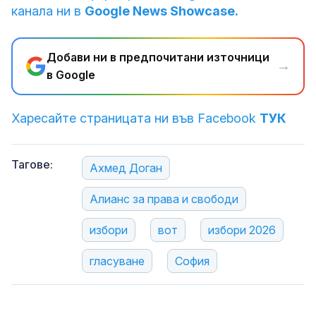
канала ни в
Google News Showcase.
Добави ни в предпочитани източници
→
в Google
Харесайте страницата ни във Facebook
ТУК
Тагове:
Ахмед Доган
Алианс за права и свободи
избори
вот
избори 2026
гласуване
София