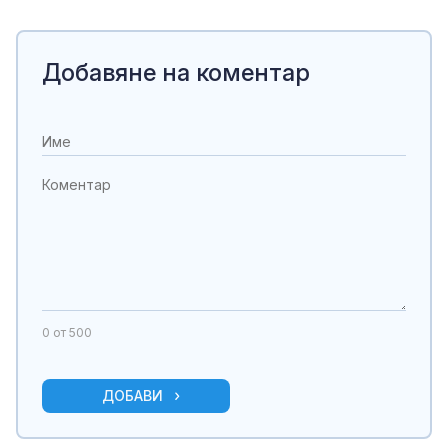
Добавяне на коментар
0
от 500
ДОБАВИ