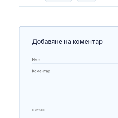
Добавяне на коментар
0
от 500