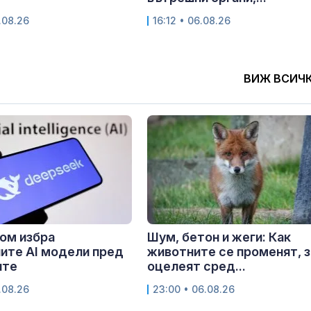
.08.26
16:12 • 06.08.26
ВИЖ ВСИЧ
ом избра
Шум, бетон и жеги: Как
ите AI модели пред
животните се променят, з
ите
оцелеят сред...
.08.26
23:00 • 06.08.26