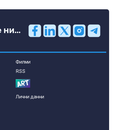
ни...
Филми
RSS
Лични данни