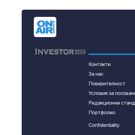
Контакти
За нас
Поверителност
Условия за ползван
Редакционни стан
Портфолио
Confidentiality