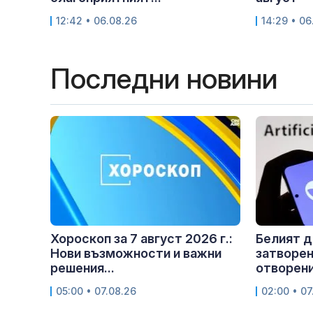
12:42 • 06.08.26
14:29 • 06
Последни новини
Хороскоп за 7 август 2026 г.:
Белият д
Нови възможности и важни
затворен
решения...
отворен
05:00 • 07.08.26
02:00 • 07