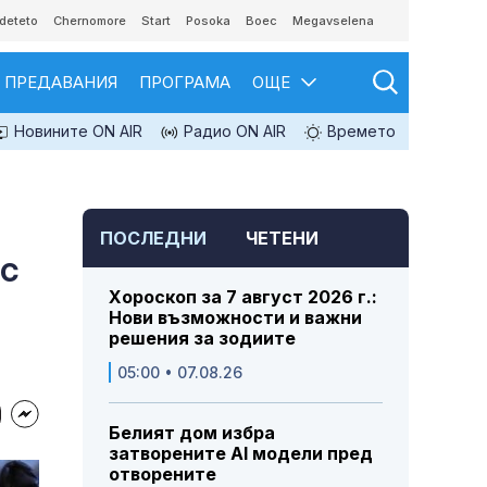
deteto
Chernomore
Start
Posoka
Boec
Megavselena
ПРЕДАВАНИЯ
ПРОГРАМА
ОЩЕ
Новините ON AIR
Радио ON AIR
Времето
ПОСЛЕДНИ
ЧЕТЕНИ
 с
Хороскоп за 7 август 2026 г.:
Нови възможности и важни
решения за зодиите
05:00 • 07.08.26
Белият дом избра
затворените AI модели пред
отворените