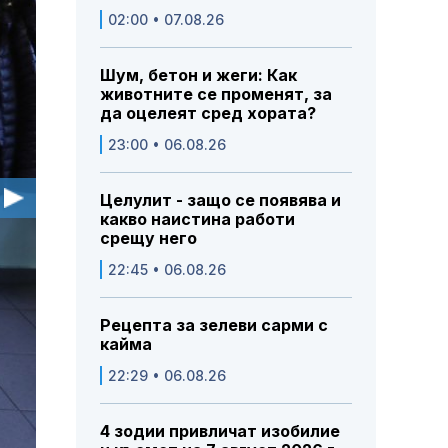
02:00 • 07.08.26
Шум, бетон и жеги: Как
животните се променят, за
да оцелеят сред хората?
23:00 • 06.08.26
Целулит - защо се появява и
какво наистина работи
срещу него
22:45 • 06.08.26
Рецепта за зелеви сарми с
кайма
22:29 • 06.08.26
4 зодии привличат изобилие