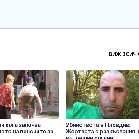
ВИЖ ВСИЧ
и кога започва
Убийството в Пловдив:
ето на пенсиите за
Жертвата с разкъсвания 
вътрешни органи,...