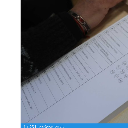
1
/
25
Избори 2026