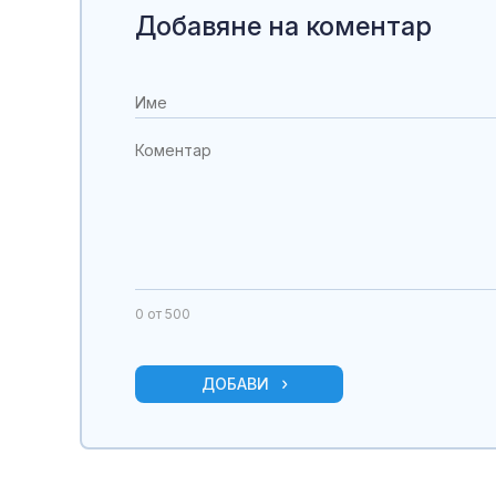
Добавяне на коментар
0
от 500
ДОБАВИ