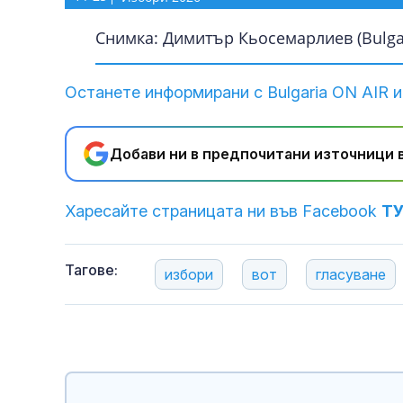
Снимка: Димитър Кьосемарлиев (Bulgar
Останете информирани с Bulgaria ON AIR и
Добави ни в предпочитани източници в
Харесайте страницата ни във Facebook
Т
Тагове:
избори
вот
гласуване