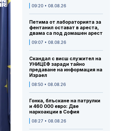
09:20 • 08.08.26
Петима от лабораторията за
фентанил остават в ареста,
двама са под домашен арест
09:07 • 08.08.26
Скандал с висш служител на
УНИЦЕФ заради тайно
предаване на информация на
Израел
08:50 • 08.08.26
Гонка, блъскане на патрулки
и 460 000 евро: Две
наркоакции в София
08:27 • 08.08.26
Share