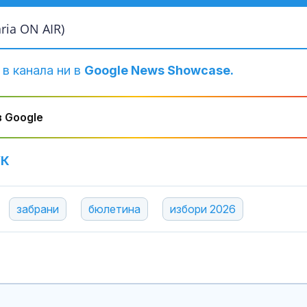
ia ON AIR)
 в канала ни в
Google News Showcase.
 Google
УК
забрани
бюлетина
избори 2026