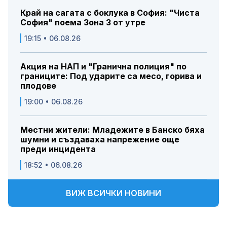
Край на сагата с боклука в София: "Чиста
София" поема Зона 3 от утре
19:15 • 06.08.26
Акция на НАП и "Гранична полиция" по
границите: Под ударите са месо, горива и
плодове
19:00 • 06.08.26
Местни жители: Младежите в Банско бяха
шумни и създаваха напрежение още
преди инцидента
18:52 • 06.08.26
ВИЖ ВСИЧКИ НОВИНИ