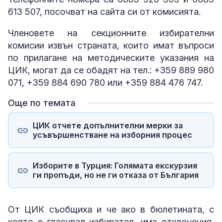
613 507, посочват на сайта си от комисията.
Членовете на секционните избирателни
комисии извън страната, които имат въпроси
по прилагане на методическите указания на
ЦИК, могат да се обадят на тел.: +359 889 980
071, +359 884 690 780 или +359 884 476 747.
Още по темата
ЦИК отчете допълнителни мерки за
усъвършенстване на изборния процес
Изборите в Турция: Голямата екскурзия
ги пропъди, но не ги отказа от България
От ЦИК съобщиха и че ако в бюлетината, с
която е гласувал избирател, има отклонения,