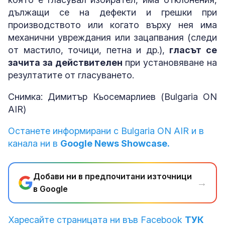
дължащи се на дефекти и грешки при
производството или когато върху нея има
механични увреждания или зацапвания (следи
от мастило, точици, петна и др.),
гласът се
зачита за действителен
при установяване на
резултатите от гласуването.
Снимка: Димитър Кьосемарлиев (Bulgaria ON
AIR)
Останете информирани с Bulgaria ON AIR и в
канала ни в
Google News Showcase.
Добави ни в предпочитани източници
→
в Google
Харесайте страницата ни във Facebook
ТУК