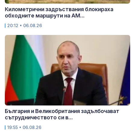
Километрични задръствания блокираха
обходните маршрути на АМ...
20:12 • 06.08.26
България и Великобритания задълбочават
сътрудничеството си в...
19:55 • 06.08.26