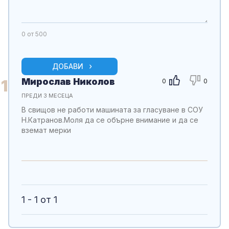
0
от 500
ДОБАВИ
Мирослав Николов
1
0
0
ПРЕДИ 3 МЕСЕЦА
В свищов не работи машината за гласуване в СОУ
Н.Катранов.Моля да се обърне внимание и да се
вземат мерки
1 - 1 от 1