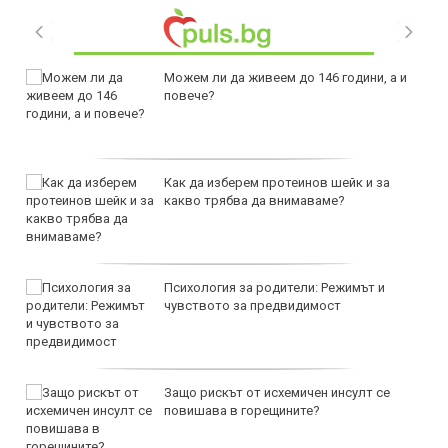
Можем ли да живеем до 146 години, а и
повече?
Как да изберем протеинов шейк и за
какво трябва да внимаваме?
Психология за родители: Режимът и
чувството за предвидимост
Защо рискът от исхемичен инсулт се
повишава в горещините?