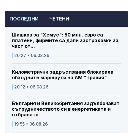
ПОСЛЕДНИ
ЧЕТЕНИ
Шишков за "Хемус": 50 млн. евро са
платени, фирмите са дали застраховки за
част от...
20:27 • 06.08.26
Километрични задръствания блокираха
обходните маршрути на АМ "Тракия"
20:12 • 06.08.26
България и Великобритания задълбочават
сътрудничеството си в енергетиката и
отбраната
19:55 • 06.08.26