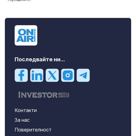
Последвайте ни...
Контакти
За нас
Поверителност