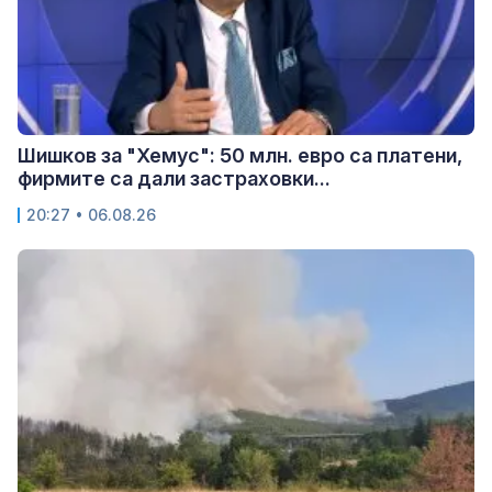
Шишков за "Хемус": 50 млн. евро са платени,
фирмите са дали застраховки...
20:27 • 06.08.26