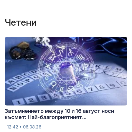
Четени
Затъмнението между 10 и 16 август носи
късмет: Най-благоприятният...
12:42 • 06.08.26