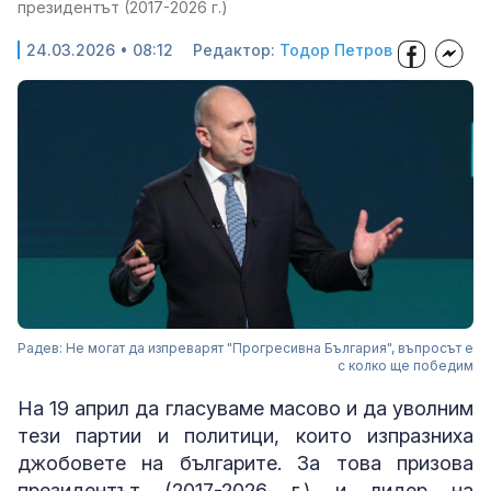
президентът (2017-2026 г.)
24.03.2026 • 08:12
Редактор:
Тодор Петров
Радев: Не могат да изпреварят "Прогресивна България", въпросът е
с колко ще победим
На 19 април да гласуваме масово и да уволним
тези партии и политици, които изпразниха
джобовете на българите. За това призова
президентът (2017-2026 г.) и лидер на