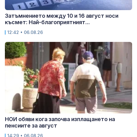
Затъмнението между 10 и 16 август носи
късмет: Най-благоприятният...
12:42 • 06.08.26
НОИ обяви кога започва изплащането на
пенсиите за август
14:29 • 06.08.26