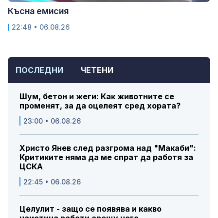
Късна емисия
22:48 • 06.08.26
ПОСЛЕДНИ
ЧЕТЕНИ
Шум, бетон и жеги: Как животните се
променят, за да оцелеят сред хората?
23:00 • 06.08.26
Христо Янев след разгрома над "Макаби":
Критиките няма да ме спрат да работя за
ЦСКА
22:45 • 06.08.26
Целулит - защо се появява и какво
наистина работи срещу него