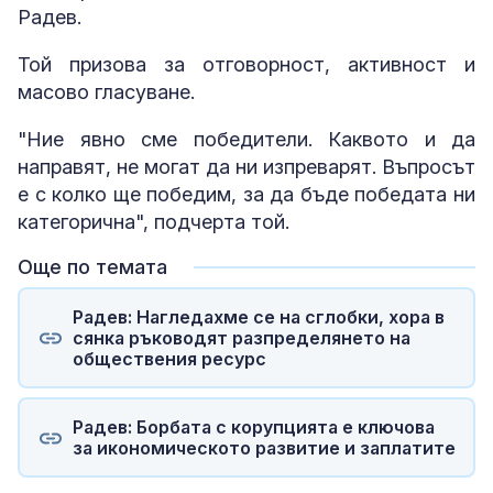
Радев.
Той призова за отговорност, активност и
масово гласуване.
"Ние явно сме победители. Каквото и да
направят, не могат да ни изпреварят. Въпросът
е с колко ще победим, за да бъде победата ни
категорична", подчерта той.
Още по темата
Радев: Нагледахме се на сглобки, хора в
сянка ръководят разпределянето на
обществения ресурс
Радев: Борбата с корупцията е ключова
за икономическото развитие и заплатите