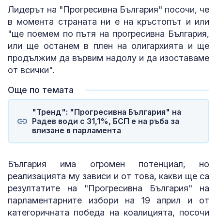
Лидерът на "Прогресивна България" посочи, че
в момента страната ни е на кръстопът и или
"ще поемем по пътя на прогресивна България,
или ще останем в плен на олигархията и ще
продължим да вървим надолу и да изоставаме
от всички".
Още по темата
"Тренд": "Прогресивна България" на
Радев води с 31,1%, БСП е на ръба за
влизане в парламента
България има огромен потенциал, но
реализацията му зависи и от това, какви ще са
резултатите на "Прогресивна България" на
парламентарните избори на 19 април и от
категоричната победа на коалицията, посочи