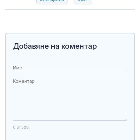
Добавяне на коментар
0
от 500