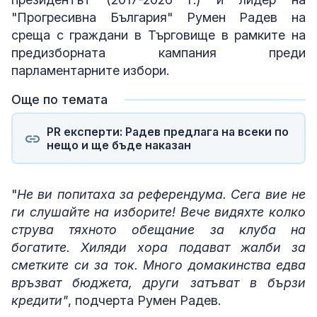
"Прогресивна България" Румен Радев на
среща с граждани в Търговище в рамките на
предизборната кампания преди
парламентарните избори.
Още по темата
PR експерти: Радев предлага на всеки по
нещо и ще бъде наказан
"
Не ви попитаха за референдума. Сега вие не
ги слушайте на изборите! Вече видяхте колко
струва тяхното обещание за клуба на
богатите. Хиляди хора подават жалби за
сметките си за ток. Много домакинства едва
връзват бюджета, други затъват в бързи
кредити"
, подчерта Румен Радев.