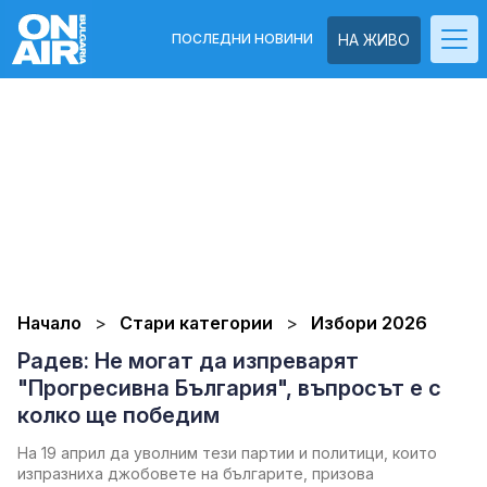
ПОСЛЕДНИ НОВИНИ
НА ЖИВО
Начало
Стари категории
Избори 2026
Радев: Не могат да изпреварят
"Прогресивна България", въпросът е с
колко ще победим
На 19 април да уволним тези партии и политици, които
изпразниха джобовете на българите, призова