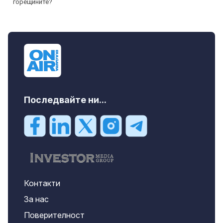
Последвайте ни...
Контакти
За нас
Поверителност