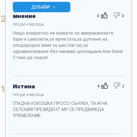
ДОБАВИ
мнение
2
0
0
ПРЕДИ 4 МЕСЕЦА
Нищо конкретно не казвате-за американските
бази и самолети,за ерпетата,за дупчене на
плодородна земя за шистов газ,за
здравеопазване-без никакво доплащане.Ала-бала!
Стани да седна!
Истина
1
4
2
ПРЕДИ 4 МЕСЕЦА
ГЛАДНА КОКОШКА ПРОСО СЬНУВА, ТА И НА
СЕЛСКИЯ ПРЕЗИДЕНТ МУ СЕ ПРЕДВИЖДА
УПРАВЛЕНИЕ.