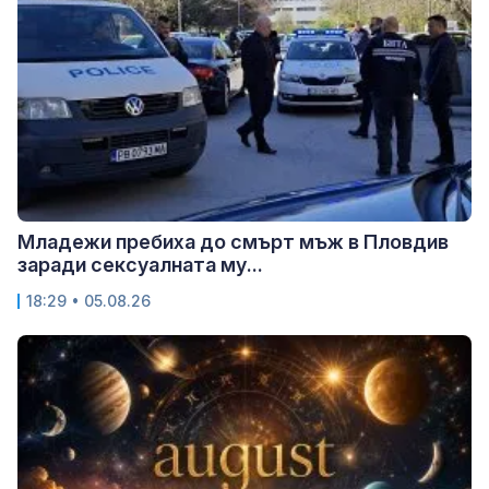
Младежи пребиха до смърт мъж в Пловдив
заради сексуалната му...
18:29 • 05.08.26