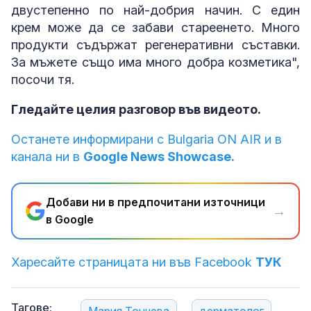
двустепенно по най-добрия начин. С един
крем може да се забави стареенето. Много
продукти съдържат регенеративни съставки.
За мъжете също има много добра козметика",
посочи тя.
Гледайте целия разговор във видеото.
Останете информирани с Bulgaria ON AIR и в
канала ни в
Google News Showcase.
Добави ни в предпочитани източници
→
в Google
Харесайте страницата ни във Facebook
ТУК
Тагове: