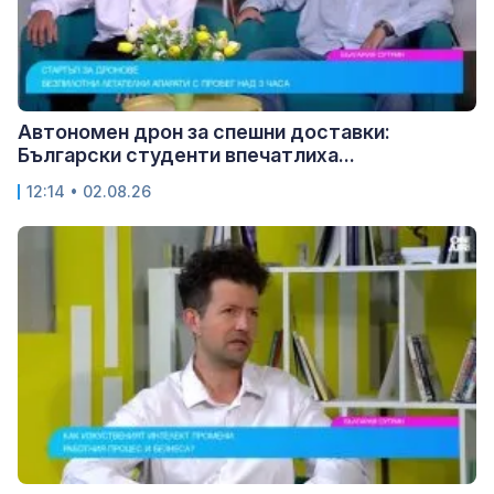
Автономен дрон за спешни доставки:
Български студенти впечатлиха...
12:14 • 02.08.26