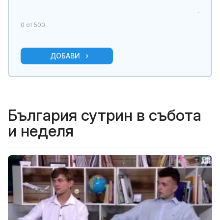
0
от 500
ДОБАВИ
България сутрин в събота
и неделя