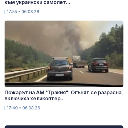
към украински самолет...
17:55 • 06.08.26
Пожарът на АМ "Тракия": Огънят се разрасна,
включиха хеликоптер...
17:40 • 06.08.26