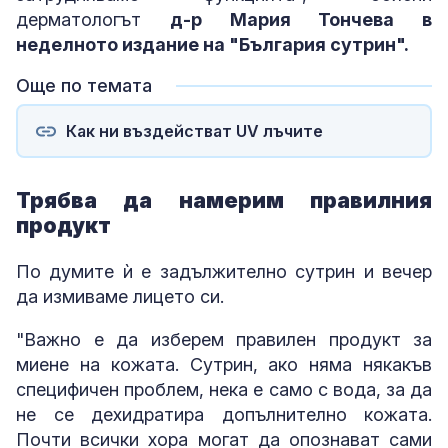
дерматологът
д-р Мария Тончева в
неделното издание на "България сутрин".
Още по темата
Как ни въздействат UV лъчите
Трябва да намерим правилния
продукт
По думите ѝ е задължително сутрин и вечер
да измиваме лицето си.
"Важно е да изберем правилен продукт за
миене на кожата. Сутрин, ако няма някакъв
специфичен проблем, нека е само с вода, за да
не се дехидратира допълнително кожата.
Почти всички хора могат да опознават сами