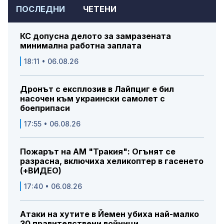
ПОСЛЕДНИ
ЧЕТЕНИ
КС допусна делото за замразената
минимална работна заплата
18:11 • 06.08.26
Дронът с експлозив в Лайпциг е бил
насочен към украински самолет с
боеприпаси
17:55 • 06.08.26
Пожарът на АМ "Тракия": Огънят се
разрасна, включиха хеликоптер в гасенето
(+ВИДЕО)
17:40 • 06.08.26
Атаки на хутите в Йемен убиха най-малко
30 правителствени войници