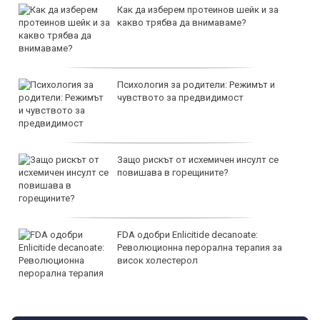
Как да изберем протеинов шейк и за
какво трябва да внимаваме?
Психология за родители: Режимът и
чувството за предвидимост
Защо рискът от исхемичен инсулт се
повишава в горещините?
FDA одобри Еnlicitide decanoate:
Революционна перорална терапия за
висок холестерол