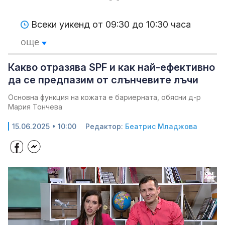
Всеки уикенд от 09:30 до 10:30 часа
още
Какво отразява SPF и как най-ефективно
да се предпазим от слънчевите лъчи
Основна функция на кожата е бариерната, обясни д-р
Мария Тончева
15.06.2025 • 10:00
Редактор:
Беатрис Младжова