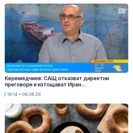
Керемедчиев: САЩ отказват директни
преговори и изтощават Иран...
10:14 • 06.08.26