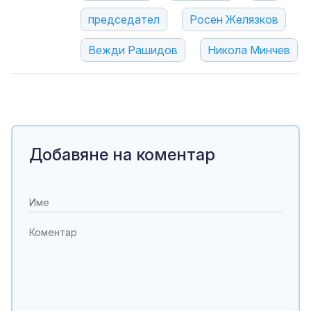
председател
Росен Желязков
Вежди Рашидов
Никола Минчев
Добавяне на коментар