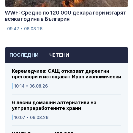
WWF: Средно по 120 000 декара гори изгарят
всяка година в България
09:47 • 06.08.26
ПОСЛЕДНИ
ЧЕТЕНИ
Керемедчиев: САЩ отказват директни
преговори и изтощават Иран икономически
10:14 • 06.08.26
6 лесни домашни алтернативи на
ултрапреработените храни
10:07 • 06.08.26