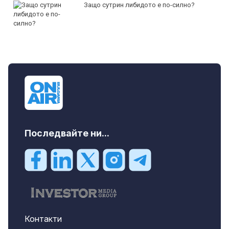
Защо сутрин либидото е по-силно?
Последвайте ни...
Контакти