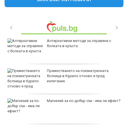
Алтернативни методи за справяне с
болката в кръста
Преместването на психиатричната
болница в Курило отново е пред
изпитание
Магнезий за по-добър сън - има ли ефект?