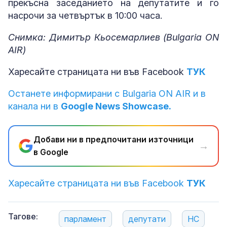
прекъсна заседанието на депутатите и го
насрочи за четвъртък в 10:00 часа.
Снимка: Димитър Кьосемарлиев (Bulgaria ON
AIR)
Харесайте страницата ни във Facebook
ТУК
Останете информирани с Bulgaria ON AIR и в
канала ни в
Google News Showcase.
Добави ни в предпочитани източници
→
в Google
Харесайте страницата ни във Facebook
ТУК
Тагове:
парламент
депутати
НС