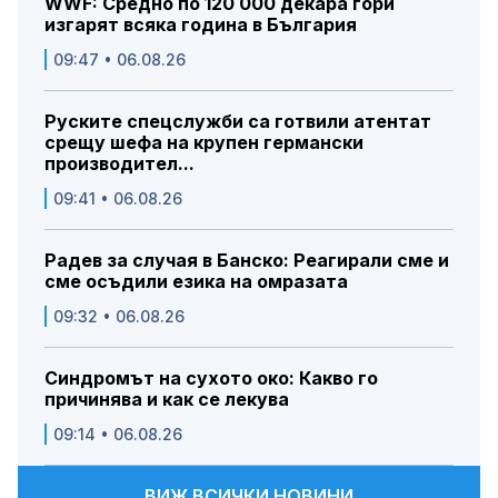
WWF: Средно по 120 000 декара гори
изгарят всяка година в България
09:47 • 06.08.26
Руските спецслужби са готвили атентат
срещу шефа на крупен германски
производител...
09:41 • 06.08.26
Радев за случая в Банско: Реагирали сме и
сме осъдили езика на омразата
09:32 • 06.08.26
Синдромът на сухото око: Какво го
причинява и как се лекува
09:14 • 06.08.26
ВИЖ ВСИЧКИ НОВИНИ