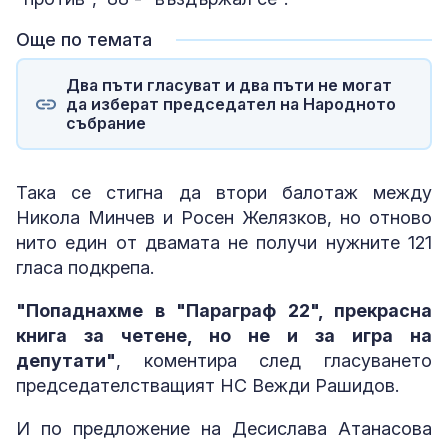
Още по темата
Два пъти гласуват и два пъти не могат
да изберат председател на Народното
събрание
Така се стигна да втори балотаж между
Никола Минчев и Росен Желязков, но отново
нито един от двамата не получи нужните 121
гласа подкрепа.
"Попаднахме в "Параграф 22", прекрасна
книга за четене, но не и за игра на
депутати"
, коментира след гласуването
председателстващият НС Вежди Рашидов.
И по предложение на Десислава Атанасова