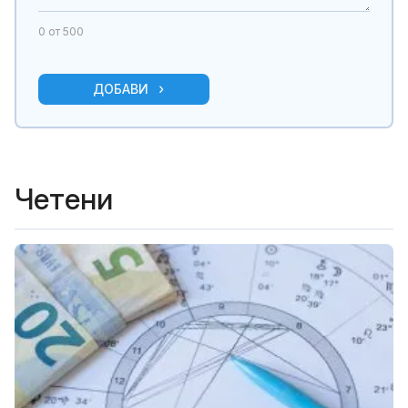
0
от 500
ДОБАВИ
Четени