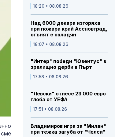
18:20 • 08.08.26
Над 6000 декара изгоряха
при пожара край Асеновград,
огънят е овладян
18:07 • 08.08.26
"Интер" победи "Ювентус" в
зрелищно дерби в Пърт
17:58 • 08.08.26
"Левски" отнесе 23 000 евро
глоба от УЕФА
17:51 • 08.08.26
енно
Владимиров игра за "Милан"
при тежка загуба от "Челси"
 сме