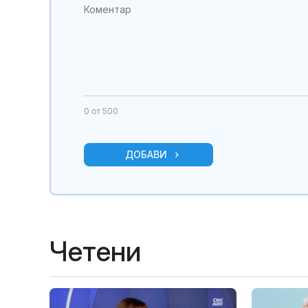
0
от 500
ДОБАВИ
Четени