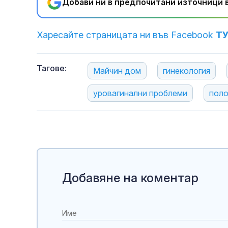
Добави ни в предпочитани източници в
Харесайте страницата ни във Facebook
Т
Тагове:
Майчин дом
гинекология
уровагинални проблеми
поло
Добавяне на коментар