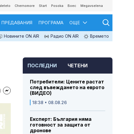
deteto
Chernomore
Start
Posoka
Boec
Megavselena
ПРЕДАВАНИЯ
ПРОГРАМА
ОЩЕ
Новините ON AIR
Радио ON AIR
Времето
ПОСЛЕДНИ
ЧЕТЕНИ
Потребители: Цените растат
след въвеждането на еврото
(ВИДЕО)
18:38 • 08.08.26
Експерт: България няма
готовност за защита от
дронове