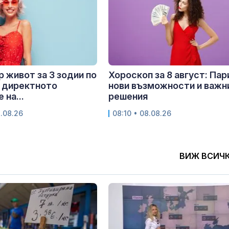
 живот за 3 зодии по
Хороскоп за 8 август: Пар
 директното
нови възможности и важн
 на...
решения
8.08.26
08:10 • 08.08.26
ВИЖ ВСИЧ