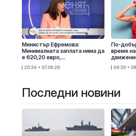
Министър Ефремова:
По-добър
Минималната заплата няма да
време на
е 620,20 евро,...
движение
20:34 • 07.08.26
04:30 • 0
Последни новини