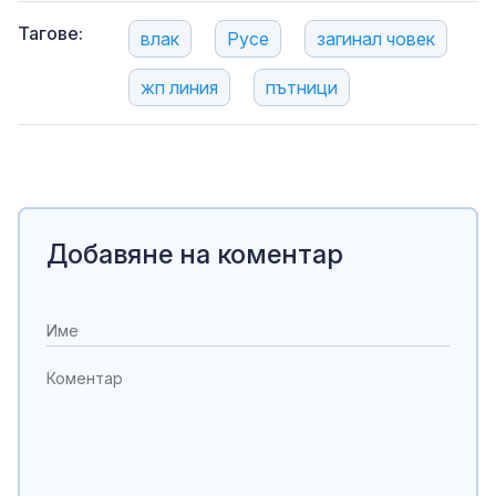
Тагове:
влак
Русе
загинал човек
жп линия
пътници
Добавяне на коментар