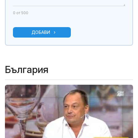
0
от 500
ДОБАВИ
България