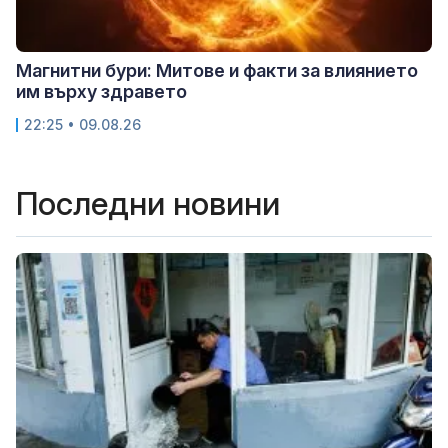
Магнитни бури: Митове и факти за влиянието
им върху здравето
22:25 • 09.08.26
Последни новини