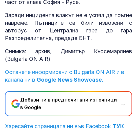
част от влака София - Русе.
Заради инцидента влакът не е успял да тръгне
навреме. Пътниците са били извозени с
автобус от Централна гара до гара
Разпределителна, предаде БНТ.
Снимка: архив, Димитър Кьосемарлиев
(Bulgaria ON AIR)
Останете информирани с Bulgaria ON AIR и в
канала ни в
Google News Showcase.
Добави ни в предпочитани източници
→
в Google
Харесайте страницата ни във Facebook
ТУК