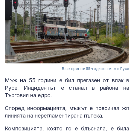
Влак прегази 55-годишен мъж в Русе
Мъж на 55 години е бил прегазен от влак в
Русе. Инцидентът е станал в района на
Търговия на едро.
Според информацията, мъжът е пресичал жп
линията на нерегламентирана пътека.
Композицията, която го е блъснала, е била