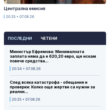
Централна емисия
20:25 • 07.08.26
ПОСЛЕДНИ
ЧЕТЕНИ
Министър Ефремова: Минималната
заплата няма да е 620,20 евро, ще искам
повече средства...
20:34 • 07.08.26
След всяка катастрофа - обещания и
проверки: Колко още жертви са нужни за
реални...
20:25 • 07.08.26