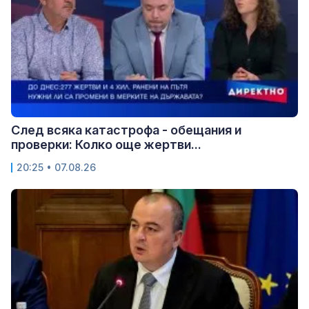
След всяка катастрофа - обещания и
проверки: Колко още жертви...
20:25 • 07.08.26