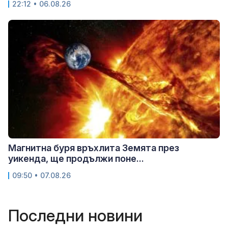
22:12 • 06.08.26
Магнитна буря връхлита Земята през
уикенда, ще продължи поне...
09:50 • 07.08.26
Последни новини