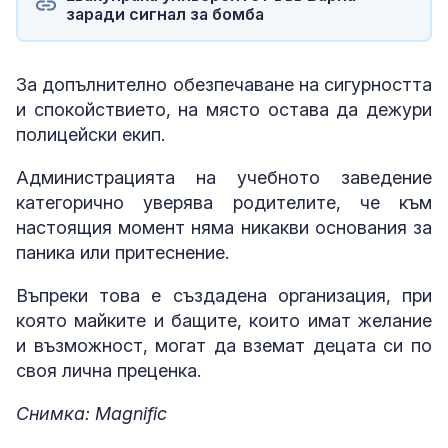
заради сигнал за бомба
За допълнително обезпечаване на сигурността
и спокойствието, на място остава да дежури
полицейски екип.
Администрацията на учебното заведение
категорично уверява родителите, че към
настоящия момент няма никакви основания за
паника или притеснение.
Въпреки това е създадена организация, при
която майките и бащите, които имат желание
и възможност, могат да вземат децата си по
своя лична преценка.
Снимка: Magnific