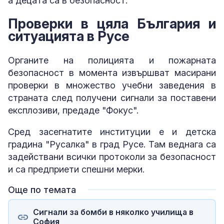
а децата са в безопасност.
Проверки в цяла България и
ситуацията в Русе
Органите на полицията и пожарната
безопасност в момента извършват масирани
проверки в множество учебни заведения в
страната след получени сигнали за поставени
експлозиви, предаде "Фокус".
Сред засегнатите институции е и детска
градина "Русалка" в град Русе. Там веднага са
задействани всички протоколи за безопасност
и са предприети спешни мерки.
Още по темата
Сигнали за бомби в няколко училища в
София