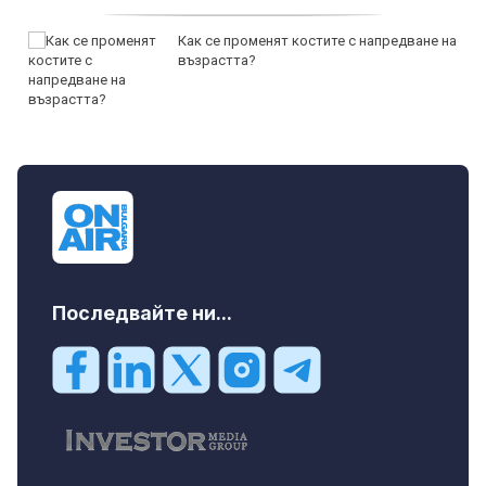
Как се променят костите с напредване на
възрастта?
Последвайте ни...