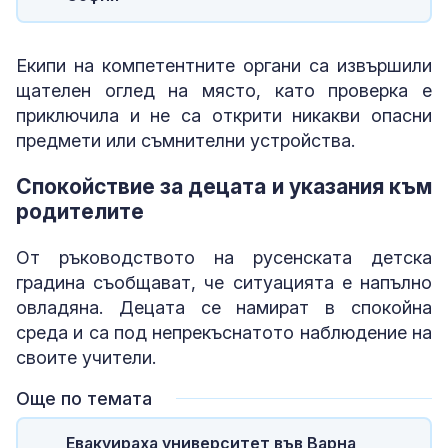
Екипи на компетентните органи са извършили
щателен оглед на място, като проверка е
приключила и не са открити никакви опасни
предмети или съмнителни устройства.
Спокойствие за децата и указания към
родителите
От ръководството на русенската детска
градина съобщават, че ситуацията е напълно
овладяна. Децата се намират в спокойна
среда и са под непрекъснатото наблюдение на
своите учители.
Още по темата
Евакуираха университет във Варна