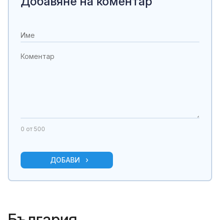
Добавяне на коментар
0
от 500
ДОБАВИ
България