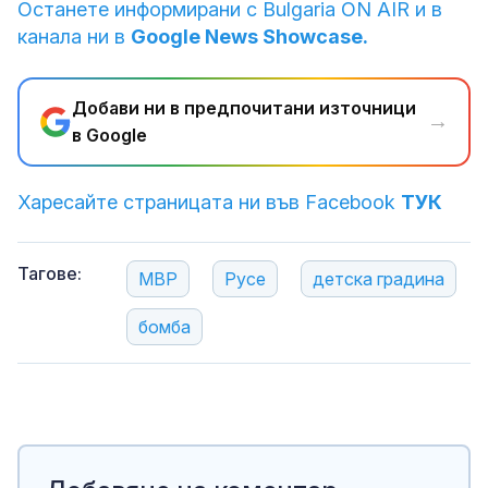
Останете информирани с Bulgaria ON AIR и в
канала ни в
Google News Showcase.
Добави ни в предпочитани източници
→
в Google
Харесайте страницата ни във Facebook
ТУК
Тагове:
МВР
Русе
детска градина
бомба