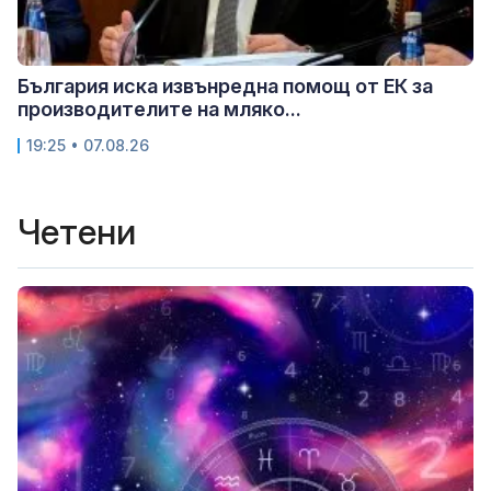
България иска извънредна помощ от ЕК за
производителите на мляко...
19:25 • 07.08.26
Четени