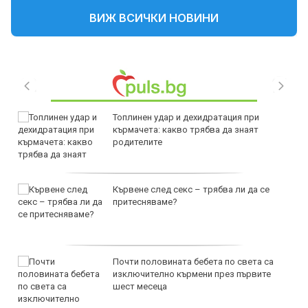
ВИЖ ВСИЧКИ НОВИНИ
Топлинен удар и дехидратация при
кърмачета: какво трябва да знаят
родителите
Кървене след секс – трябва ли да се
притесняваме?
Почти половината бебета по света са
изключително кърмени през първите
шест месеца