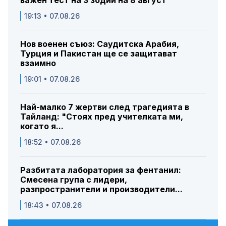
важен тест на 3 зодии на 8 август
19:13 • 07.08.26
Нов военен съюз: Саудитска Арабия,
Турция и Пакистан ще се защитават
взаимно
19:01 • 07.08.26
Най-малко 7 жертви след трагедията в
Тайланд: "Стоях пред учителката ми,
когато я...
18:52 • 07.08.26
Разбитата лаборатория за фентанил:
Смесена група с лидери,
разпространители и производители...
18:43 • 07.08.26