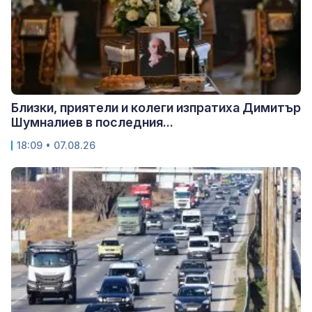
Близки, приятели и колеги изпратиха Димитър
Шумналиев в последния...
18:09 • 07.08.26