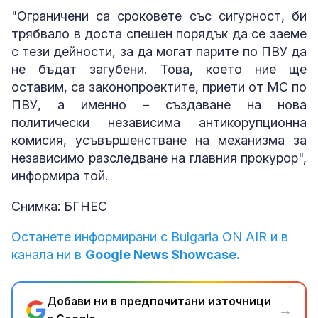
"Ограничени са сроковете със сигурност, би
трябвало в доста спешен порядък да се заеме
с тези дейности, за да могат парите по ПВУ да
не бъдат загубени. Това, което ние ще
оставим, са законопроектите, приети от МС по
ПВУ, а именно – създаване на нова
политически независима антикорупционна
комисия, усъвършенстване на механизма за
независимо разследване на главния прокурор",
информира той.
Снимка: БГНЕС
Останете информирани с Bulgaria ON AIR и в
канала ни в
Google News Showcase.
Добави ни в предпочитани източници
→