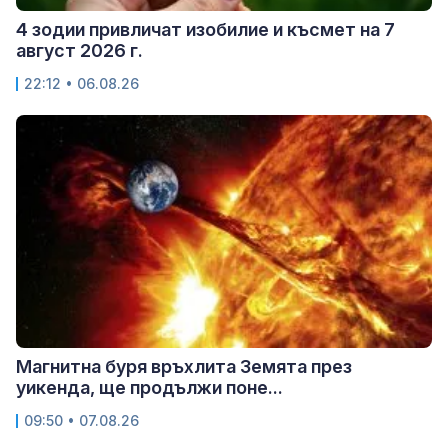
4 зодии привличат изобилие и късмет на 7
август 2026 г.
22:12 • 06.08.26
Магнитна буря връхлита Земята през
уикенда, ще продължи поне...
09:50 • 07.08.26