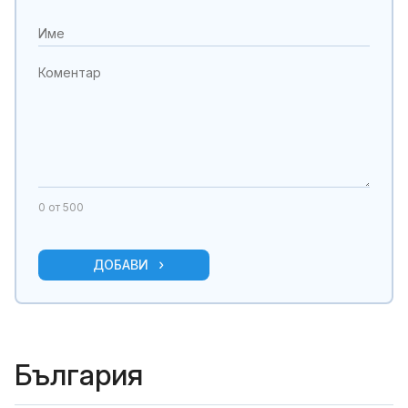
0
от 500
ДОБАВИ
България