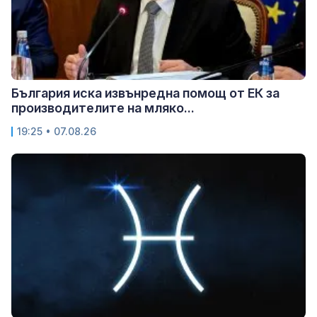
България иска извънредна помощ от ЕК за
производителите на мляко...
19:25 • 07.08.26