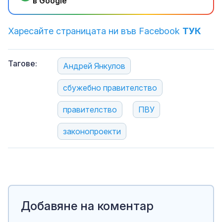
в Google
Харесайте страницата ни във Facebook
ТУК
Тагове:
Андрей Янкулов
сбужебно правителство
правителство
ПВУ
законопроекти
Добавяне на коментар