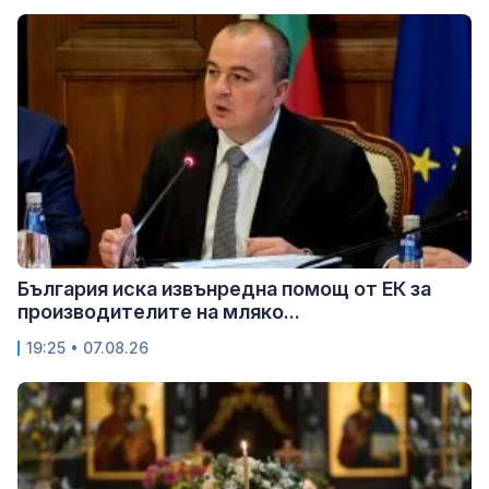
България иска извънредна помощ от ЕК за
производителите на мляко...
19:25 • 07.08.26