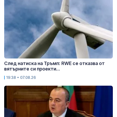
След натиска на Тръмп: RWE се отказва от
вятърните си проекти...
19:38 • 07.08.26