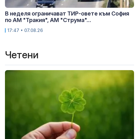
В неделя ограничават ТИР-овете към София
по АМ "Тракия", АМ "Струма"...
17:47 • 07.08.26
Четени