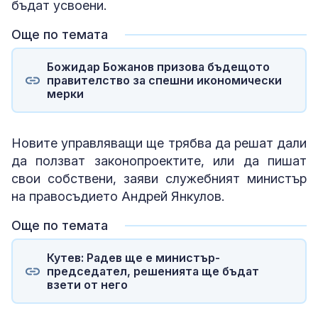
бъдат усвоени.
Още по темата
Божидар Божанов призова бъдещото
правителство за спешни икономически
мерки
Новите управляващи ще трябва да решат дали
да ползват законопроектите, или да пишат
свои собствени, заяви служебният министър
на правосъдието Андрей Янкулов.
Още по темата
Кутев: Радев ще е министър-
председател, решенията ще бъдат
взети от него