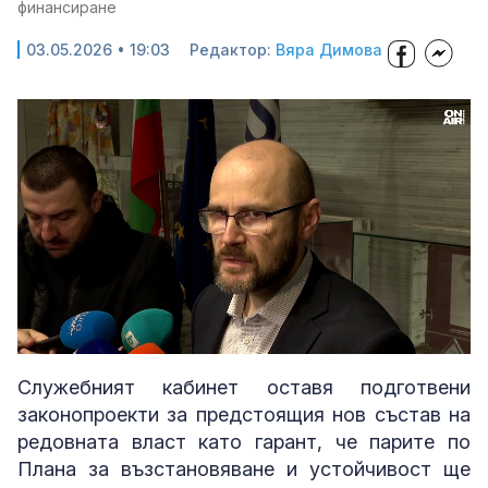
финансиране
03.05.2026 • 19:03
Редактор:
Вяра Димова
Loaded
:
Unmute
100.00%
Служебният кабинет оставя подготвени
законопроекти за предстоящия нов състав на
редовната власт като гарант, че парите по
Плана за възстановяване и устойчивост ще