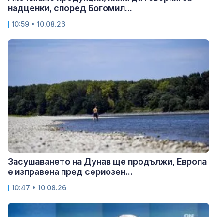
надценки, според Богомил...
10:59 • 10.08.26
Засушаването на Дунав ще продължи, Европа
е изправена пред сериозен...
10:47 • 10.08.26