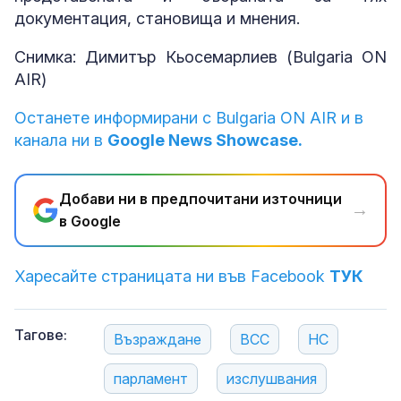
документация, становища и мнения.
Снимка: Димитър Кьосемарлиев (Bulgaria ON
AIR)
Останете информирани с Bulgaria ON AIR и в
канала ни в
Google News Showcase.
Добави ни в предпочитани източници
→
в Google
Харесайте страницата ни във Facebook
ТУК
Тагове:
Възраждане
ВСС
НС
парламент
изслушвания