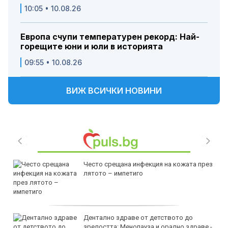
10:05 • 10.08.26
Европа счупи температурен рекорд: Най-
горещите юни и юли в историята
09:55 • 10.08.26
ВИЖ ВСИЧКИ НОВИНИ
Често срещана инфекция на кожата през
лятото – импетиго
Дентално здраве от детството до
зрелостта: Менопауза и орално здраве -