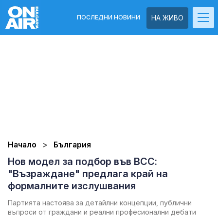
ПОСЛЕДНИ НОВИНИ
НА ЖИВО
Начало
България
Нов модел за подбор във ВСС:
"Възраждане" предлага край на
формалните изслушвания
Партията настоява за детайлни концепции, публични
въпроси от граждани и реални професионални дебати