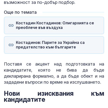
възможност за по-добър подбор.
Още по темата
Костадин Костадинов: Олигархията се
преоблече във въздуха
Костадинов: Парите за Украйна са
предателство към българите
Поставя се акцент над подготовката на
кандидатите, която не бива да бъде
декларирана формално, а да бъде обект и на
зададени въпроси по време на изслушването.
Нови изисквания към
кандидатите