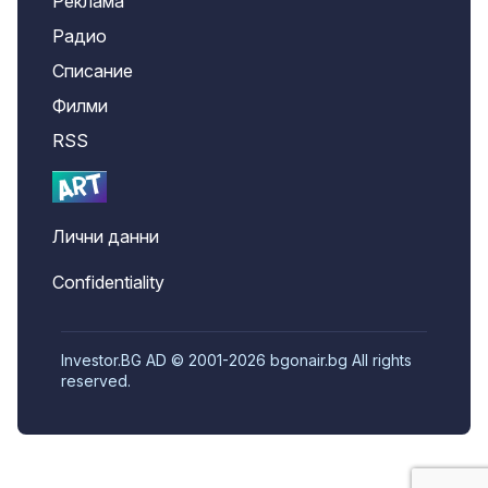
Реклама
Радио
Списание
Филми
RSS
Лични данни
Confidentiality
Investor.BG AD © 2001-2026 bgonair.bg All rights
reserved.