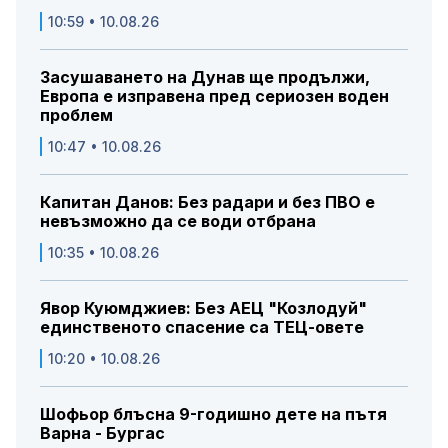
10:59 • 10.08.26
Засушаването на Дунав ще продължи,
Европа е изправена пред сериозен воден
проблем
10:47 • 10.08.26
Капитан Данов: Без радари и без ПВО е
невъзможно да се води отбрана
10:35 • 10.08.26
Явор Куюмджиев: Без АЕЦ "Козлодуй"
единственото спасение са ТЕЦ-овете
10:20 • 10.08.26
Шофьор блъсна 9-годишно дете на пътя
Варна - Бургас