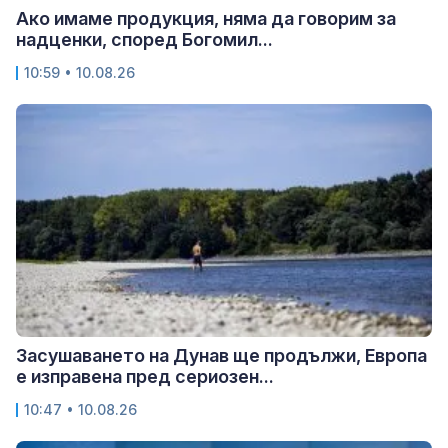
Ако имаме продукция, няма да говорим за
надценки, според Богомил...
10:59 • 10.08.26
Засушаването на Дунав ще продължи, Европа
е изправена пред сериозен...
10:47 • 10.08.26