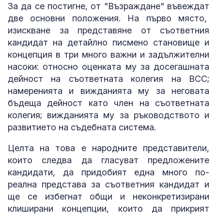
За да се постигне, от "Възраждане" въвеждат
две основни положения. На първо място,
изискване за представяне от съответния
кандидат на детайлно писмено становище и
концепция в три много важни и задължителни
насоки: относно оценката му за досегашната
дейност на съответната колегия на ВСС;
намеренията и вижданията му за неговата
бъдеща дейност като член на съответната
колегия; вижданията му за ръководството и
развитието на съдебната система.
Целта на това е народните представители,
които следва да гласуват предложените
кандидати, да придобият една много по-
реална представа за съответния кандидат и
ще се избегнат общи и неконкретизирани
клиширани концепции, които да прикрият