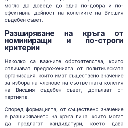
могло да доведе до една по-добра и по-
ефективна дейност на колегиите на Висшия
съдебен съвет.
Разширяване на кръга от
номиниращи и по-строги
критерии
Няколко са важните обстоятелства, които
отличават предложенията от политическата
организация, които имат съществено значение
за избора на членове на съответната колегия
на Висшия съдебен съвет, допълват от
партията.
Според формацията, от съществено значение
е разширяването на кръга лица, които могат
да предлагат кандидатури, което дава