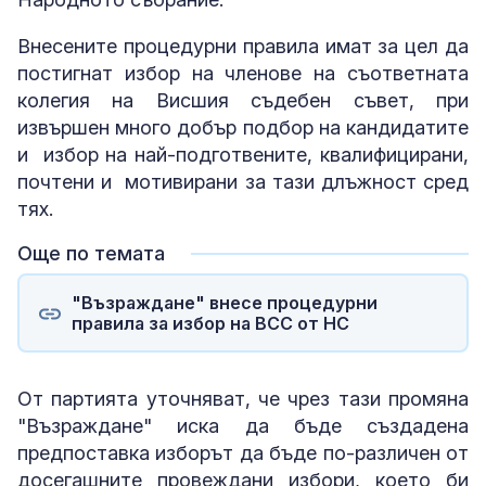
Внесените процедурни правила имат за цел да
постигнат избор на членове на съответната
колегия на Висшия съдебен съвет, при
извършен много добър подбор на кандидатите
и избор на най-подготвените, квалифицирани,
почтени и мотивирани за тази длъжност сред
тях.
Още по темата
"Възраждане" внесе процедурни
правила за избор на ВСС от НС
От партията уточняват, че чрез тази промяна
"Възраждане" иска да бъде създадена
предпоставка изборът да бъде по-различен от
досегашните провеждани избори, което би