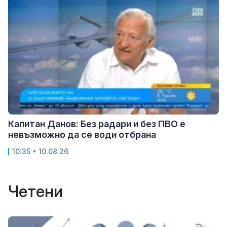
Капитан Данов: Без радари и без ПВО е
невъзможно да се води отбрана
10:35 • 10.08.26
Четени