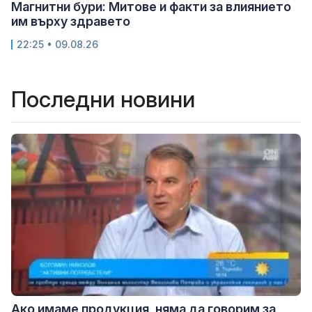
Магнитни бури: Митове и факти за влиянието
им върху здравето
22:25 • 09.08.26
Последни новини
Ако имаме продукция, няма да говорим за