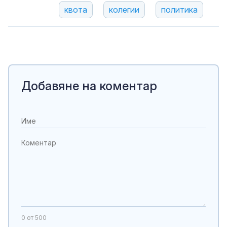
квота
колегии
политика
Добавяне на коментар
0
от 500