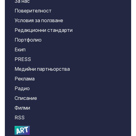
За нас
Поверителност
Условия за ползване
Редакционни стандарти
Портфолио
Екип
PRESS
Медийни партньорства
Реклама
Радио
Списание
Филми
RSS