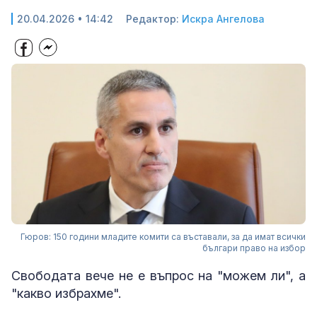
20.04.2026 • 14:42
Редактор:
Искра Ангелова
Гюров: 150 години младите комити са въставали, за да имат всички
българи право на избор
Свободата вече не е въпрос на "можем ли", а
"какво избрахме".