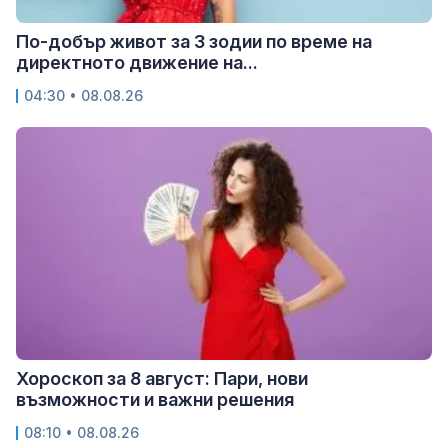
По-добър живот за 3 зодии по време на
директното движение на...
04:30 • 08.08.26
Хороскоп за 8 август: Пари, нови
възможности и важни решения
08:10 • 08.08.26