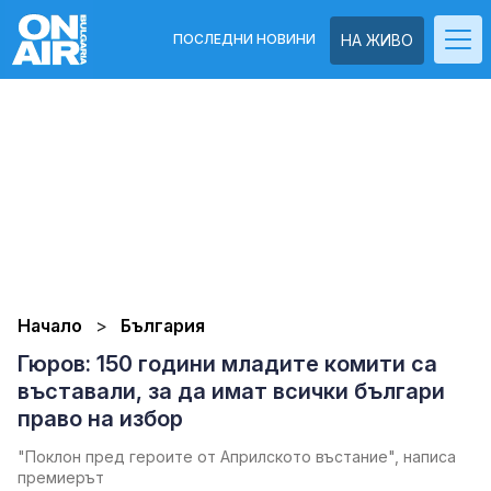
ПОСЛЕДНИ НОВИНИ
НА ЖИВО
Начало
България
Гюров: 150 години младите комити са
въставали, за да имат всички българи
право на избор
"Поклон пред героите от Априлското въстание", написа
премиерът