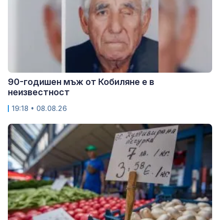
90-годишен мъж от Кобиляне е в
неизвестност
19:18 • 08.08.26