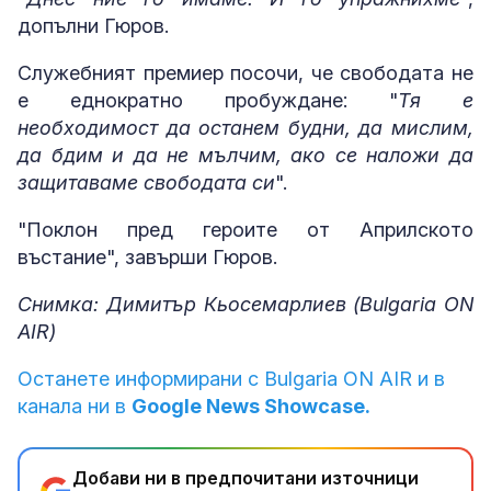
допълни Гюров.
Служебният премиер посочи, че свободата не
е еднократно пробуждане: "
Тя е
необходимост да останем будни, да мислим,
да бдим и да не мълчим, ако се наложи да
защитаваме свободата си
".
"Поклон пред героите от Априлското
въстание", завърши Гюров.
Снимка: Димитър Кьосемарлиев (Bulgaria ON
AIR)
Останете информирани с Bulgaria ON AIR и в
канала ни в
Google News Showcase.
Добави ни в предпочитани източници