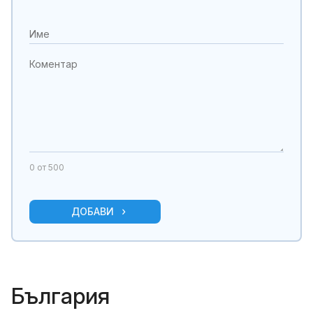
0
от 500
ДОБАВИ
България