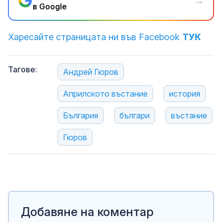
→
в Google
Харесайте страницата ни във Facebook
ТУК
Тагове:
Андрей Гюров
Априлското въстание
история
България
българи
въстание
Гюров
Добавяне на коментар