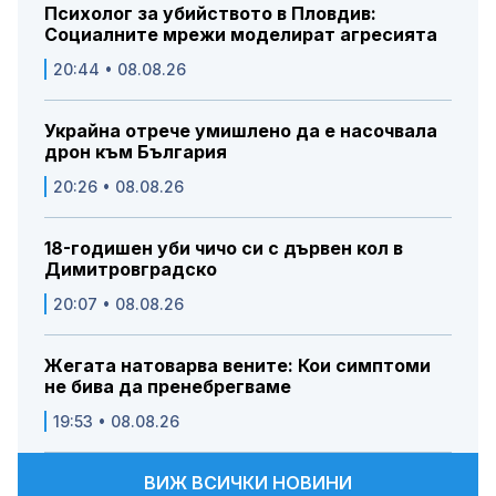
Психолог за убийството в Пловдив:
Социалните мрежи моделират агресията
20:44 • 08.08.26
Украйна отрече умишлено да е насочвала
дрон към България
20:26 • 08.08.26
18-годишен уби чичо си с дървен кол в
Димитровградско
20:07 • 08.08.26
Жегата натоварва вените: Кои симптоми
не бива да пренебрегваме
19:53 • 08.08.26
ВИЖ ВСИЧКИ НОВИНИ