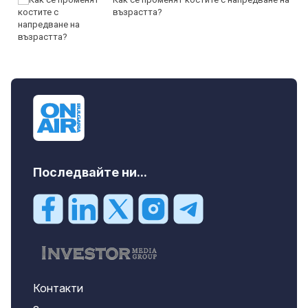
възрастта?
Последвайте ни...
Контакти