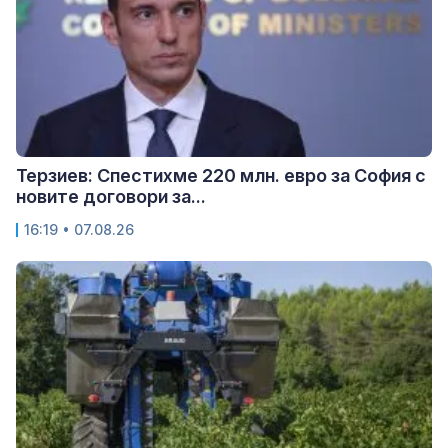
Терзиев: Спестихме 220 млн. евро за София с
новите договори за...
16:19 • 07.08.26