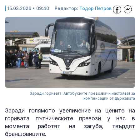
15.03.2026 • 09:40
Редактор:
Тодор Петров
Заради горивата: Автобусните превозвачи настояват за
компенсации от държавата
Заради голямото увеличение на цените на
горивата пътническите превози у нас в
момента работят на загуба, твърдят
браншовиците.