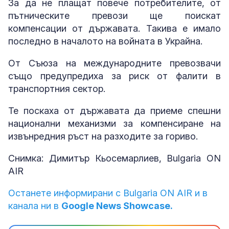
За да не плащат повече потребителите, от
пътническите превози ще поискат
компенсации от държавата. Такива е имало
последно в началото на войната в Украйна.
От Съюза на международните превозвачи
също предупредиха за риск от фалити в
транспортния сектор.
Те поскаха от държавата да приеме спешни
национални механизми за компенсиране на
извънредния ръст на разходите за гориво.
Снимка: Димитър Кьосемарлиев, Bulgaria ON
AIR
Останете информирани с Bulgaria ON AIR и в
канала ни в
Google News Showcase.