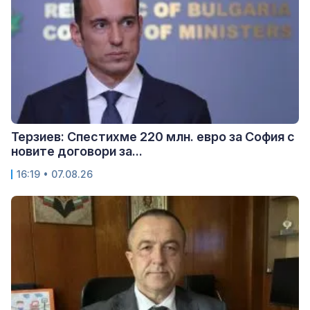
Терзиев: Спестихме 220 млн. евро за София с
новите договори за...
16:19 • 07.08.26