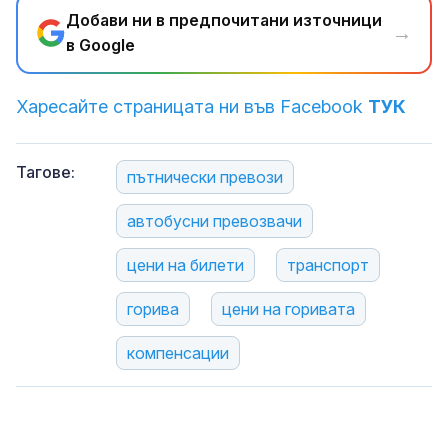
Добави ни в предпочитани източници
→
в Google
Харесайте страницата ни във Facebook
ТУК
Тагове:
пътнически превози
автобусни превозвачи
цени на билети
транспорт
горива
цени на горивата
компенсации