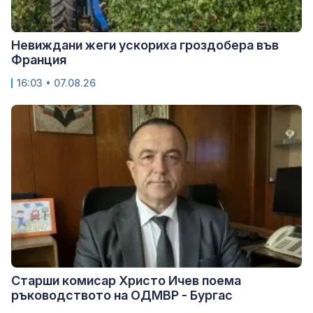
Невиждани жеги ускориха гроздобера във
Франция
16:03 • 07.08.26
Старши комисар Христо Ичев поема
ръководството на ОДМВР - Бургас