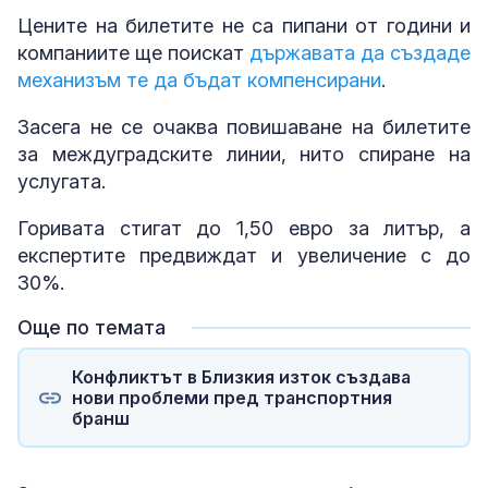
Цените на билетите не са пипани от години и
компаниите ще поискат
държавата да създаде
механизъм те да бъдат компенсирани
.
Засега не се очаква повишаване на билетите
за междуградските линии, нито спиране на
услугата.
Горивата стигат до 1,50 евро за литър, а
експертите предвиждат и увеличение с до
30%.
Още по темата
Конфликтът в Близкия изток създава
нови проблеми пред транспортния
бранш