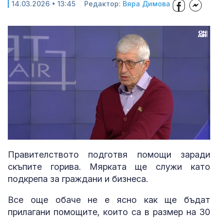
14.03.2026 • 13:45
Редактор:
Вяра Димова
Loaded
:
Unmute
29.44%
Правителството подготвя помощи заради
скъпите горива. Мярката ще служи като
подкрепа за граждани и бизнеса.
Все още обаче не е ясно как ще бъдат
прилагани помощите, които са в размер на 30