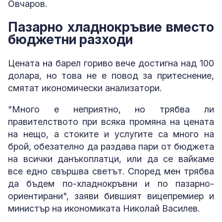
Овчаров.
Пазарно хладнокръвие вместо
бюджетни разходи
Цената на барел гориво вече достигна над 100
долара, но това не е повод за притеснение,
смятат икономически анализатори.
"Много е неприятно, но трябва ли
правителството при всяка промяна на цената
на нещо, а стоките и услугите са много на
брой, обезателно да раздава пари от бюджета
на всички данъкоплатци, или да се вайкаме
все едно свършва светът. Според мен трябва
да бъдем по-хладнокръвни и по пазарно-
ориентирани", заяви бившият вицепремиер и
министър на икономиката Николай Василев.