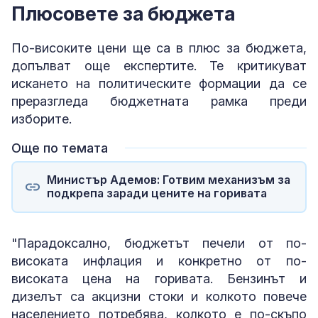
Плюсовете за бюджета
По-високите цени ще са в плюс за бюджета,
допълват още експертите. Те критикуват
искането на политическите формации да се
преразгледа бюджетната рамка преди
изборите.
Още по темата
Министър Адемов: Готвим механизъм за
подкрепа заради цените на горивата
"Парадоксално, бюджетът печели от по-
високата инфлация и конкретно от по-
високата цена на горивата. Бензинът и
дизелът са акцизни стоки и колкото повече
населението потребява, колкото е по-скъпо