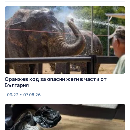
Оранжев код за опасни жеги в части от
България
09:22 • 07.08.26