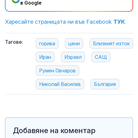
в Google
Харесайте страницата ни във Facebook
ТУК
Тагове:
горива
цени
Близкият изток
Иран
Израел
САЩ
Румен Овчаров
Николай Василев
България
Добавяне на коментар