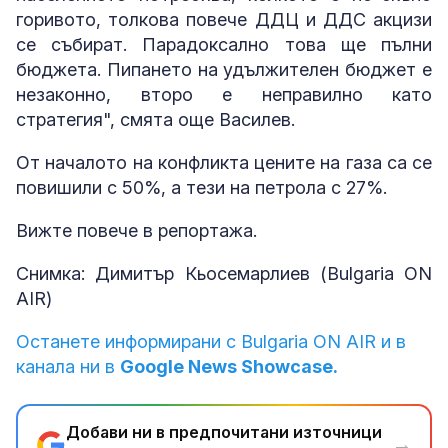
горивото, толкова повече ДДЦ и ДДС акцизи
се събират. Парадоксално това ще пълни
бюджета. Пипането на удължителен бюджет е
незаконно, второ е неправилно като
стратегия", смята още Василев.
От началото на конфликта цените на газа са се
повишили с 50%, а тези на петрола с 27%.
Вижте повече в репортажа.
Снимка: Димитър Кьосемарлиев (Bulgaria ON
AIR)
Останете информирани с Bulgaria ON AIR и в
канала ни в
Google News Showcase.
Добави ни в предпочитани източници
→