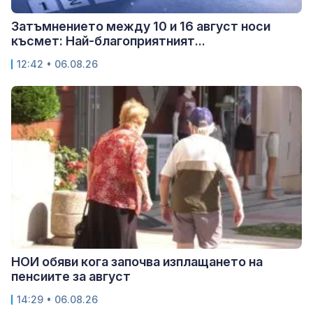
Затъмнението между 10 и 16 август носи
късмет: Най-благоприятният...
12:42 • 06.08.26
НОИ обяви кога започва изплащането на
пенсиите за август
14:29 • 06.08.26