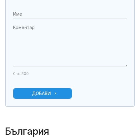
0
от 500
ДОБАВИ
България