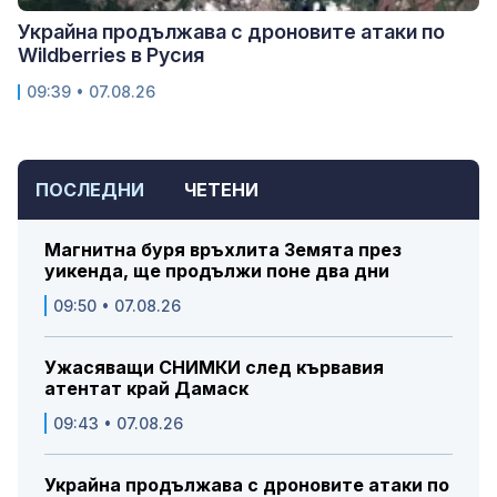
Украйна продължава с дроновите атаки по
Wildberries в Русия
09:39 • 07.08.26
ПОСЛЕДНИ
ЧЕТЕНИ
Магнитна буря връхлита Земята през
уикенда, ще продължи поне два дни
09:50 • 07.08.26
Ужасяващи СНИМКИ след кървавия
атентат край Дамаск
09:43 • 07.08.26
Украйна продължава с дроновите атаки по