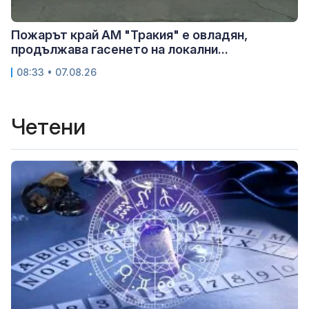
Пожарът край АМ "Тракия" е овладян,
продължава гасенето на локални...
08:33 • 07.08.26
Четени