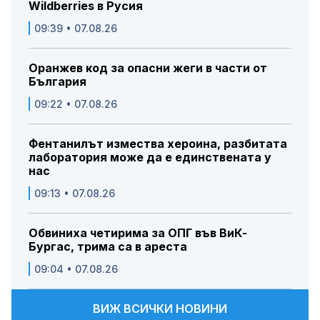
Wildberries в Русия
09:39 • 07.08.26
Оранжев код за опасни жеги в части от
България
09:22 • 07.08.26
Фентанилът измества хероина, разбитата
лаборатория може да е единствената у
нас
09:13 • 07.08.26
Обвиниха четирима за ОПГ във ВиК-
Бургас, трима са в ареста
09:04 • 07.08.26
ВИЖ ВСИЧКИ НОВИНИ