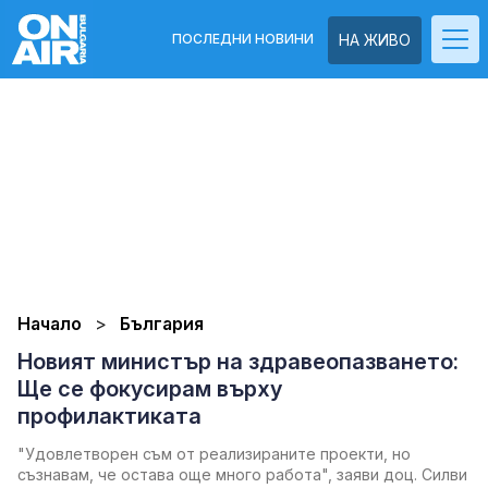
ПОСЛЕДНИ НОВИНИ
НА ЖИВО
Начало
България
Новият министър на здравеопазването:
Ще се фокусирам върху
профилактиката
"Удовлетворен съм от реализираните проекти, но
съзнавам, че остава още много работа", заяви доц. Силви