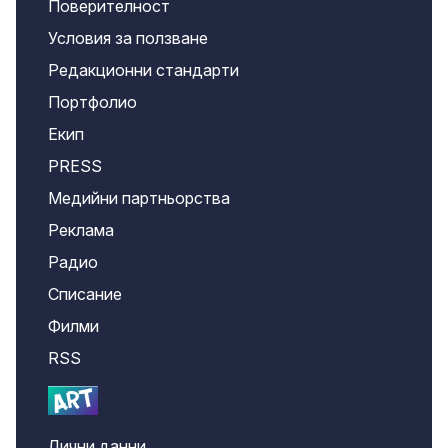
Поверителност
Условия за ползване
Редакционни стандарти
Портфолио
Екип
PRESS
Медийни партньорства
Реклама
Радио
Списание
Филми
RSS
Лични данни