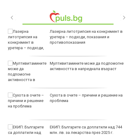
Лазерна литотрипсия на конкремент в
уретера – подходи, показания и
противопоказания
Мултивитамините може да подпомогне
активността в напреднала възраст
Сухота в очите – причини и решение на
проблема
ЕКИП: Българите са доплатили над 744
млн. лв. за лекарства през 2025 г.