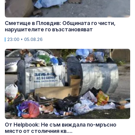
Сметище в Пловдив: Общината го чисти,
нарушителите го възстановяват
23:00 • 05.08.26
От Helpbook: Не съм виждала по-мръсно
място от столичния кв....