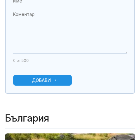
0
от 500
ДОБАВИ
България