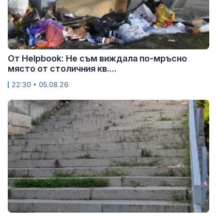
От Helpbook: Не съм виждала по-мръсно
място от столичния кв....
22:30 • 05.08.26