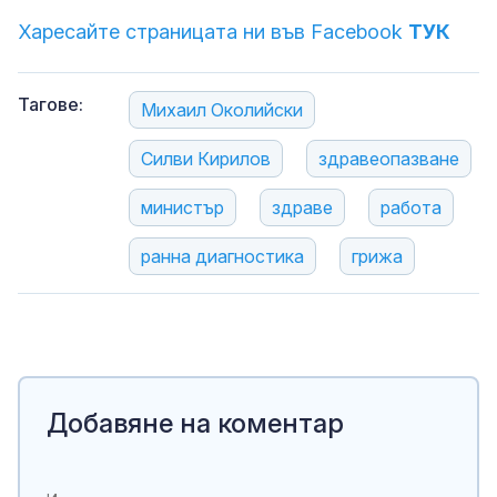
Харесайте страницата ни във Facebook
ТУК
Тагове:
Михаил Околийски
Силви Кирилов
здравеопазване
министър
здраве
работа
ранна диагностика
грижа
Добавяне на коментар