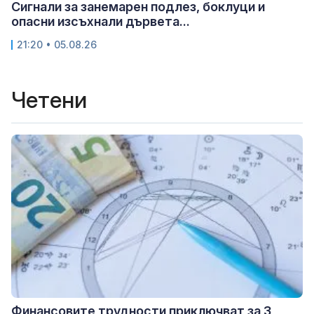
Сигнали за занемарен подлез, боклуци и
опасни изсъхнали дървета...
21:20 • 05.08.26
Четени
Финансовите трудности приключват за 3