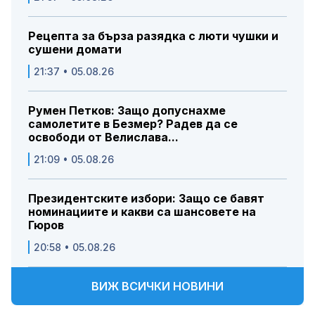
Рецепта за бърза разядка с люти чушки и
сушени домати
21:37 • 05.08.26
Румен Петков: Защо допуснахме
самолетите в Безмер? Радев да се
освободи от Велислава...
21:09 • 05.08.26
Президентските избори: Защо се бавят
номинациите и какви са шансовете на
Гюров
20:58 • 05.08.26
ВИЖ ВСИЧКИ НОВИНИ