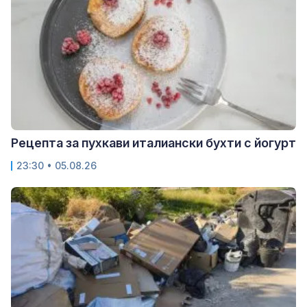
Рецепта за пухкави италиански бухти с йогурт
23:30 • 05.08.26