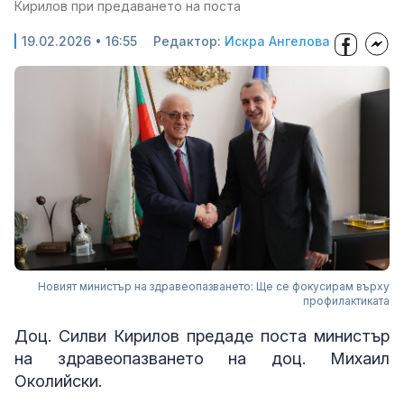
Кирилов при предаването на поста
19.02.2026 • 16:55
Редактор:
Искра Ангелова
Новият министър на здравеопазването: Ще се фокусирам върху
профилактиката
Доц. Силви Кирилов предаде поста министър
на здравеопазването на доц. Михаил
Околийски.