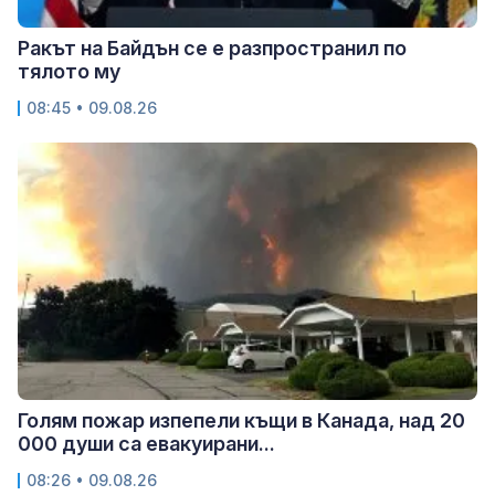
Ракът на Байдън се е разпространил по
тялото му
08:45 • 09.08.26
Голям пожар изпепели къщи в Канада, над 20
000 души са евакуирани...
08:26 • 09.08.26