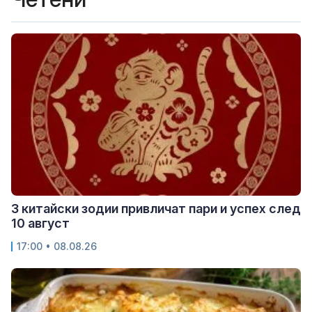
3 китайски зодии привличат пари и успех след
10 август
17:00 • 08.08.26