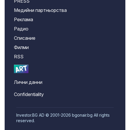
PRESS
Медийни партньорства
Реклама
Радио
Списание
Филми
RSS
Лични данни
Confidentiality
Investor.BG AD © 2001-2026 bgonair.bg All rights
reserved.