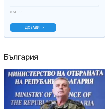
0
от 500
ДОБАВИ
България