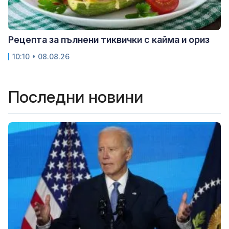
Рецепта за пълнени тиквички с кайма и ориз
10:10 • 08.08.26
Последни новини