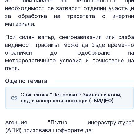
За повишаване на безопасността, при
необходимост се затварят отделни участъци
за обработка на трасетата с инертни
материали.
При силен вятър, снегонавявания или слаба
видимост трафикът може да бъде временно
ограничен до подобряване на
метеорологичните условия и почистване на
пътя.
Още по темата
Сняг скова "Петрохан": Закъсали коли,
лед и изнервени шофьори (+ВИДЕО)
Агенция "Пътна инфраструктура"
(АПИ) призовава шофьорите да: