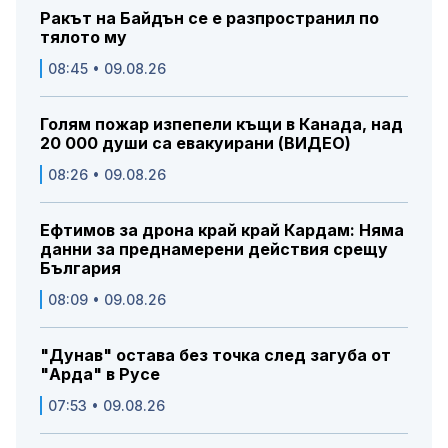
Ракът на Байдън се е разпространил по
тялото му
08:45 • 09.08.26
Голям пожар изпепели къщи в Канада, над
20 000 души са евакуирани (ВИДЕО)
08:26 • 09.08.26
Ефтимов за дрона край край Кардам: Няма
данни за преднамерени действия срещу
България
08:09 • 09.08.26
"Дунав" остава без точка след загуба от
"Арда" в Русе
07:53 • 09.08.26