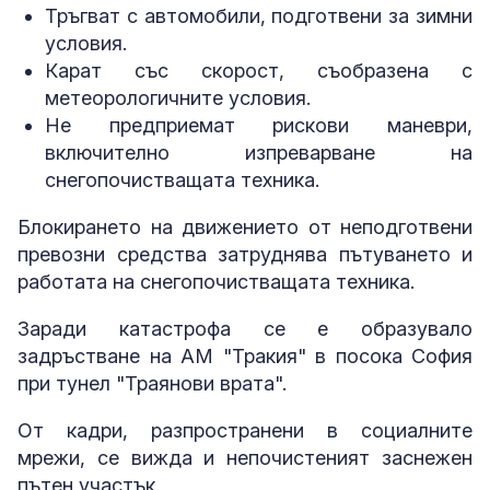
Тръгват с автомобили, подготвени за зимни
условия.
Карат със скорост, съобразена с
метеорологичните условия.
Не предприемат рискови маневри,
включително изпреварване на
снегопочистващата техника.
Блокирането на движението от неподготвени
превозни средства затруднява пътуването и
работата на снегопочистващата техника.
Заради катастрофа се е образувало
задръстване на АМ "Тракия" в посока София
при тунел "Траянови врата".
От кадри, разпространени в социалните
мрежи, се вижда и непочистеният заснежен
пътен участък.