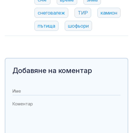
снеговалеж
ТИР
камион
пътища
шофьори
Добавяне на коментар