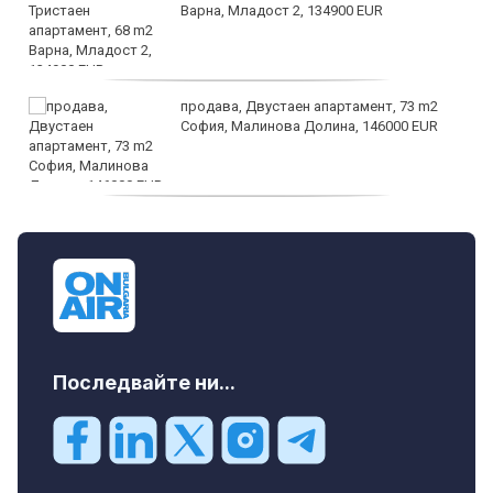
Варна, Младост 2, 134900 EUR
продава, Двустаен апартамент, 73 m2
София, Малинова Долина, 146000 EUR
дава под наем, Офис, 100 m2 София,
Център, 800 EUR
Последвайте ни...