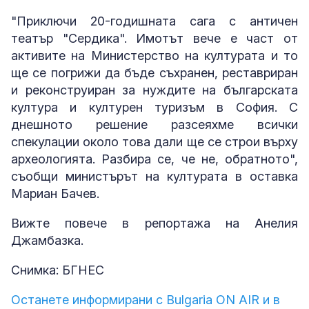
"Приключи 20-годишната сага с античен
театър "Сердика". Имотът вече е част от
активите на Министерство на културата и то
ще се погрижи да бъде съхранен, реставриран
и реконструиран за нуждите на българската
култура и културен туризъм в София. С
днешното решение разсеяхме всички
спекулации около това дали ще се строи върху
археологията. Разбира се, че не, обратното",
съобщи министърът на културата в оставка
Мариан Бачев.
Вижте повече в репортажа на Анелия
Джамбазка.
Снимка: БГНЕС
Останете информирани с Bulgaria ON AIR и в