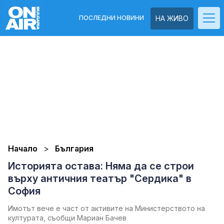
ПОСЛЕДНИ НОВИНИ
НА ЖИВО
Начало
България
Историята остава: Няма да се строи
върху античния театър "Сердика" в
София
Имотът вече е част от активите на Министерството на
културата, съобщи Мариан Бачев