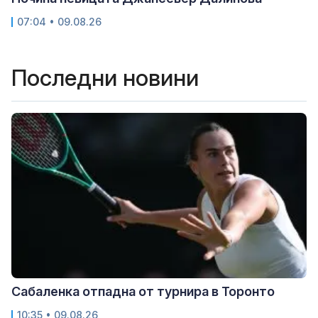
07:04 • 09.08.26
Последни новини
Сабаленка отпадна от турнира в Торонто
10:35 • 09.08.26