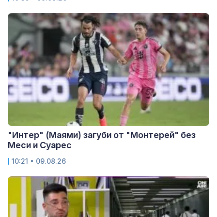
"Интер" (Маями) загуби от "Монтерей" без
Меси и Суарес
10:21 • 09.08.26