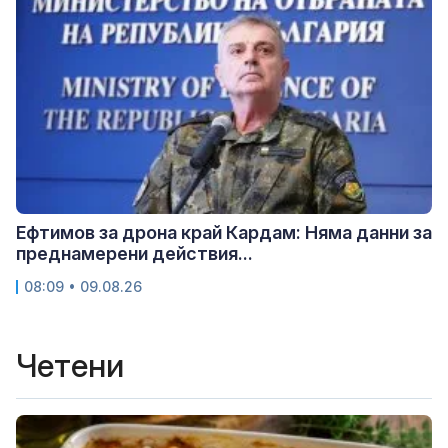
Ефтимов за дрона край Кардам: Няма данни за
преднамерени действия...
08:09 • 09.08.26
Четени