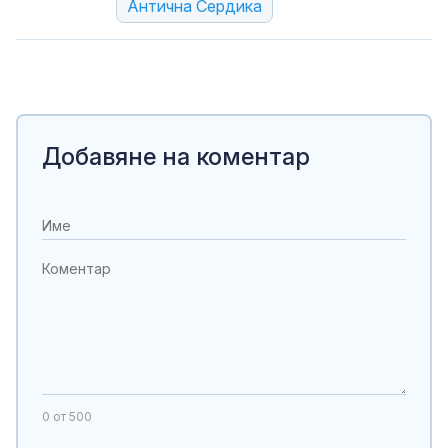
Антична Сердика
Добавяне на коментар
0
от 500