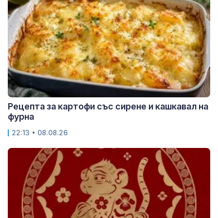
Рецепта за картофи със сирене и кашкавал на
фурна
22:13 • 08.08.26