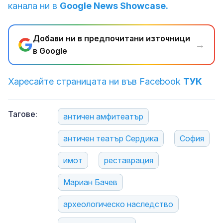
канала ни в
Google News Showcase.
Добави ни в предпочитани източници
→
в Google
Харесайте страницата ни във Facebook
ТУК
Тагове:
античен амфитеатър
античен театър Сердика
София
имот
реставрация
Мариан Бачев
археологическо наследство