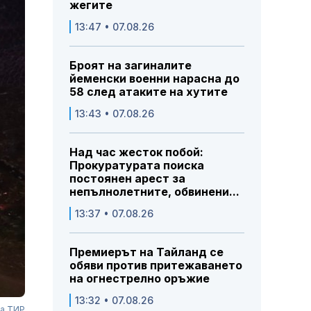
жегите
13:47 • 07.08.26
Броят на загиналите
йеменски военни нарасна до
58 след атаките на хутите
13:43 • 07.08.26
Над час жесток побой:
Прокуратурата поиска
постоянен арест за
непълнолетните, обвинени...
13:37 • 07.08.26
Премиерът на Тайланд се
обяви против притежаването
на огнестрелно оръжие
13:32 • 07.08.26
на ТИР