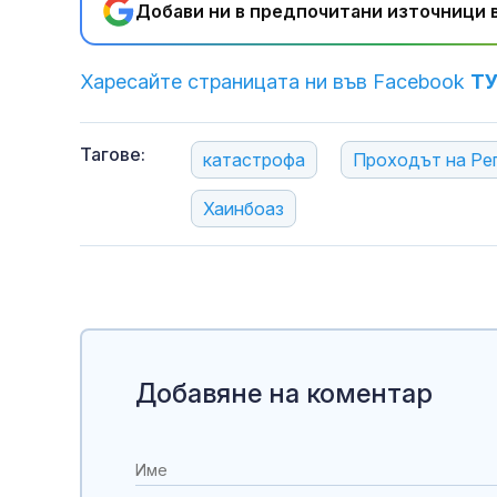
Добави ни в предпочитани източници в
Харесайте страницата ни във Facebook
Т
Тагове:
катастрофа
Проходът на Ре
Хаинбоаз
Добавяне на коментар