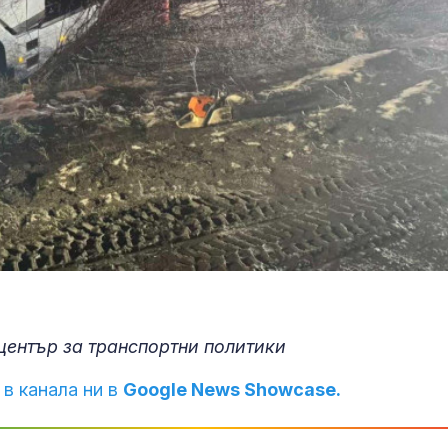
център за транспортни политики
 в канала ни в
Google News Showcase.