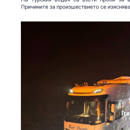
Причините за произшествието се изяснява