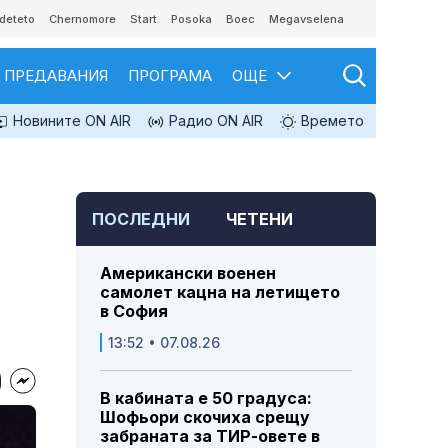
deteto
Chernomore
Start
Posoka
Boec
Megavselena
ПРЕДАВАНИЯ
ПРОГРАМА
ОЩЕ
Новините ON AIR
Радио ON AIR
Времето
ПОСЛЕДНИ
ЧЕТЕНИ
Американски военен
самолет кацна на летището
в София
13:52 • 07.08.26
В кабината е 50 градуса:
Шофьори скочиха срещу
забраната за ТИР-овете в