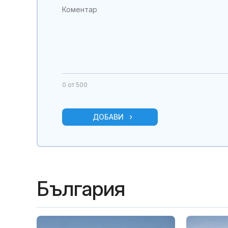
0
от 500
ДОБАВИ
България