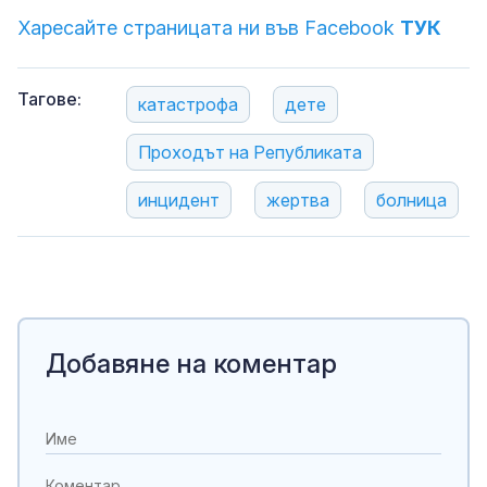
Харесайте страницата ни във Facebook
ТУК
Тагове:
катастрофа
дете
Проходът на Републиката
инцидент
жертва
болница
Добавяне на коментар