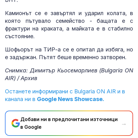
Камионът се е завъртял и ударил колата, в
която пътувало семейство - бащата е с
фрактури на краката, а майката е в стабилно
състояние.
Шофьорът на ТИР-а се е опитал да избяга, но
е задържан. Пътят беше временно затворен.
Снимка: Димитър Кьосемарлиев (Bulgaria ON
AIR) / Архив
Останете информирани с Bulgaria ON AIR и в
канала ни в
Google News Showcase.
Добави ни в предпочитани източници
→
в Google