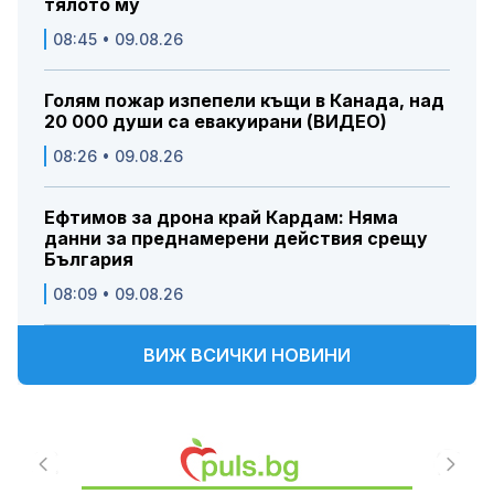
тялото му
08:45 • 09.08.26
Голям пожар изпепели къщи в Канада, над
20 000 души са евакуирани (ВИДЕО)
08:26 • 09.08.26
Ефтимов за дрона край Кардам: Няма
данни за преднамерени действия срещу
България
08:09 • 09.08.26
ВИЖ ВСИЧКИ НОВИНИ