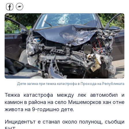
Дете загина при тежка катастрофа в Прохода на Републиката
Тежка катастрофа между лек автомобил и
камион в района на село Мишеморков хан отне
живота на 9-годишно дете.
Инцидентът е станал около полунощ, съобщи
БНТ.