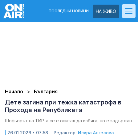
ПОСЛЕДНИ НОВИНИ
НА ЖИВО
Начало
България
Дете загина при тежка катастрофа в
Прохода на Републиката
Шофьорът на ТИР-а се е опитал да избяга, но е задържан
26.01.2026 • 07:58
Редактор:
Искра Ангелова