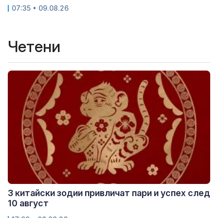
07:35 • 09.08.26
Четени
3 китайски зодии привличат пари и успех след
10 август