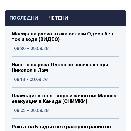
ПОСЛЕДНИ
ЧЕТЕНИ
Масирана руска атака остави Одеса без
ток и вода (ВИДЕО)
09:30 • 09.08.26
Нивото на река Дунав се повишава при
Никопол и Лом
09:16 • 09.08.26
Пламъците гонят хора и животни: Масова
евакуация в Канада (СНИМКИ)
09:02 • 09.08.26
Ракът на Байдън се е разпространил по