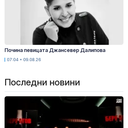
Почина певицата Джансевер Далипова
07:04 • 09.08.26
Последни новини