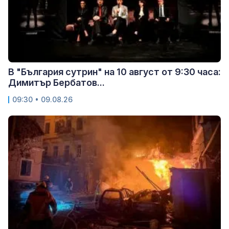
В "България сутрин" на 10 август от 9:30 часа:
Димитър Бербатов...
09:30 • 09.08.26