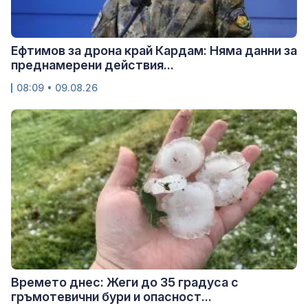
Ефтимов за дрона край Кардам: Няма данни за
преднамерени действия...
08:09 • 09.08.26
Времето днес: Жеги до 35 градуса с
гръмотевични бури и опасност...