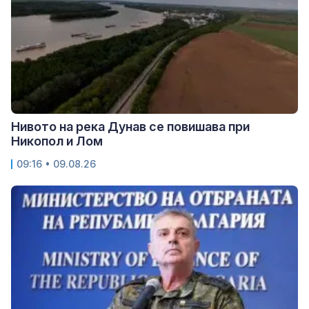
Нивото на река Дунав се повишава при
Никопол и Лом
09:16 • 09.08.26