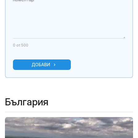
0
от 500
ДОБАВИ
България