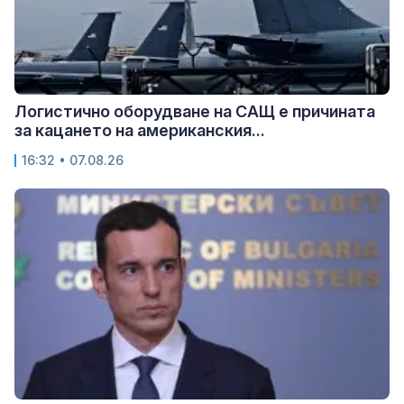
Логистично оборудване на САЩ е причината
за кацането на американския...
16:32 • 07.08.26