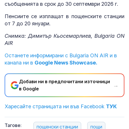
съобщенията в срок до 30 септември 2026 г.
Пенсиите се изплащат в пощенските станции
от 7 до 20 януари.
Снимка: Димитър Кьосемарлиев, Bulgaria ON
AIR
Останете информирани с Bulgaria ON AIR и в
канала ни в
Google News Showcase.
Добави ни в предпочитани източници
→
в Google
Харесайте страницата ни във Facebook
ТУК
Тагове:
пощенски станции
пощи