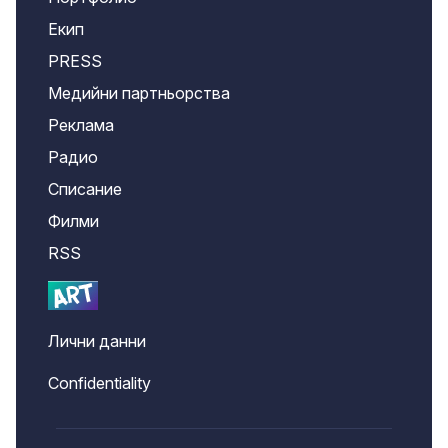
Екип
PRESS
Медийни партньорства
Реклама
Радио
Списание
Филми
RSS
Лични данни
Confidentiality