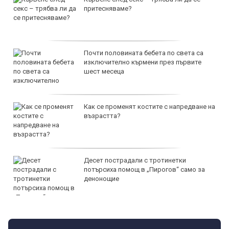
притесняваме?
Почти половината бебета по света са
изключително кърмени през първите
шест месеца
Как се променят костите с напредване на
възрастта?
Десет пострадали с тротинетки
потърсиха помощ в „Пирогов“ само за
денонощие