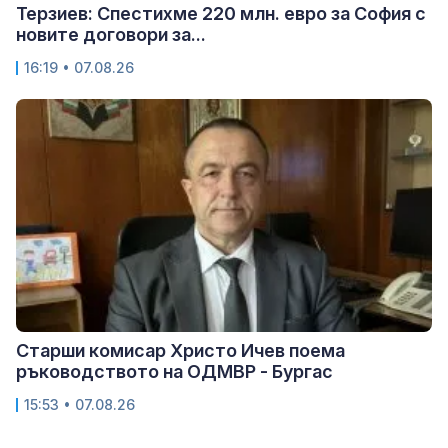
Терзиев: Спестихме 220 млн. евро за София с
новите договори за...
16:19 • 07.08.26
Старши комисар Христо Ичев поема
ръководството на ОДМВР - Бургас
15:53 • 07.08.26