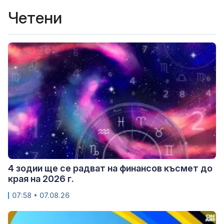
Четени
4 зодии ще се радват на финансов късмет до
края на 2026 г.
07:58 • 07.08.26