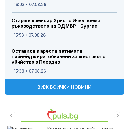
16:03 • 07.08.26
Старши комисар Христо Ичев поема
ръководството на ОДМВР - Бургас
15:53 • 07.08.26
Оставиха в ареста петимата
тийнейджъри, обвинени за жестокото
убийство в Пловдив
15:38 • 07.08.26
ВИЖ ВСИЧКИ НОВИНИ
Кървене след секс – трябва ли да се