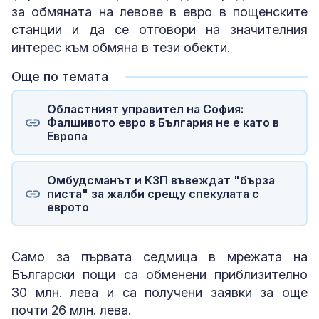
за обмяната на левове в евро в пощенските
станции и да се отговори на значителния
интерес към обмяна в тези обекти.
Още по темата
Областният управител на София:
Фалшивото евро в България не е като в
Европа
Омбудсманът и КЗП въвеждат "бърза
писта" за жалби срещу спекулата с
еврото
Само за първата седмица в мрежата на
Български пощи са обменени приблизително
30 млн. лева и са получени заявки за още
почти 26 млн. лева.