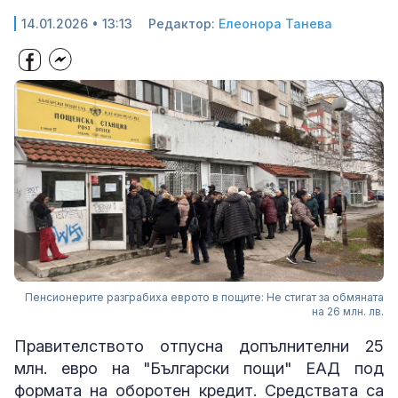
14.01.2026 • 13:13
Редактор:
Елеонора Танева
Пенсионерите разграбиха еврото в пощите: Не стигат за обмяната
на 26 млн. лв.
Правителството отпусна допълнителни 25
млн. евро на "Български пощи" ЕАД под
формата на оборотен кредит. Средствата са