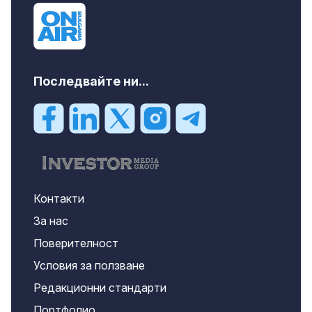
Последвайте ни...
Контакти
За нас
Поверителност
Условия за ползване
Редакционни стандарти
Портфолио