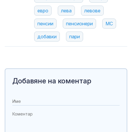
евро
лева
левове
пенсии
пенсионери
МС
добавки
пари
Добавяне на коментар