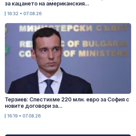
за кацането на американския...
16:32 • 07.08.26
Терзиев: Спестихме 220 млн. евро за София с
новите договори за...
16:19 • 07.08.26