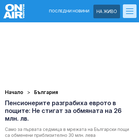
ПОСЛЕДНИ НОВИНИ
НА ЖИВО
Начало
България
Пенсионерите разграбиха еврото в
пощите: Не стигат за обмяната на 26
млн. лв.
Само за първата седмица в мрежата на Български пощи
са обменени приблизително 30 млн. лева