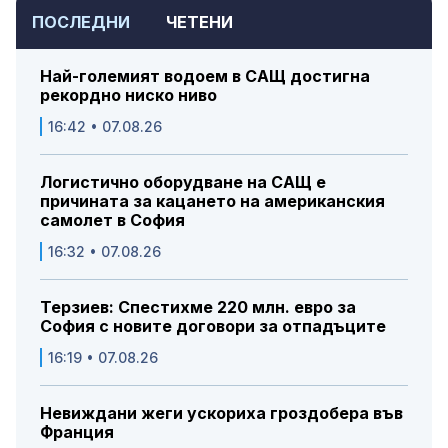
ПОСЛЕДНИ
ЧЕТЕНИ
Най-големият водоем в САЩ достигна
рекордно ниско ниво
16:42 • 07.08.26
Логистично оборудване на САЩ е
причината за кацането на американския
самолет в София
16:32 • 07.08.26
Терзиев: Спестихме 220 млн. евро за
София с новите договори за отпадъците
16:19 • 07.08.26
Невиждани жеги ускориха гроздобера във
Франция