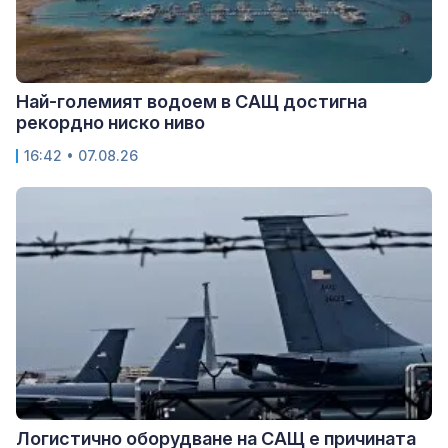
Най-големият водоем в САЩ достигна
рекордно ниско ниво
16:42 • 07.08.26
Логистично оборудване на САЩ е причината