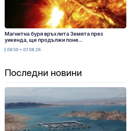
Магнитна буря връхлита Земята през
уикенда, ще продължи поне...
09:50 • 07.08.26
Последни новини