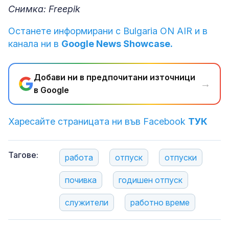
Снимка: Freepik
Останете информирани с Bulgaria ON AIR и в
канала ни в
Google News Showcase.
Добави ни в предпочитани източници
→
в Google
Харесайте страницата ни във Facebook
ТУК
Тагове:
работа
отпуск
отпуски
почивка
годишен отпуск
служители
работно време