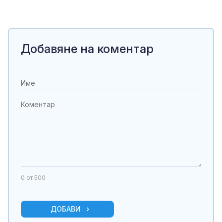
Добавяне на коментар
0
от 500
ДОБАВИ