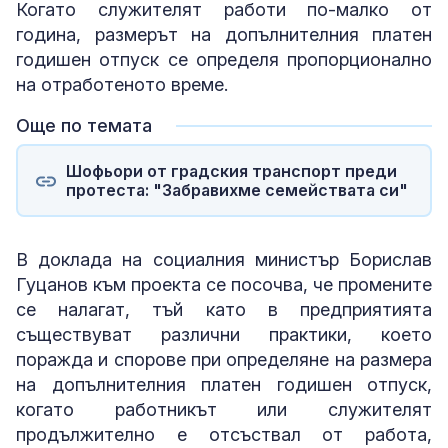
Когато служителят работи по-малко от
година, размерът на допълнителния платен
годишен отпуск се определя пропорционално
на отработеното време.
Още по темата
Шофьори от градския транспорт преди
протеста: "Забравихме семействата си"
В доклада на социалния министър Борислав
Гуцанов към проекта се посочва, че промените
се налагат, тъй като в предприятията
съществуват различни практики, което
поражда и спорове при определяне на размера
на допълнителния платен годишен отпуск,
когато работникът или служителят
продължително е отсъствал от работа,