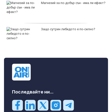
Магнезий за по-добър сън - има ли ефект?
Защо сутрин либидото е по-силно?
Последвайте ни...