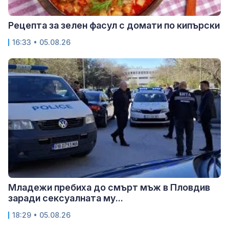
Рецепта за зелен фасул с домати по кипърски
16:33 • 05.08.26
Младежи пребиха до смърт мъж в Пловдив
заради сексуалната му...
18:29 • 05.08.26