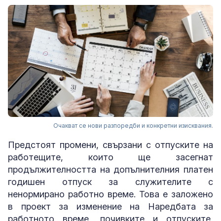
Очакват се нови разпоредби и конкретни изисквания.
Предстоят промени, свързани с отпуските на
работещите, които ще засегнат
продължителността на допълнителния платен
годишен отпуск за служителите с
ненормирано работно време. Това е заложено
в проект за изменение на Наредбата за
работното време, почивките и отпуските,