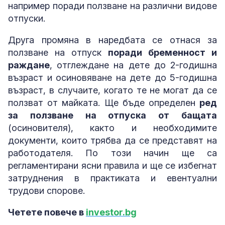
например поради ползване на различни видове
отпуски.
Друга промяна в наредбата се отнася за
ползване на отпуск
поради бременност и
раждане
, отглеждане на дете до 2-годишна
възраст и осиновяване на дете до 5-годишна
възраст, в случаите, когато те не могат да се
ползват от майката. Ще бъде определен
ред
за ползване на отпуска от бащата
(осиновителя), както и необходимите
документи, които трябва да се представят на
работодателя. По този начин ще са
регламентирани ясни правила и ще се избегнат
затруднения в практиката и евентуални
трудови спорове.
Четете повече в
investor.bg