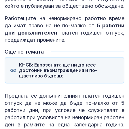
който е публикуван за обществено обсъждане.
Работещите на ненормирано работно време
да имат право на не по-малко от
5 работни
дни допълнителен
платен годишен отпуск,
предвиждат промените.
Още по темата
КНСБ: Еврозоната ще ни донесе
достойни възнаграждения и по-
щастливо бъдеще
Предлага се допълнителният платен годишен
отпуск да не може да бъде по-малко от 5
работни дни, при условие че служителят е
работил при условията на ненормиран работен
ден в рамките на една календарна година.