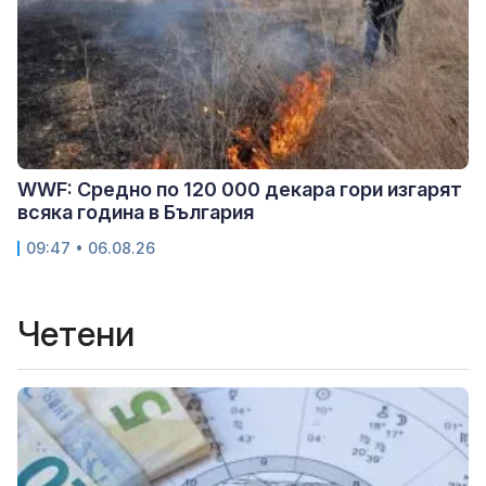
WWF: Средно по 120 000 декара гори изгарят
всяка година в България
09:47 • 06.08.26
Четени