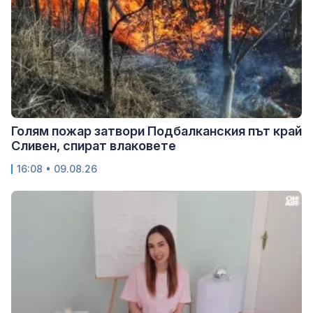
Голям пожар затвори Подбалканския път край
Сливен, спират влаковете
16:08 • 09.08.26