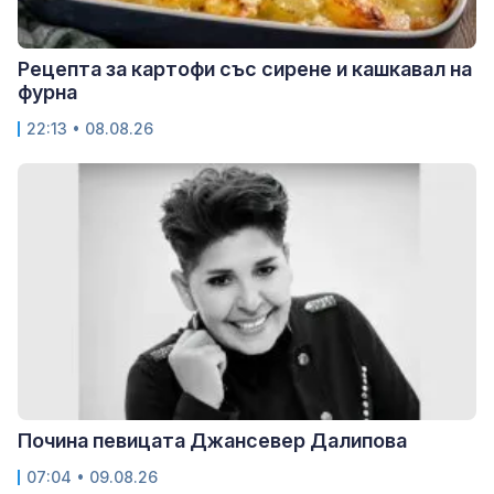
Рецепта за картофи със сирене и кашкавал на
фурна
22:13 • 08.08.26
Почина певицата Джансевер Далипова
07:04 • 09.08.26