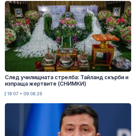
След училищната стрелба: Тайланд скърби и
изпраща жертвите (СНИМКИ)
18:07 • 09.08.26