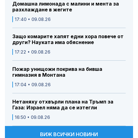
Домашна лимонада с малини и мента за
разхлаждане в жегите
17:40 • 09.08.26
Защо комарите хапят едни хора повече от
други? Науката има обяснение
17:22 • 09.08.26
Пожар унищожи покрива на бивша
гимназия в Монтана
17:04 • 09.08.26
Нетаняху отхвърли плана на Тръмп за
Газа: Израел няма да се изтегли
16:50 • 09.08.26
ВИЖ ВСИЧКИ НОВИНИ