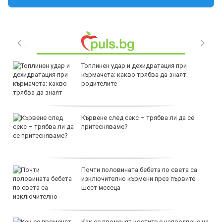
Топлинен удар и дехидратация при
кърмачета: какво трябва да знаят
родителите
Кървене след секс – трябва ли да се
притесняваме?
Почти половината бебета по света са
изключително кърмени през първите
шест месеца
Как се променят костите с напредване на