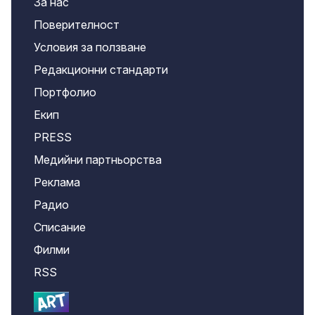
За нас
Поверителност
Условия за ползване
Редакционни стандарти
Портфолио
Екип
PRESS
Медийни партньорства
Реклама
Радио
Списание
Филми
RSS