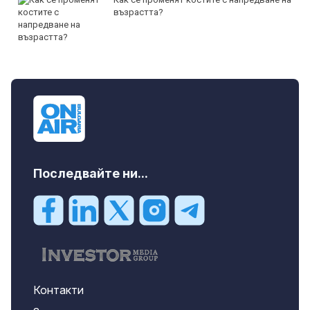
възрастта?
Последвайте ни...
Контакти