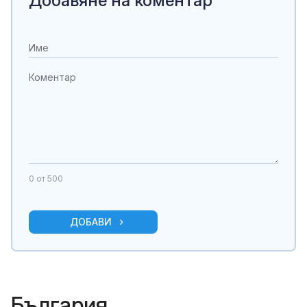
Добавяне на коментар
0
от 500
ДОБАВИ
България