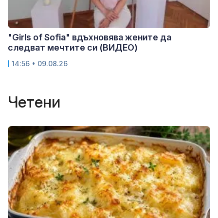
"Girls of Sofia" вдъхновява жените да
следват мечтите си (ВИДЕО)
14:56 • 09.08.26
Четени