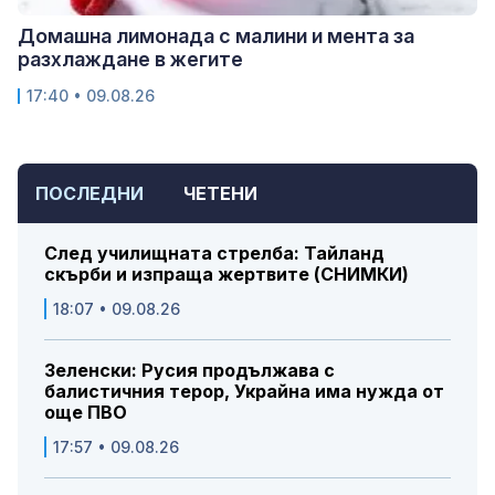
Домашна лимонада с малини и мента за
разхлаждане в жегите
17:40 • 09.08.26
ПОСЛЕДНИ
ЧЕТЕНИ
След училищната стрелба: Тайланд
скърби и изпраща жертвите (СНИМКИ)
18:07 • 09.08.26
Зеленски: Русия продължава с
балистичния терор, Украйна има нужда от
още ПВО
17:57 • 09.08.26