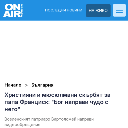
ПОСЛЕДНИ НОВИНИ
НА ЖИВО
Начало
България
Християни и мюсюлмани скърбят за
папа Франциск: "Бог направи чудо с
него"
Вселенският патриарх Вартоломей направи
видеообръщение