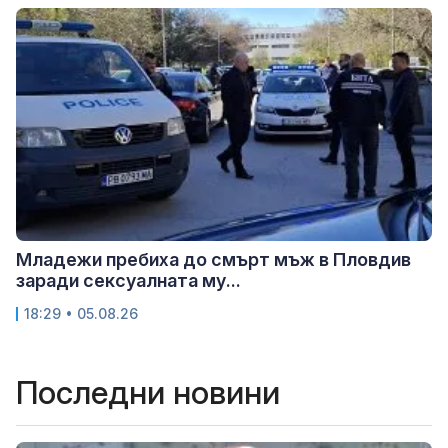
Младежи пребиха до смърт мъж в Пловдив
заради сексуалната му...
18:29 • 05.08.26
Последни новини