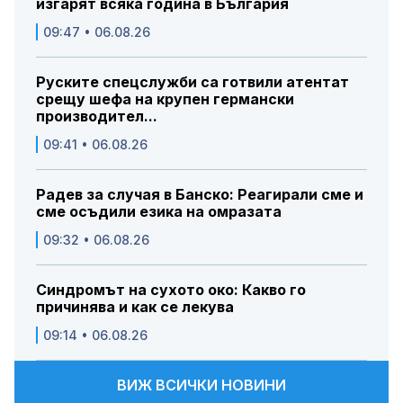
изгарят всяка година в България
09:47 • 06.08.26
Руските спецслужби са готвили атентат
срещу шефа на крупен германски
производител...
09:41 • 06.08.26
Радев за случая в Банско: Реагирали сме и
сме осъдили езика на омразата
09:32 • 06.08.26
Синдромът на сухото око: Какво го
причинява и как се лекува
09:14 • 06.08.26
ВИЖ ВСИЧКИ НОВИНИ