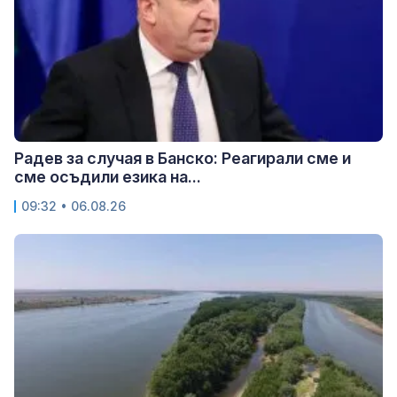
Радев за случая в Банско: Реагирали сме и
сме осъдили езика на...
09:32 • 06.08.26