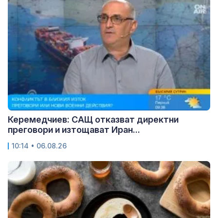
Керемедчиев: САЩ отказват директни
преговори и изтощават Иран...
10:14 • 06.08.26