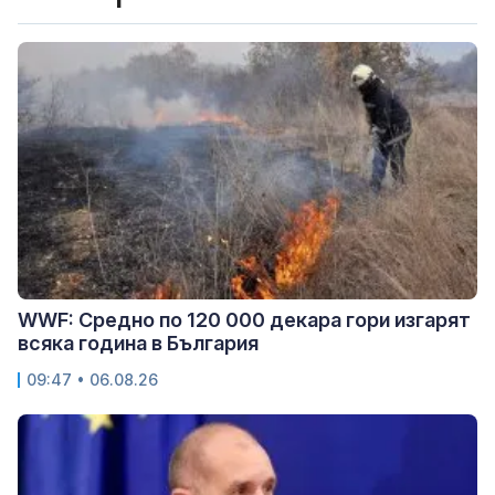
WWF: Средно по 120 000 декара гори изгарят
всяка година в България
09:47 • 06.08.26