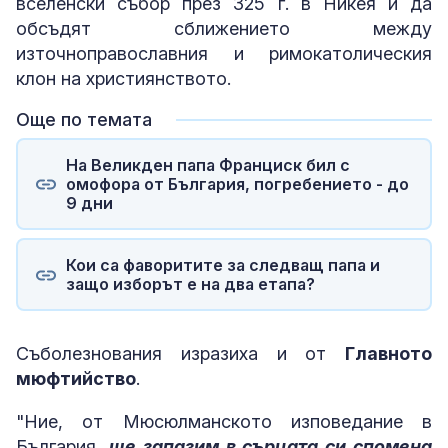
вселенски събор през 325 г. в Никея и да
обсъдят сближението между
източноправославния и римокатолическия
клон на християнството.
Още по темата
На Великден папа Франциск бил с
омофора от България, погребението - до
9 дни
Кои са фаворитите за следващ папа и
защо изборът е на два етапа?
Съболезнования изразиха и от
Главното
мюфтийство
.
"Ние, от Мюсюлманското изповедание в
България,
ще запазим в сърцата си спомена