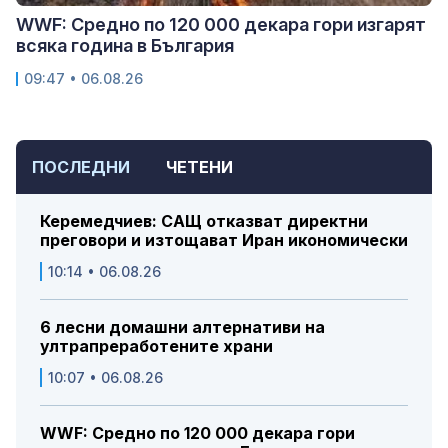
WWF: Средно по 120 000 декара гори изгарят
всяка година в България
09:47 • 06.08.26
ПОСЛЕДНИ
ЧЕТЕНИ
Керемедчиев: САЩ отказват директни
преговори и изтощават Иран икономически
10:14 • 06.08.26
6 лесни домашни алтернативи на
ултрапреработените храни
10:07 • 06.08.26
WWF: Средно по 120 000 декара гори