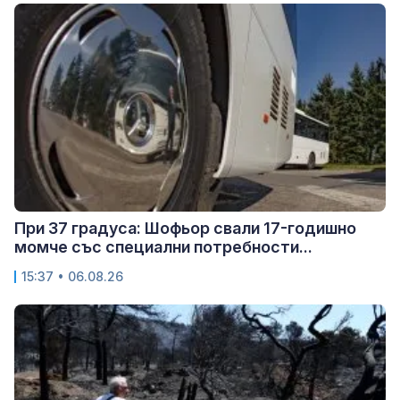
При 37 градуса: Шофьор свали 17-годишно
момче със специални потребности...
15:37 • 06.08.26