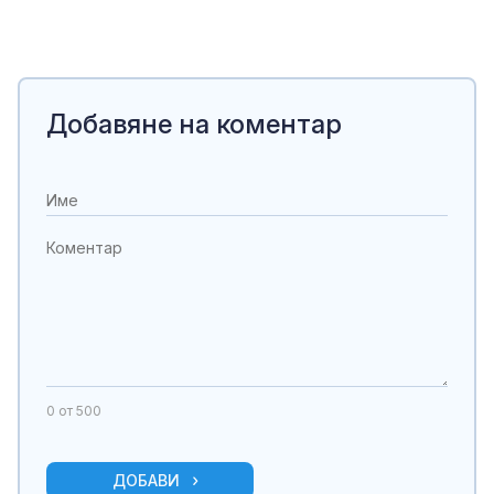
Добавяне на коментар
0
от 500
ДОБАВИ