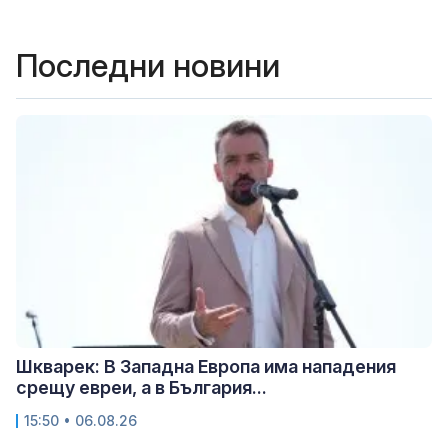
Последни новини
Шкварек: В Западна Европа има нападения
срещу евреи, а в България...
15:50 • 06.08.26