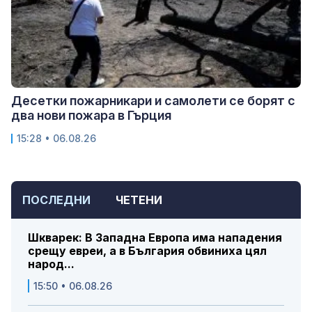
Десетки пожарникари и самолети се борят с
два нови пожара в Гърция
15:28 • 06.08.26
ПОСЛЕДНИ
ЧЕТЕНИ
Шкварек: В Западна Европа има нападения
срещу евреи, а в България обвиниха цял
народ...
15:50 • 06.08.26