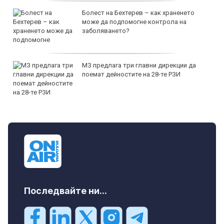
Болест на Бехтерев – как храненето
може да подпомогне контрола на
заболяването?
МЗ предлага три главни дирекции да
поемат дейностите на 28-те РЗИ
Последвайте ни...