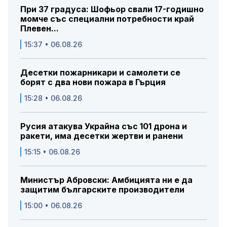
При 37 градуса: Шофьор свали 17-годишно
момче със специални потребности край
Плевен...
15:37 • 06.08.26
Десетки пожарникари и самолети се
борят с два нови пожара в Гърция
15:28 • 06.08.26
Русия атакува Украйна със 101 дрона и
ракети, има десетки жертви и ранени
15:15 • 06.08.26
Министър Абровски: Амбицията ни е да
защитим българските производители
15:00 • 06.08.26