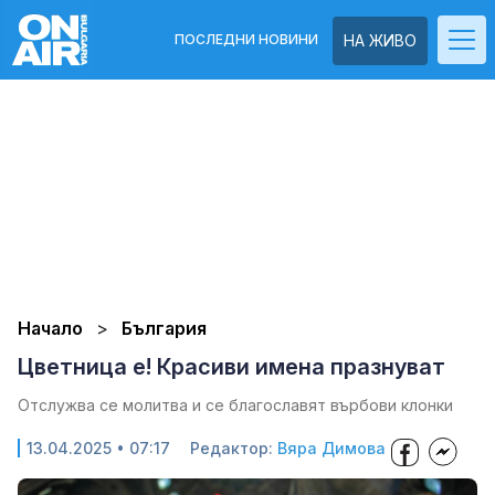
ПОСЛЕДНИ НОВИНИ
НА ЖИВО
Начало
България
Цветница е! Красиви имена празнуват
Отслужва се молитва и се благославят върбови клонки
13.04.2025 • 07:17
Редактор:
Вяра Димова