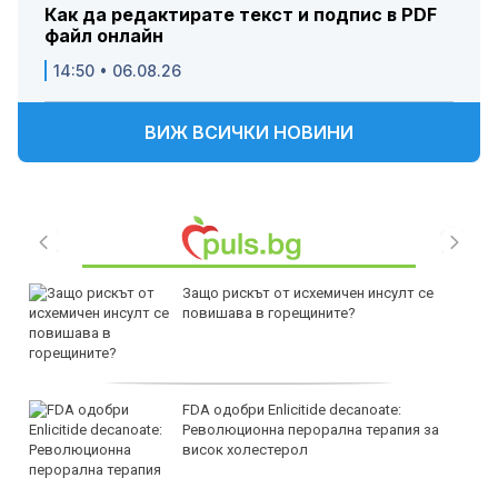
Как да редактирате текст и подпис в PDF
файл онлайн
14:50 • 06.08.26
ВИЖ ВСИЧКИ НОВИНИ
Защо рискът от исхемичен инсулт се
повишава в горещините?
FDA одобри Еnlicitide decanoate:
Революционна перорална терапия за
висок холестерол