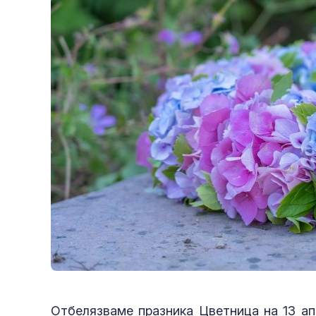
Отбелязваме празника Цветница на 13 ап