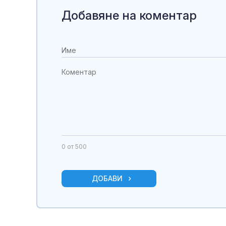
Добавяне на коментар
0
от 500
ДОБАВИ