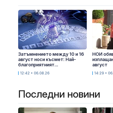
Затъмнението между 10 и 16
НОИ обяв
август носи късмет: Най-
изплащан
благоприятният...
август
12:42 • 06.08.26
14:29 • 06
Последни новини