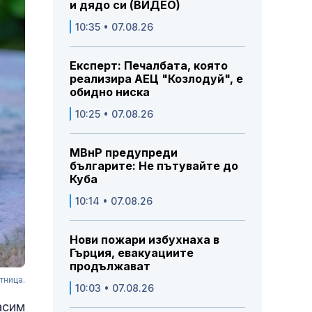
и дядо си (ВИДЕО)
10:35 • 07.08.26
Експерт: Печалбата, която
реализира АЕЦ "Козлодуй", е
обидно ниска
10:25 • 07.08.26
МВнР предупреди
българите: Не пътувайте до
Куба
10:14 • 07.08.26
Нови пожари избухнаха в
Гърция, евакуациите
продължават
тница.
10:03 • 07.08.26
асим