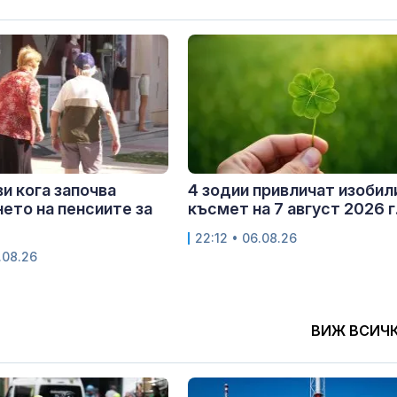
и кога започва
4 зодии привличат изобил
ето на пенсиите за
късмет на 7 август 2026 г
22:12 • 06.08.26
.08.26
ВИЖ ВСИЧ