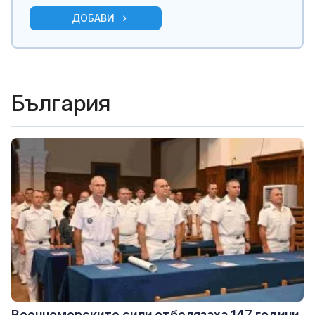
ДОБАВИ
България
Военноморските сили отбелязаха 147 години