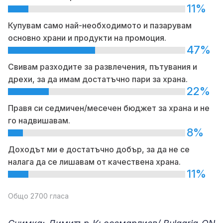
11%
Купувам само най-необходимото и пазарувам
основно храни и продукти на промоция.
47%
Свивам разходите за развлечения, пътувания и
дрехи, за да имам достатъчно пари за храна.
22%
Правя си седмичен/месечен бюджет за храна и не
го надвишавам.
8%
Доходът ми е достатъчно добър, за да не се
налага да се лишавам от качествена храна.
11%
Общо 2700 гласа