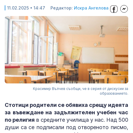
11.02.2025 • 14:47
Редактор:
Искра Ангелова
Красимир Вълчев съобщи, че в серия от дискусии за
образованието.
Стотици родители се обявиха срещу идеята
за въвеждане на задължителен учебен час
по религия
в средните училища у нас. Над 500
души са се подписали под отвореното писмо,