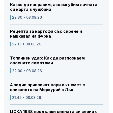
Какво да направим, ако изгубим личната
си карта в чужбина
22:30 • 08.08.26
Рецепта за картофи със сирене и
кашкавал на фурна
22:13 • 08.08.26
Топлинен удар: Как да разпознаем
опасните симптоми
22:00 • 08.08.26
4 зодии привличат пари и късмет с
влизането на Меркурий в Лъв
21:45 • 08.08.26
ЦСКА 1948 продължи силната си серия с