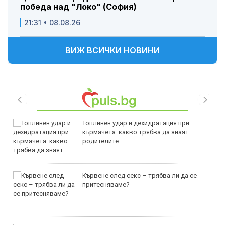
победа над "Локо" (София)
21:31 • 08.08.26
ВИЖ ВСИЧКИ НОВИНИ
Топлинен удар и дехидратация при
кърмачета: какво трябва да знаят
родителите
Кървене след секс – трябва ли да се
притесняваме?