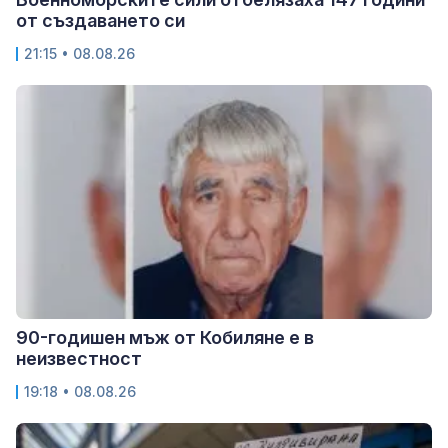
от създаването си
21:15 • 08.08.26
90-годишен мъж от Кобиляне е в
неизвестност
19:18 • 08.08.26