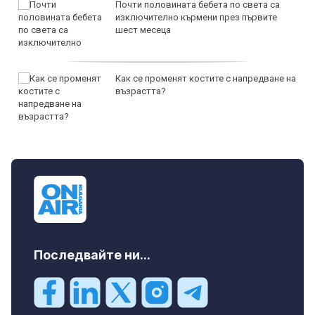
Почти половината бебета по света са
изключително кърмени през първите
шест месеца
Как се променят костите с напредване на
възрастта?
Последвайте ни...