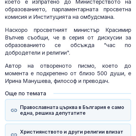
което е изпратено до Министерството на
образованието, парламентарната просветна
комисия и Институцията на омбудсмана.
Наскоро просветният министър Красимир
Вълчев съобщи, че в серия от дискусии за
образованието се обсъжда "час по
добродетели и религии".
Автор на отвореното писмо, което до
момента е подкрепено от близо 500 души, е
Ирина Манушева, философ и преводач.
Още по темата
Православната църква в България е само
една, решиха депутатите
Християнството и други религии влизат