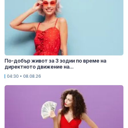
По-добър живот за 3 зодии по време на
директното движение на...
04:30 • 08.08.26