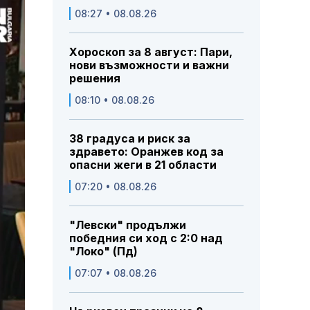
08:27 • 08.08.26
Хороскоп за 8 август: Пари,
нови възможности и важни
решения
08:10 • 08.08.26
38 градуса и риск за
здравето: Оранжев код за
опасни жеги в 21 области
07:20 • 08.08.26
"Левски" продължи
победния си ход с 2:0 над
"Локо" (Пд)
07:07 • 08.08.26