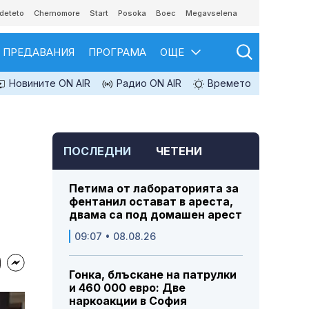
deteto
Chernomore
Start
Posoka
Boec
Megavselena
ПРЕДАВАНИЯ
ПРОГРАМА
ОЩЕ
Новините ON AIR
Радио ON AIR
Времето
ПОСЛЕДНИ
ЧЕТЕНИ
Петима от лабораторията за
фентанил остават в ареста,
двама са под домашен арест
09:07 • 08.08.26
Гонка, блъскане на патрулки
и 460 000 евро: Две
наркоакции в София