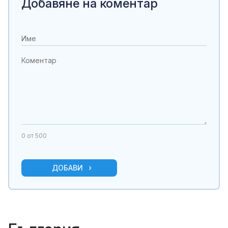
Добавяне на коментар
0
от 500
ДОБАВИ