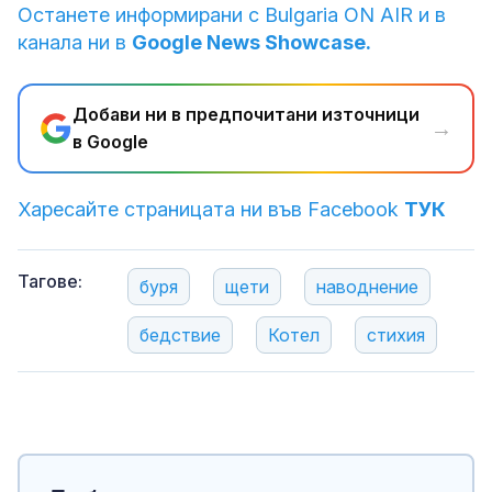
Останете информирани с Bulgaria ON AIR и в
канала ни в
Google News Showcase.
Добави ни в предпочитани източници
→
в Google
Харесайте страницата ни във Facebook
ТУК
Тагове:
буря
щети
наводнение
бедствие
Котел
стихия