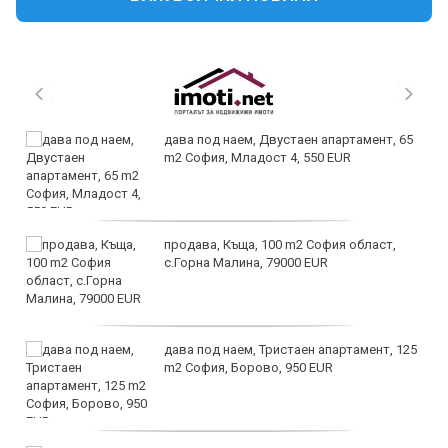
дава под наем, Двустаен апартамент, 65
m2 София, Младост 4, 550 EUR
продава, Къща, 100 m2 София област,
с.Горна Малина, 79000 EUR
дава под наем, Тристаен апартамент, 125
m2 София, Борово, 950 EUR