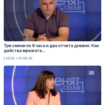
Три смени по 8 часа и два отчета дневно: Как
действа мрежата...
20:55 • 07.08.26