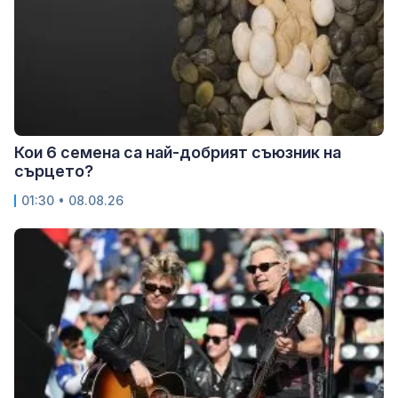
Кои 6 семена са най-добрият съюзник на
сърцето?
01:30 • 08.08.26