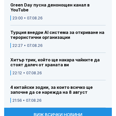
Green Day пусна денонощен канал в
YouTube
23:00 • 07.08.26
Турция внедри AI система за откриване на
терористични организации
22:27 • 07.08.26
Хитър трик, който ще накара чайките да
стоят далеч от храната ви
22:12 • 07.08.26
4 китайски зодии, за които всичко ще
започне да се нарежда на 8 август
21:56 • 07.08.26
ВИЖ ВСИЧКИ НОВИНИ