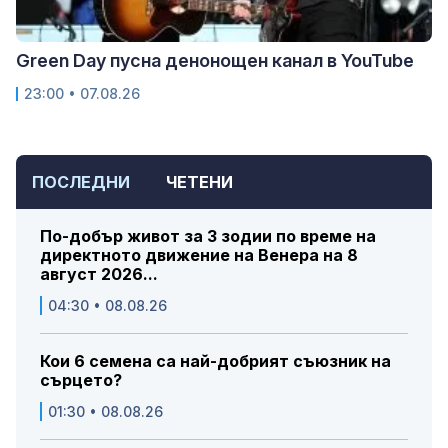
Green Day пусна денонощен канал в YouTube
23:00 • 07.08.26
ПОСЛЕДНИ
ЧЕТЕНИ
По-добър живот за 3 зодии по време на
директното движение на Венера на 8
август 2026...
04:30 • 08.08.26
Кои 6 семена са най-добрият съюзник на
сърцето?
01:30 • 08.08.26