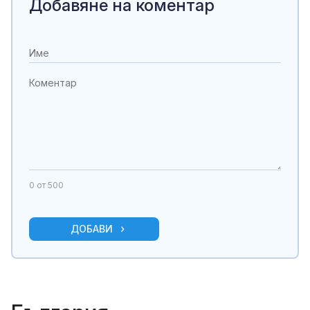
Добавяне на коментар
0
от 500
ДОБАВИ