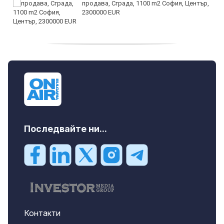
продава, Сграда, 1100 m2 София, Център,
2300000 EUR
дава под наем, Двустаен апартамент, 55
m2 София, Младост 4, 650 EUR
Последвайте ни...
Контакти