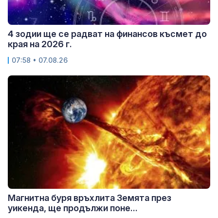
4 зодии ще се радват на финансов късмет до
края на 2026 г.
07:58 • 07.08.26
Магнитна буря връхлита Земята през
уикенда, ще продължи поне...