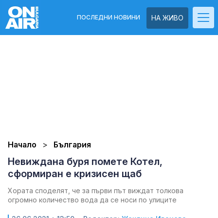
ПОСЛЕДНИ НОВИНИ
НА ЖИВО
Начало
България
Невиждана буря помете Котел,
сформиран е кризисен щаб
Хората споделят, че за първи път виждат толкова
огромно количество вода да се носи по улиците