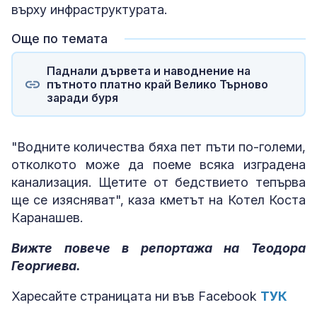
върху инфраструктурата.
Още по темата
Паднали дървета и наводнение на
пътното платно край Велико Търново
заради буря
"Водните количества бяха пет пъти по-големи,
отколкото може да поеме всяка изградена
канализация. Щетите от бедствието тепърва
ще се изясняват", каза кметът на Котел Коста
Каранашев.
Вижте повече в репортажа на Теодора
Георгиева.
Харесайте страницата ни във Facebook
ТУК