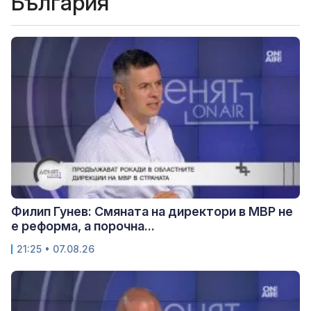
България
Филип Гунев: Смяната на директори в МВР не
е реформа, а порочна...
21:25 • 07.08.26