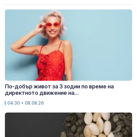
По-добър живот за 3 зодии по време на
директното движение на...
04:30 • 08.08.26