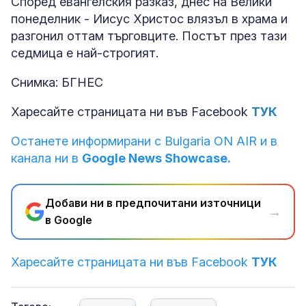
Според евангелския разказ, днес на Велики
понеделник - Иисус Христос влязъл в храма и
разгонил оттам търговците. Постът през тази
седмица е най-строгият.
Снимка: БГНЕС
Харесайте страницата ни във Facebook
ТУК
Останете информирани с Bulgaria ON AIR и в
канала ни в
Google News Showcase.
Добави ни в предпочитани източници
→
в Google
Харесайте страницата ни във Facebook
ТУК