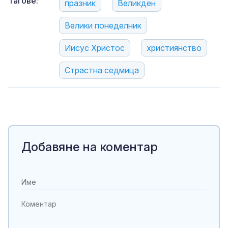
Тагове:
празник
Великден
Велики понеделник
Иисус Христос
християнство
Страстна седмица
Добавяне на коментар