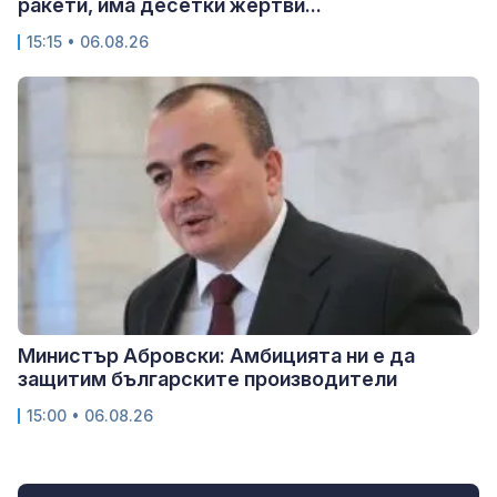
ракети, има десетки жертви...
15:15 • 06.08.26
Министър Абровски: Амбицията ни е да
защитим българските производители
15:00 • 06.08.26