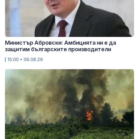
Министър Абровски: Амбицията ни е да
защитим българските производители
15:00 • 06.08.26