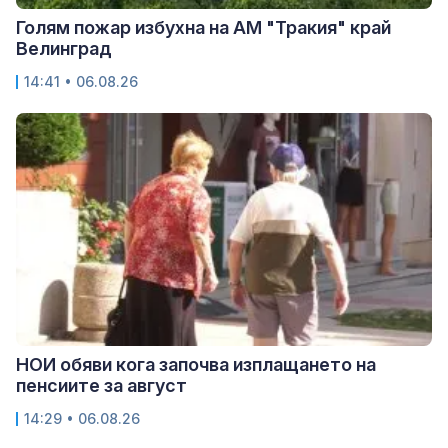
Голям пожар избухна на АМ "Тракия" край
Велинград
14:41 • 06.08.26
НОИ обяви кога започва изплащането на
пенсиите за август
14:29 • 06.08.26