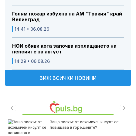
Голям пожар избухна на АМ "Тракия" край
Велинград
14:41 • 06.08.26
НОИ обяви кога започва изплащането на
пенсиите за август
14:29 • 06.08.26
ВИЖ ВСИЧКИ НОВИНИ
Защо рискът от исхемичен инсулт се
повишава в горещините?