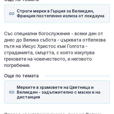
Строги мерки в Гърция за Великден,
Франция постепенно излиза от локдауна
Със специални богослужения - всеки ден от
днес до Велика събота - църквата отбелязва
пътя на Иисус Христос към Голгота -
страданията, смъртта, с която изкупува
греховете на човечеството, и неговото
погребение.
Още по темата
Мерките в храмовете на Цветница и
Великден - задължително с маски и на
дистанция