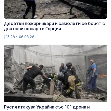
Десетки пожарникари и самолети се борят с
два нови пожара в Гърция
15:28 • 06.08.26
Русия атакува Украйна със 101 дрона и