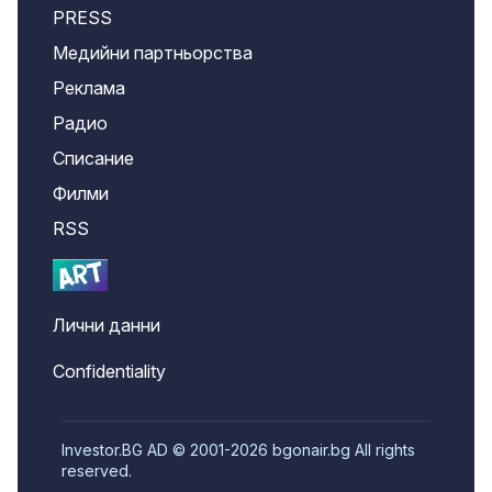
PRESS
Медийни партньорства
Реклама
Радио
Списание
Филми
RSS
Лични данни
Confidentiality
Investor.BG AD © 2001-2026 bgonair.bg All rights
reserved.