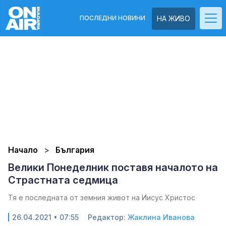
ПОСЛЕДНИ НОВИНИ
НА ЖИВО
Начало
България
Велики Понеделник поставя началото на
Страстната седмица
Тя е последната от земния живот на Иисус Христос
26.04.2021 • 07:55
Редактор:
Жаклина Иванова