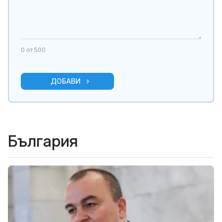
0
от 500
ДОБАВИ
България