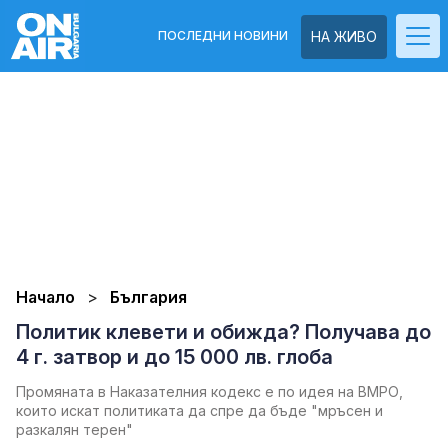
ПОСЛЕДНИ НОВИНИ
НА ЖИВО
Начало
България
Политик клевети и обижда? Получава до
4 г. затвор и до 15 000 лв. глоба
Промяната в Наказателния кодекс е по идея на ВМРО,
които искат политиката да спре да бъде "мръсен и
разкалян терен"