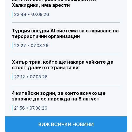
Халкидики, има арести
22:44 • 07.08.26
Турция внедри AI система за откриване на
терористични организации
22:27 • 07.08.26
Хитър трик, който ще накара чайките да
стоят далеч от храната ви
22:12 • 07.08.26
4 китайски зодии, за които всичко ще
започне да се нарежда на 8 август
21:56 • 07.08.26
ВИЖ ВСИЧКИ НОВИНИ