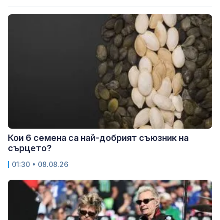
Кои 6 семена са най-добрият съюзник на
сърцето?
01:30 • 08.08.26