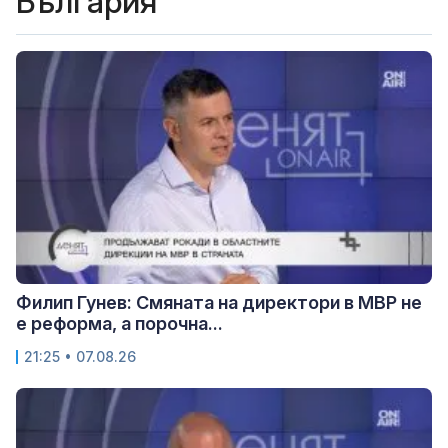
България
Филип Гунев: Смяната на директори в МВР не
е реформа, а порочна...
21:25 • 07.08.26