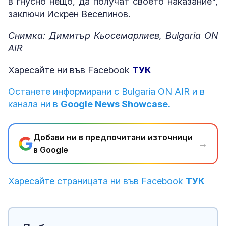
в гнусно нещо, да получат своето наказание",
заключи Искрен Веселинов.
Снимка: Димитър Кьосемарлиев, Bulgaria ON
AIR
Харесайте ни във Facebook
ТУК
Останете информирани с Bulgaria ON AIR и в
канала ни в
Google News Showcase.
Добави ни в предпочитани източници
→
в Google
Харесайте страницата ни във Facebook
ТУК