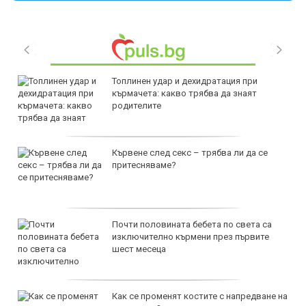
Топлинен удар и дехидратация при
кърмачета: какво трябва да знаят
родителите
Кървене след секс – трябва ли да се
притесняваме?
Почти половината бебета по света са
изключително кърмени през първите
шест месеца
Как се променят костите с напредване на