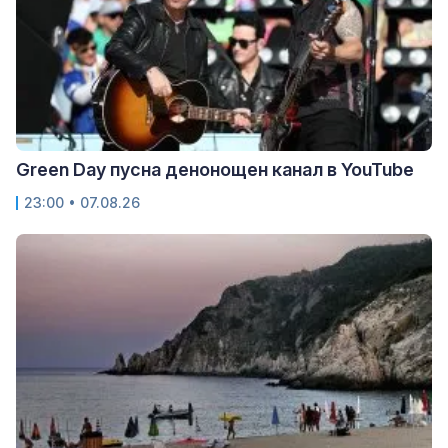
Green Day пусна денонощен канал в YouTube
23:00 • 07.08.26