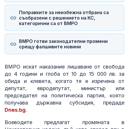
Поправките за неизбежна отбрана са
съобразени с решението на КС,
категорични са от ВМРО
ВМРО готви законодателни промени
срещу фалшивите новини
ВМРО искат наказание лишаване от свобода
до 4 години и глоба от 10 до 15 000 лв. за
обида и клевета, когато тя е изречена от
депутат, евродепутат, министър или
председател на политическа партия, която
получава държавна субсидия, предаде
Dnes.bg
.
Воеводите предлагат промяната в