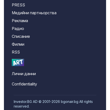
PRESS
Медийни партньорства
Реклама
Радио
Списание
Филми
RSS
Лични данни
Confidentiality
Investor.BG AD © 2001-2026 bgonair.bg All rights
reserved.