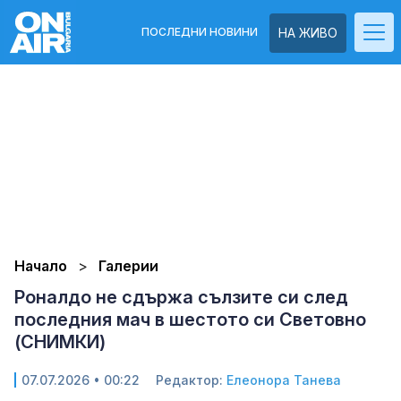
ПОСЛЕДНИ НОВИНИ
НА ЖИВО
Начало
Галерии
Роналдо не сдържа сълзите си след
последния мач в шестото си Световно
(СНИМКИ)
07.07.2026 • 00:22
Редактор:
Елеонора Танева