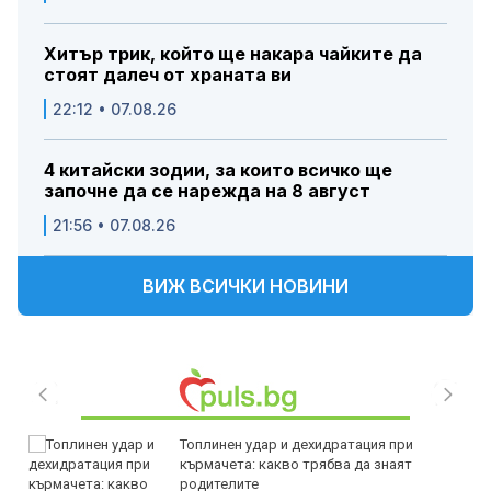
Хитър трик, който ще накара чайките да
стоят далеч от храната ви
22:12 • 07.08.26
4 китайски зодии, за които всичко ще
започне да се нарежда на 8 август
21:56 • 07.08.26
ВИЖ ВСИЧКИ НОВИНИ
Топлинен удар и дехидратация при
кърмачета: какво трябва да знаят
родителите