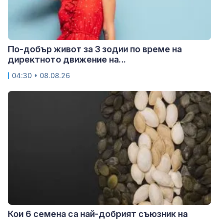
По-добър живот за 3 зодии по време на
директното движение на...
04:30 • 08.08.26
Кои 6 семена са най-добрият съюзник на