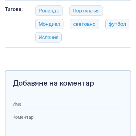
Тагове:
Роналдо
Портулагия
Мондиал
световно
футбол
Испания
Добавяне на коментар