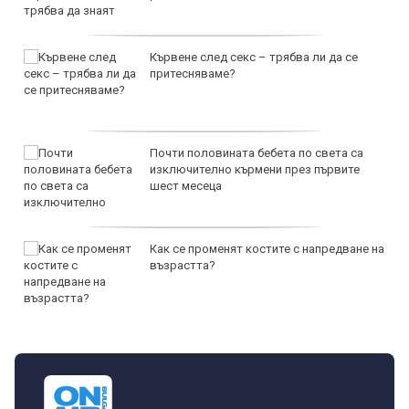
Кървене след секс – трябва ли да се
притесняваме?
Почти половината бебета по света са
изключително кърмени през първите
шест месеца
Как се променят костите с напредване на
възрастта?