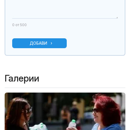
0
от 500
ДОБАВИ
Галерии