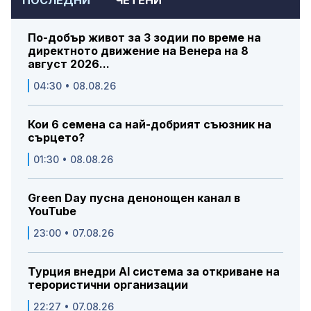
ПОСЛЕДНИ
ЧЕТЕНИ
По-добър живот за 3 зодии по време на
директното движение на Венера на 8
август 2026...
04:30 • 08.08.26
Кои 6 семена са най-добрият съюзник на
сърцето?
01:30 • 08.08.26
Green Day пусна денонощен канал в
YouTube
23:00 • 07.08.26
Турция внедри AI система за откриване на
терористични организации
22:27 • 07.08.26