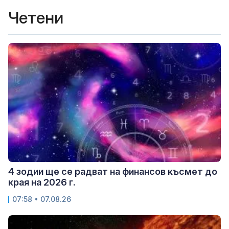
Четени
4 зодии ще се радват на финансов късмет до
края на 2026 г.
07:58 • 07.08.26