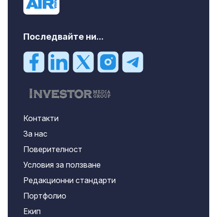
Последвайте ни...
Контакти
За нас
Поверителност
Условия за ползване
Редакционни стандарти
Портфолио
Екип