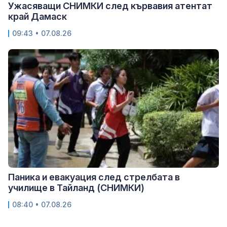
Ужасяващи СНИМКИ след кървавия атентат
край Дамаск
09:43 • 07.08.26
Паника и евакуация след стрелбата в
училище в Тайланд (СНИМКИ)
08:40 • 07.08.26