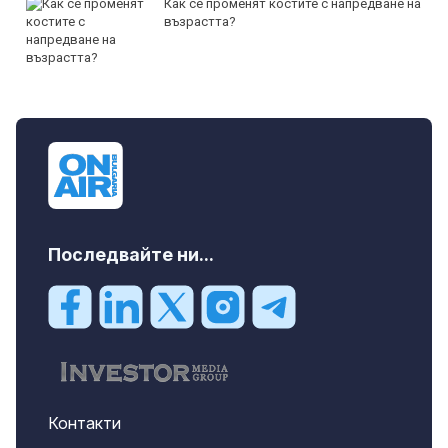
Как се променят костите с напредване на
възрастта?
Последвайте ни...
Контакти