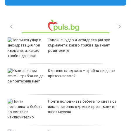
Топлинен удар и дехидратация при
кърмачета: какво трябва да знаят
родителите
Кървене след секс – трябва ли да се
притесняваме?
Почти половината бебета по света са
изключително кърмени през първите
шест месеца