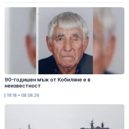
90-годишен мъж от Кобиляне е в
неизвестност
19:18 • 08.08.26