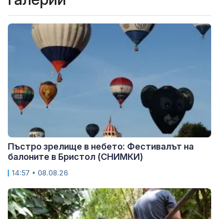
Пъстро зрелище в небето: Фестивалът на
балоните в Бристол (СНИМКИ)
14:57 • 08.08.26