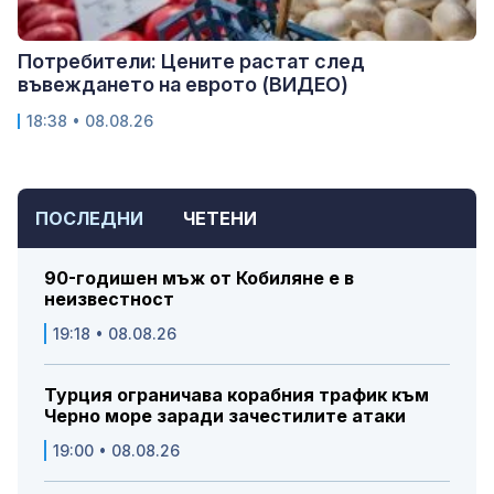
Потребители: Цените растат след
въвеждането на еврото (ВИДЕО)
18:38 • 08.08.26
ПОСЛЕДНИ
ЧЕТЕНИ
90-годишен мъж от Кобиляне е в
неизвестност
19:18 • 08.08.26
Турция ограничава корабния трафик към
Черно море заради зачестилите атаки
19:00 • 08.08.26