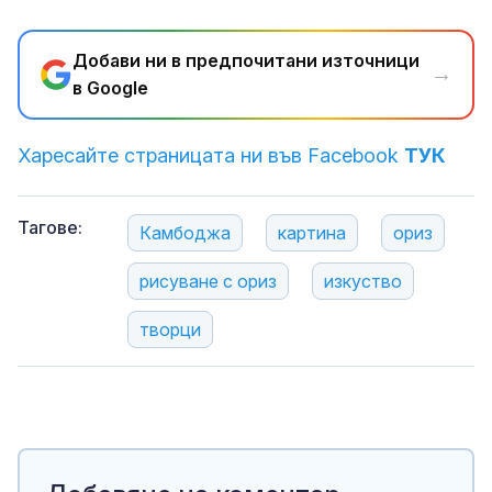
Добави ни в предпочитани източници
→
в Google
Харесайте страницата ни във Facebook
ТУК
Тагове:
Камбоджа
картина
ориз
рисуване с ориз
изкуство
творци