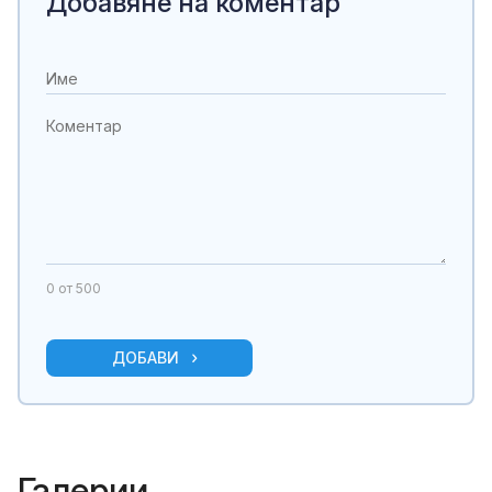
Добавяне на коментар
0
от 500
ДОБАВИ
Галерии