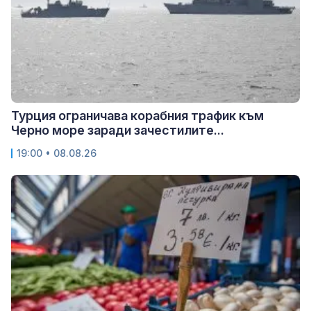
Турция ограничава корабния трафик към
Черно море заради зачестилите...
19:00 • 08.08.26