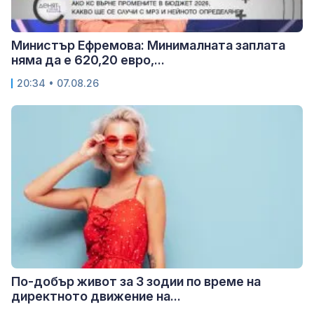
Министър Ефремова: Минималната заплата
няма да е 620,20 евро,...
20:34 • 07.08.26
По-добър живот за 3 зодии по време на
директното движение на...