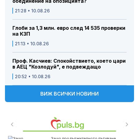
обединение на опозицията?
21:28 • 10.08.26
Глоби за 1,3 млн. евро след 14 535 проверки
на КЗП
21:13 • 10.08.26
Проф. Касчиев: Спокойствието, което цари
в АЕЦ "Козлодуй", е подвеждащо
20:52 • 10.08.26
ВИЖ ВСИЧКИ НОВИНИ
Защо продължителното пътуване