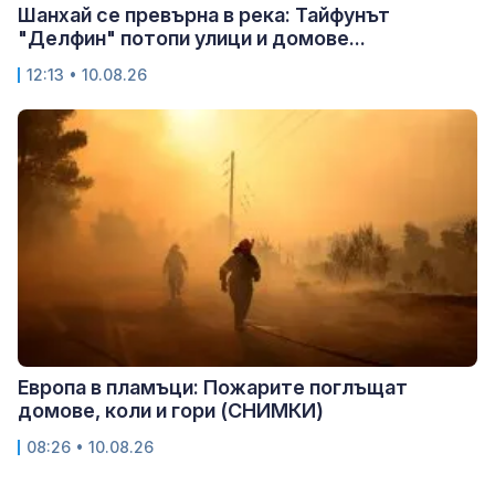
Шанхай се превърна в река: Тайфунът
"Делфин" потопи улици и домове...
12:13 • 10.08.26
Европа в пламъци: Пожарите поглъщат
домове, коли и гори (СНИМКИ)
08:26 • 10.08.26