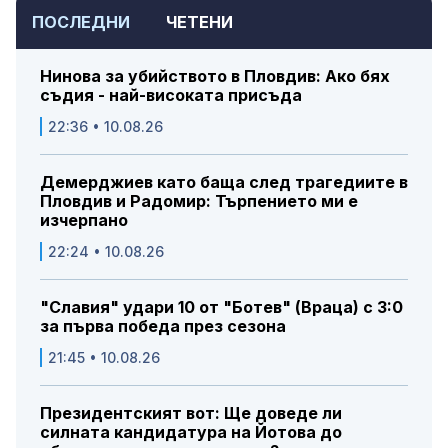
ПОСЛЕДНИ
ЧЕТЕНИ
Нинова за убийството в Пловдив: Ако бях
съдия - най-високата присъда
22:36 • 10.08.26
Демерджиев като баща след трагедиите в
Пловдив и Радомир: Търпението ми е
изчерпано
22:24 • 10.08.26
"Славия" удари 10 от "Ботев" (Враца) с 3:0
за първа победа през сезона
21:45 • 10.08.26
Президентският вот: Ще доведе ли
силната кандидатура на Йотова до