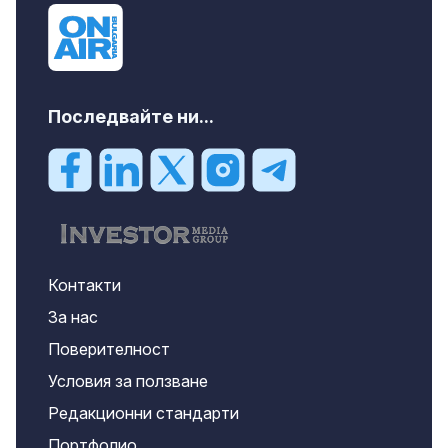
Последвайте ни...
Контакти
За нас
Поверителност
Условия за ползване
Редакционни стандарти
Портфолио