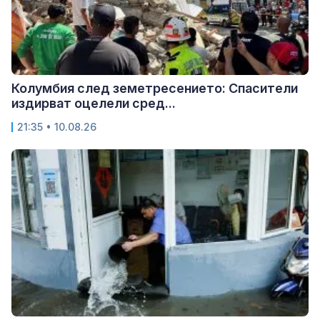
Колумбия след земетресението: Спасители
издирват оцелели сред...
21:35 • 10.08.26