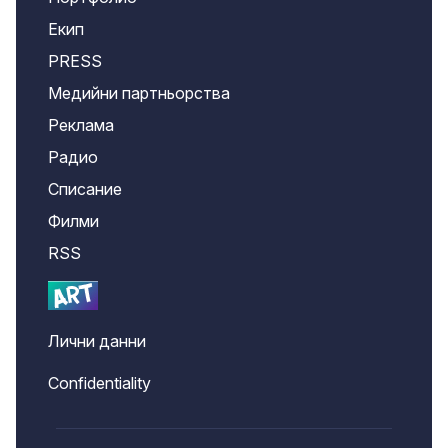
Екип
PRESS
Медийни партньорства
Реклама
Радио
Списание
Филми
RSS
Лични данни
Confidentiality