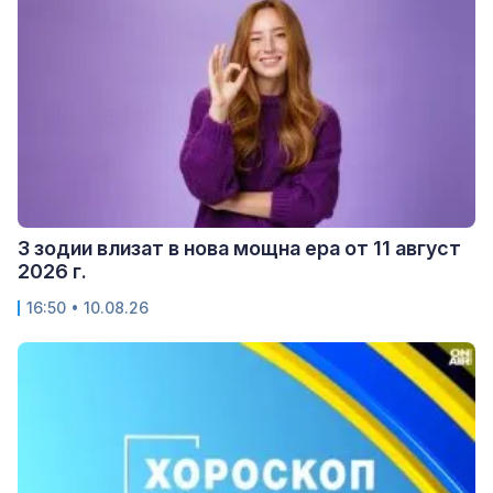
3 зодии влизат в нова мощна ера от 11 август
2026 г.
16:50 • 10.08.26