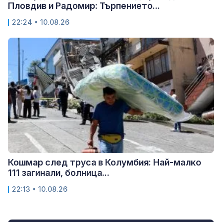
Пловдив и Радомир: Търпението...
22:24 • 10.08.26
Кошмар след труса в Колумбия: Най-малко
111 загинали, болница...
22:13 • 10.08.26