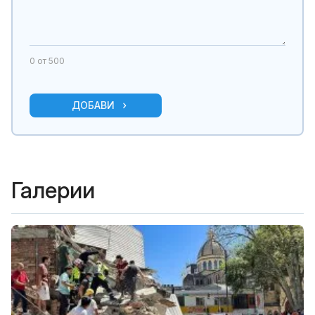
0
от 500
ДОБАВИ
Галерии