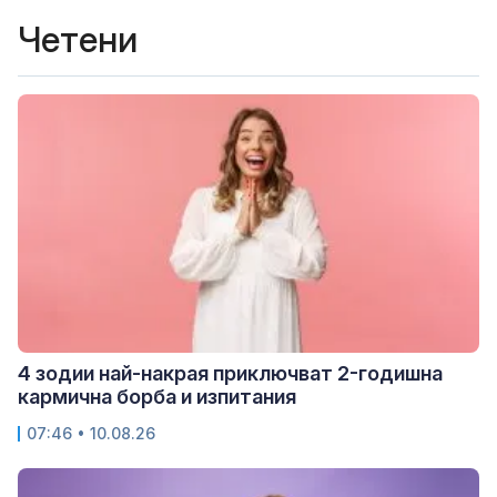
Четени
4 зодии най-накрая приключват 2-годишна
кармична борба и изпитания
07:46 • 10.08.26