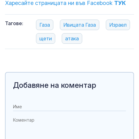
Харесайте страницата ни във Facebook
ТУК
Тагове:
Газа
Ивицата Газа
Израел
щети
атака
Добавяне на коментар