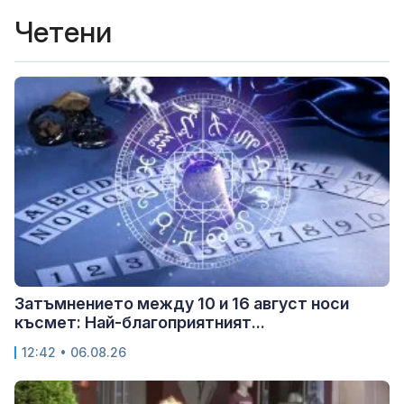
Четени
Затъмнението между 10 и 16 август носи
късмет: Най-благоприятният...
12:42 • 06.08.26