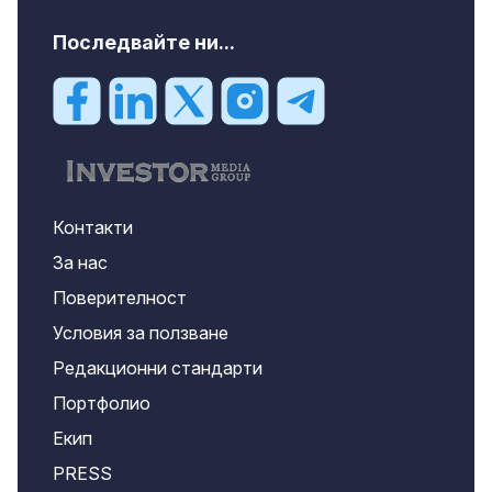
Последвайте ни...
Контакти
За нас
Поверителност
Условия за ползване
Редакционни стандарти
Портфолио
Екип
PRESS