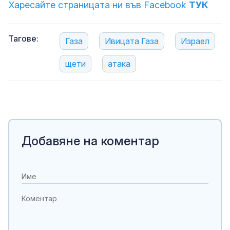
Харесайте страницата ни във Facebook
ТУК
Тагове:
Газа
Ивицата Газа
Израел
щети
атака
Добавяне на коментар