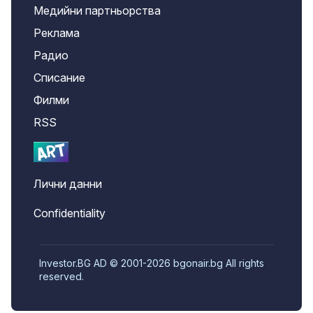
Медийни партньорства
Реклама
Радио
Списание
Филми
RSS
Лични данни
Confidentiality
Investor.BG AD © 2001-2026 bgonair.bg All rights
reserved.