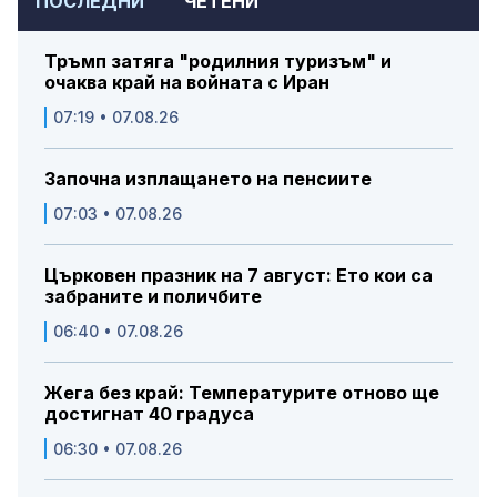
ПОСЛЕДНИ
ЧЕТЕНИ
Тръмп затяга "родилния туризъм" и
очаква край на войната с Иран
07:19 • 07.08.26
Започна изплащането на пенсиите
07:03 • 07.08.26
Църковен празник на 7 август: Ето кои са
забраните и поличбите
06:40 • 07.08.26
Жега без край: Температурите отново ще
достигнат 40 градуса
06:30 • 07.08.26