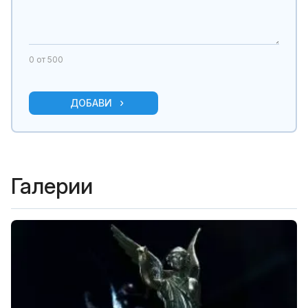
0
от 500
ДОБАВИ
Галерии