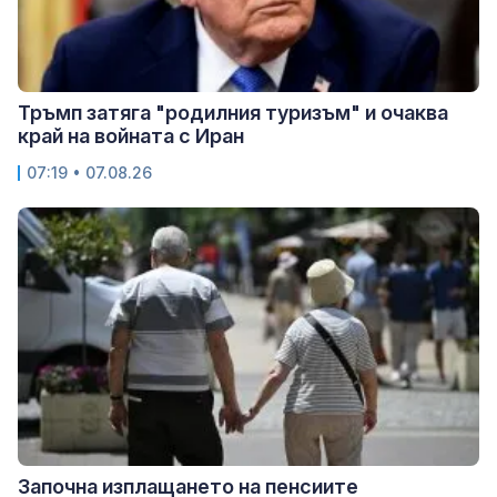
Тръмп затяга "родилния туризъм" и очаква
край на войната с Иран
07:19 • 07.08.26
Започна изплащането на пенсиите