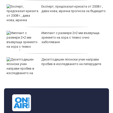
Експерт, предсказал кризата от 2008 г.,
дава нова, мрачна прогноза за бъдещето
Имплант с размери 2×2 мм възвръща
зрението на хора с тежко очно
заболяване
Десетгодишен японски учен направи
пробив в изследването на пеперудите