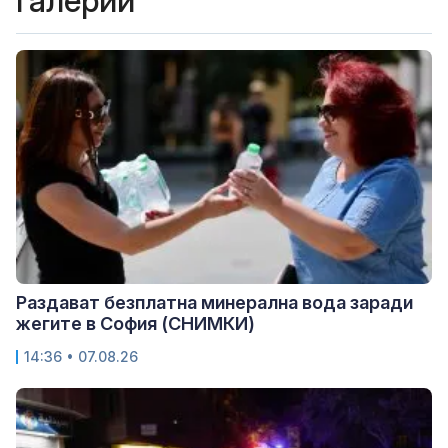
Галерии
Раздават безплатна минерална вода заради
жегите в София (СНИМКИ)
14:36 • 07.08.26