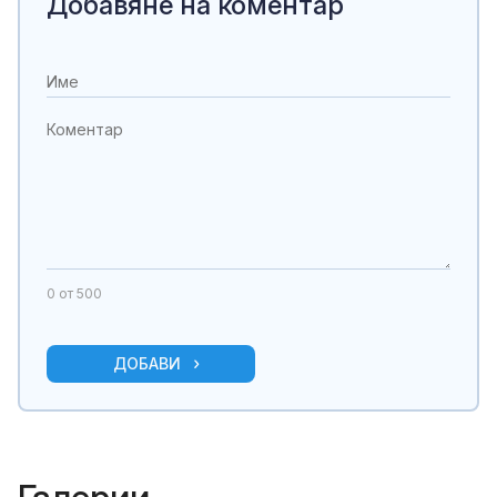
Добавяне на коментар
0
от 500
ДОБАВИ