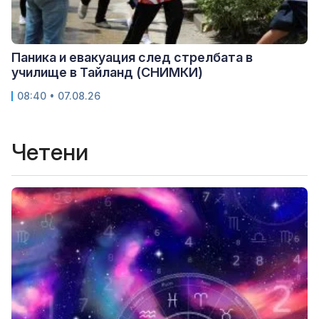
Паника и евакуация след стрелбата в
училище в Тайланд (СНИМКИ)
08:40 • 07.08.26
Четени