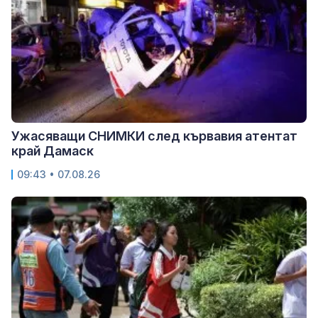
Ужасяващи СНИМКИ след кървавия атентат
край Дамаск
09:43 • 07.08.26