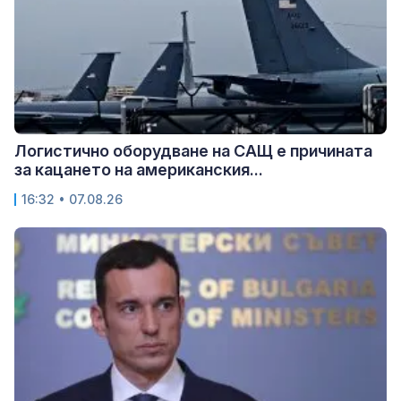
Логистично оборудване на САЩ е причината
за кацането на американския...
16:32 • 07.08.26