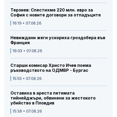
Терзиев: Спестихме 220 млн. евро за
София с новите договори за отпадъците
16:19 • 07.08.26
Невиждани жеги ускориха гроздобера във
Франция
16:03 • 07.08.26
Старши комисар Христо Ичев поема
ръководството на ОДМВР - Бургас
15:53 • 07.08.26
Оставиха в ареста петимата
тийнейджъри, обвинени за жестокото
убийство в Пловдив
15:38 • 07.08.26