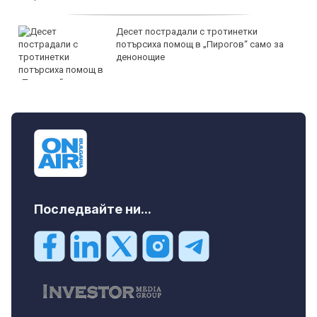
Десет пострадали с тротинетки
потърсиха помощ в „Пирогов“ само за
денонощие
Последвайте ни...