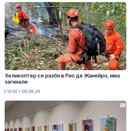
Хеликоптер се разби в Рио де Жанейро, има
загинали
15:50 • 09.08.26