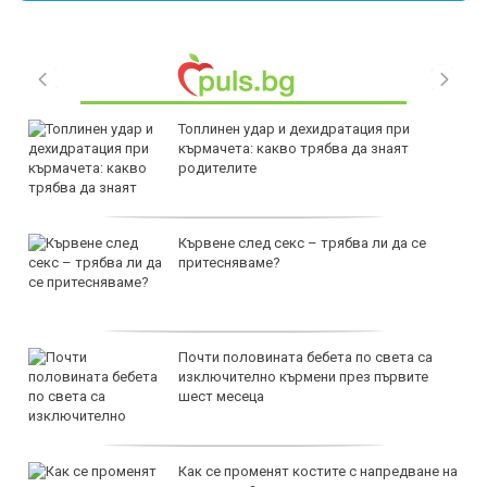
Топлинен удар и дехидратация при
кърмачета: какво трябва да знаят
родителите
Кървене след секс – трябва ли да се
притесняваме?
Почти половината бебета по света са
изключително кърмени през първите
шест месеца
Как се променят костите с напредване на