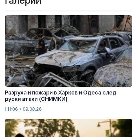
Галерии
Разруха и пожари в Харков и Одеса след
руски атаки (СНИМКИ)
11:06 • 09.08.26