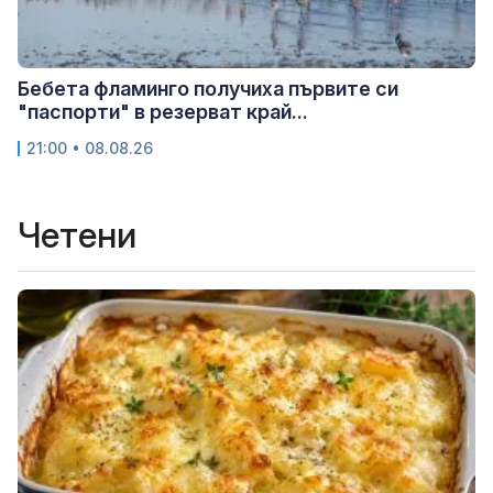
Бебета фламинго получиха първите си
"паспорти" в резерват край...
21:00 • 08.08.26
Четени