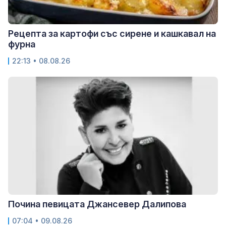
Рецепта за картофи със сирене и кашкавал на
фурна
22:13 • 08.08.26
Почина певицата Джансевер Далипова
07:04 • 09.08.26