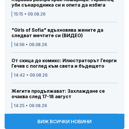
уби сънародника си и опита да избяга
15:15 • 09.08.26
"Girls of Sofia" вдъхновява жените да
следват мечтите си (ВИДЕО)
14:56 • 09.08.26
От скица до комикс: Илюстраторът Георги
Гечев с поглед към света и бъдещето
14:42 • 09.08.26
Жегите продължават: Захлаждане се
очаква след 17-18 август
14:25 • 09.08.26
ВИЖ ВСИЧКИ НОВИНИ