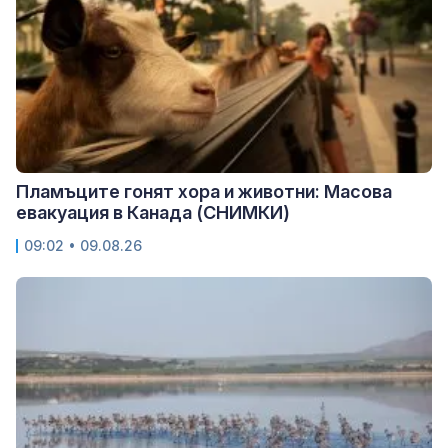
Пламъците гонят хора и животни: Масова
евакуация в Канада (СНИМКИ)
09:02 • 09.08.26