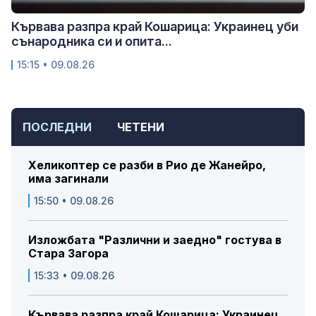
Кървава разпра край Кошарица: Украинец уби
сънародника си и опита...
15:15 • 09.08.26
ПОСЛЕДНИ
ЧЕТЕНИ
Хеликоптер се разби в Рио де Жанейро,
има загинали
15:50 • 09.08.26
Изложбата "Различни и заедно" гостува в
Стара Загора
15:33 • 09.08.26
Кървава разпра край Кошарица: Украинец