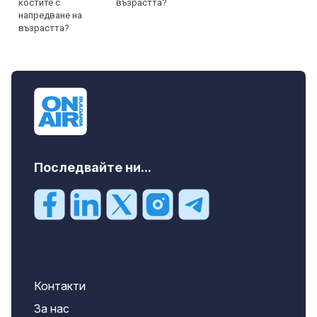
възрастта?
Последвайте ни...
Контакти
За нас