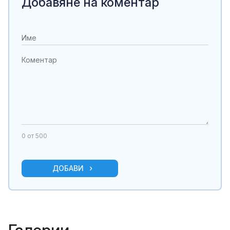
Добавяне на коментар
0
от 500
ДОБАВИ